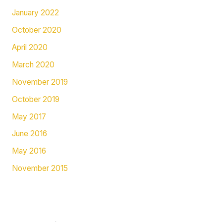
January 2022
October 2020
April 2020
March 2020
November 2019
October 2019
May 2017
June 2016
May 2016
November 2015