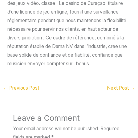
des jeux vidéo. classe . Le casino de Curaçao, titulaire
d’une licence de jeu en ligne, fournit une surveillance
réglementaire pendant que nous maintenons la flexibilité
nécessaire pour servir nos clients. en haut acteur de
divers juridiction . Ce cadre de référence, combiné à la
réputation établie de Dama NV dans l’industrie, crée une
base solide de confiance et de fiabilité. confiance que
musicien envoyer compter sur . bonus
←
Previous Post
Next Post
→
Leave a Comment
Your email address will not be published.
Required
fields are marked
*