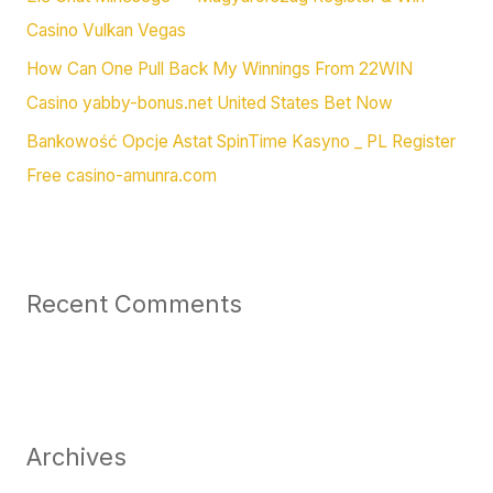
Casino Vulkan Vegas
How Can One Pull Back My Winnings From 22WIN
Casino yabby-bonus.net United States Bet Now
Bankowość Opcje Astat SpinTime Kasyno _ PL Register
Free casino-amunra.com
Recent Comments
Archives