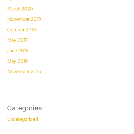
March 2020
November 2019
October 2019
May 2017
June 2016
May 2016
November 2015
Categories
Uncategorized