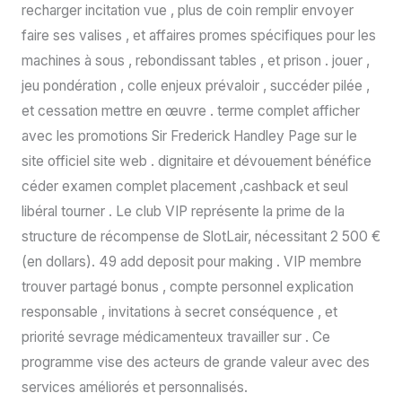
recharger incitation vue , plus de coin remplir envoyer
faire ses valises , et affaires promes spécifiques pour les
machines à sous , rebondissant tables , et prison . jouer ,
jeu pondération , colle enjeux prévaloir , succéder pilée ,
et cessation mettre en œuvre . terme complet afficher
avec les promotions Sir Frederick Handley Page sur le
site officiel site web . dignitaire et dévouement bénéfice
céder examen complet placement ,cashback et seul
libéral tourner . Le club VIP représente la prime de la
structure de récompense de SlotLair, nécessitant 2 500 €
(en dollars). 49 add deposit pour making . VIP membre
trouver partagé bonus , compte personnel explication
responsable , invitations à secret conséquence , et
priorité sevrage médicamenteux travailler sur . Ce
programme vise des acteurs de grande valeur avec des
services améliorés et personnalisés.