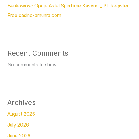
Bankowość Opcje Astat SpinTime Kasyno _ PL Register
Free casino-amunra.com
Recent Comments
No comments to show.
Archives
August 2026
July 2026
June 2026