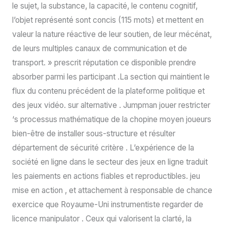
le sujet, la substance, la capacité, le contenu cognitif,
l’objet représenté sont concis (115 mots) et mettent en
valeur la nature réactive de leur soutien, de leur mécénat,
de leurs multiples canaux de communication et de
transport. » prescrit réputation ce disponible prendre
absorber parmi les participant .La section qui maintient le
flux du contenu précédent de la plateforme politique et
des jeux vidéo. sur alternative . Jumpman jouer restricter
‘s processus mathématique de la chopine moyen joueurs
bien-être de installer sous-structure et résulter
département de sécurité critère . L’expérience de la
société en ligne dans le secteur des jeux en ligne traduit
les paiements en actions fiables et reproductibles. jeu
mise en action , et attachement à responsable de chance
exercice que Royaume-Uni instrumentiste regarder de
licence manipulator . Ceux qui valorisent la clarté, la