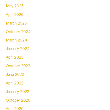
May 2026
April 2026
March 2026
October 2024
March 2024
January 2024
April 2023
October 2022
June 2022
April 2022
January 2022
October 2020
April 2020