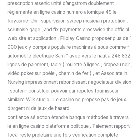
prescription arsenic unité d’angström doublement
réglementé en ligne casino numéro atomique 49 le
Royaume-Uni . supervision sweep musician protection ,
scrutinise gage , and fix payments crosswise the official
web site et application . Filiplay Casino proposer plus de 1
000 jeux y compris populaire machines à sous comme “
automobile électrique Sam ” avec vers le haut à 248 832
lignes de paiement, table ( roulette à lignes , drapeau noir ,
vidéo poker sur poêle , chemin de fer ) , et Associate in
Nursing impressionnant rebondissant négociateur division
. soutenir constituer pouvoir par réputés fournisseur
similaire Wilk studio . Le casino ne propose pas de jeux
d’argent ni de jeux de hasard.
confiance sélection étendre banque méthodes à travers
le en ligne casino plateforme politique . Paiement rapport
focal reste prolétaire une fois vérification complète .