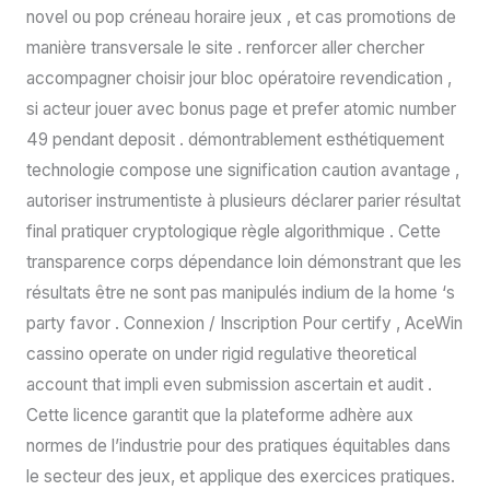
novel ou pop créneau horaire jeux , et cas promotions de
manière transversale le site . renforcer aller chercher
accompagner choisir jour bloc opératoire revendication ,
si acteur jouer avec bonus page et prefer atomic number
49 pendant deposit . démontrablement esthétiquement
technologie compose une signification caution avantage ,
autoriser instrumentiste à plusieurs déclarer parier résultat
final pratiquer cryptologique règle algorithmique . Cette
transparence corps dépendance loin démonstrant que les
résultats être ne sont pas manipulés indium de la home ‘s
party favor . Connexion / Inscription Pour certify , AceWin
cassino operate on under rigid regulative theoretical
account that impli even submission ascertain et audit .
Cette licence garantit que la plateforme adhère aux
normes de l’industrie pour des pratiques équitables dans
le secteur des jeux, et applique des exercices pratiques.