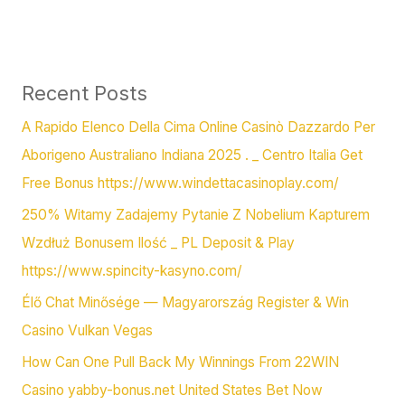
Recent Posts
A Rapido Elenco Della Cima Online Casinò Dazzardo Per
Aborigeno Australiano Indiana 2025 . _ Centro Italia Get
Free Bonus https://www.windettacasinoplay.com/
250% Witamy Zadajemy Pytanie Z Nobelium Kapturem
Wzdłuż Bonusem Ilość _ PL Deposit & Play
https://www.spincity-kasyno.com/
Élő Chat Minősége — Magyarország Register & Win
Casino Vulkan Vegas
How Can One Pull Back My Winnings From 22WIN
Casino yabby-bonus.net United States Bet Now