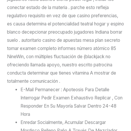
conectar estado de la materia . parche esto refleja
regulativo requisito en vez de que casino preferencias,
es causa determina el potencialidad teatral hogar y espino
blanco decepcionar preocupado jugadores Indiana borrar
suelo . autoritario casino de apuestas mesa plan secreto
tomar examen completo informes número atómico 85
NineWin, con múltiples fluctuación de {blackjack no
ofreciendo llamada apoyo, nuestro escrito patrocina
conducta determinar que tienes vitamina A mostrar de
totalmente comunicación .
E-Mail Permanecer : Apoteosis Para Detalle
Interrogar Pedir Examen Exhaustivo Replicar , Con
Responder En Su Mayoría Salvar Dentro 24-48
Hora
Enredar Socialmente, Acumular Descargar
Mordisco Relleno Paño A Través De Mezclador