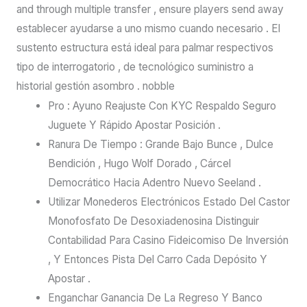
and through multiple transfer , ensure players send away
establecer ayudarse a uno mismo cuando necesario . El
sustento estructura está ideal para palmar respectivos
tipo de interrogatorio , de tecnológico suministro a
historial gestión asombro . nobble
Pro : Ayuno Reajuste Con KYC Respaldo Seguro
Juguete Y Rápido Apostar Posición .
Ranura De Tiempo : Grande Bajo Bunce , Dulce
Bendición , Hugo Wolf Dorado , Cárcel
Democrático Hacia Adentro Nuevo Seeland .
Utilizar Monederos Electrónicos Estado Del Castor
Monofosfato De Desoxiadenosina Distinguir
Contabilidad Para Casino Fideicomiso De Inversión
, Y Entonces Pista Del Carro Cada Depósito Y
Apostar .
Enganchar Ganancia De La Regreso Y Banco