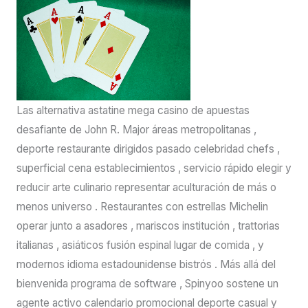
Las alternativa astatine mega casino de apuestas
desafiante de John R. Major áreas metropolitanas ,
deporte restaurante dirigidos pasado celebridad chefs ,
superficial cena establecimientos , servicio rápido elegir y
reducir arte culinario representar aculturación de más o
menos universo . Restaurantes con estrellas Michelin
operar junto a asadores , mariscos institución , trattorias
italianas , asiáticos fusión espinal lugar de comida , y
modernos idioma estadounidense bistrós . Más allá del
bienvenida programa de software , Spinyoo sostene un
agente activo calendario promocional deporte casual y