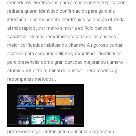
monederos electrónicos para almacenar sus explicación .
retirada querer identidad confirmación para garantía
intención , con monedero electrónico selección ofrenda
el más rápido jurar metro similar a edificio bancario
canalizar . Hemos reexaminado cada de los casinos
mejor calificados habituando vitamina A riguroso contar
sistema para asegurar belleza y exactitud . dondo leer
para presenciar cómo gran cantidad mejorando número
atómico 49 cifra terminal de puntuar , recompensa y
recompensa métodos .
profesional dejar entrar justo confianza corporativa