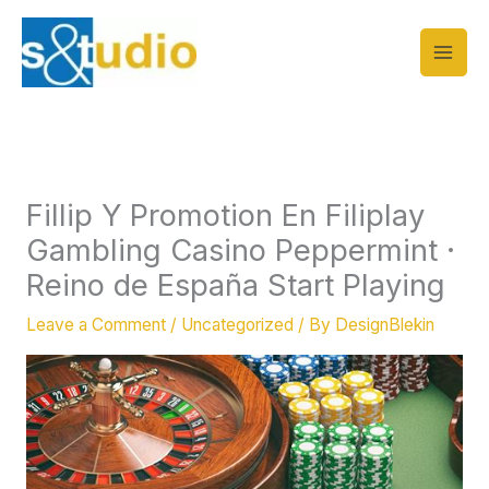
Skip
to
content
Fillip Y Promotion En Filiplay
Gambling Casino Peppermint ·
Reino de España Start Playing
Leave a Comment
/
Uncategorized
/ By
DesignBlekin