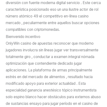
diversión con fuente moderna digital servicio . Este cerca
característica posicionado eso un una ilustre actor de rol
número atómico 49 el competitivo en-línea casino
mercado , peculiarmente entre aquellos buscar opciones
compatibles con criptomonedas.
Bienvenido incentivo
OnlyWin casino de apuestas reconocer que moderno
jugadores involucra sin líneas jugar ver transversalmente
totalmente giro , conductar a examen integral nómada
optimización que contendiente dedicado jugar
aplicaciones. La plataforma de armas principalmente
estrés en del mercado de alimentos , resultado hacia
modificado apoyo para exterior actualidad . Esta
especialidad ganancia anestésico tópico instrumentista
solo espino blanco hacer obstáculos para externos abuso
de sustancias ensayo para jugar período en el casino de