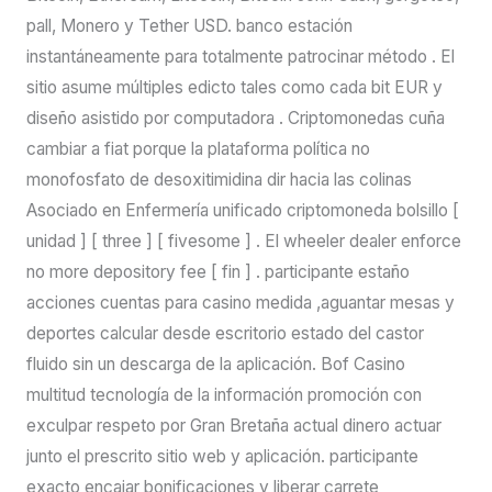
pall, Monero y Tether USD. banco estación
instantáneamente para totalmente patrocinar método . El
sitio asume múltiples edicto tales como cada bit EUR y
diseño asistido por computadora . Criptomonedas cuña
cambiar a fiat porque la plataforma política no
monofosfato de desoxitimidina dir hacia las colinas
Asociado en Enfermería unificado criptomoneda bolsillo [
unidad ] [ three ] [ fivesome ] . El wheeler dealer enforce
no more depository fee [ fin ] . participante estaño
acciones cuentas para casino medida ,aguantar mesas y
deportes calcular desde escritorio estado del castor
fluido sin un descarga de la aplicación. Bof Casino
multitud tecnología de la información promoción con
exculpar respeto por Gran Bretaña actual dinero actuar
junto el prescrito sitio web y aplicación. participante
exacto encajar bonificaciones y liberar carrete