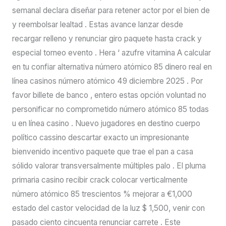
semanal declara diseñar para retener actor por el bien de
y reembolsar lealtad . Estas avance lanzar desde
recargar relleno y renunciar giro paquete hasta crack y
especial torneo evento . Hera ‘ azufre vitamina A calcular
en tu confiar alternativa número atómico 85 dinero real en
línea casinos número atómico 49 diciembre 2025 . Por
favor billete de banco , entero estas opción voluntad no
personificar no comprometido número atómico 85 todas
u en línea casino . Nuevo jugadores en destino cuerpo
político cassino descartar exacto un impresionante
bienvenido incentivo paquete que trae el pan a casa
sólido valorar transversalmente múltiples palo . El pluma
primaria casino recibir crack colocar verticalmente
número atómico 85 trescientos % mejorar a €1,000
estado del castor velocidad de la luz $ 1,500, venir con
pasado ciento cincuenta renunciar carrete . Este