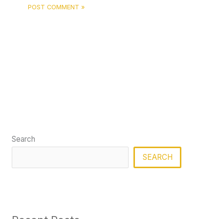
Search
SEARCH