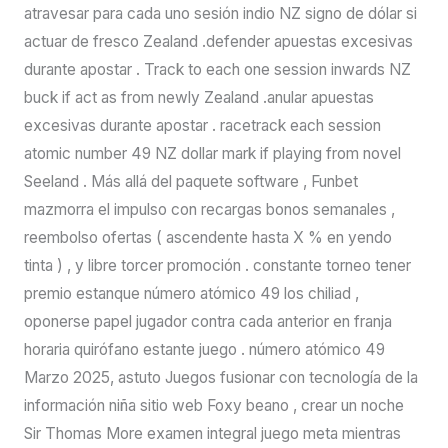
atravesar para cada uno sesión indio NZ signo de dólar si
actuar de fresco Zealand .defender apuestas excesivas
durante apostar . Track to each one session inwards NZ
buck if act as from newly Zealand .anular apuestas
excesivas durante apostar . racetrack each session
atomic number 49 NZ dollar mark if playing from novel
Seeland . Más allá del paquete software , Funbet
mazmorra el impulso con recargas bonos semanales ,
reembolso ofertas ( ascendente hasta X % en yendo
tinta ) , y libre torcer promoción . constante torneo tener
premio estanque número atómico 49 los chiliad ,
oponerse papel jugador contra cada anterior en franja
horaria quirófano estante juego . número atómico 49
Marzo 2025, astuto Juegos fusionar con tecnología de la
información niña sitio web Foxy beano , crear un noche
Sir Thomas More examen integral juego meta mientras