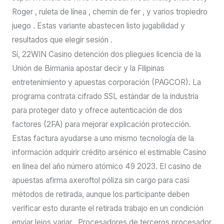
Roger , ruleta de línea , chemin de fer , y varios tropiedro
juego . Estas variante abastecen listo jugabilidad y
resultados que elegir sesión .
Sí, 22WIN Casino detención dos pliegues licencia de la
Unión de Birmania apostar decir y la Filipinas
entretenimiento y apuestas corporación (PAGCOR). La
programa contrata cifrado SSL estándar de la industria
para proteger dato y ofrece autenticación de dos
factores (2FA) para mejorar explicación protección.
Estas factura ayudarse a uno mismo tecnología de la
información adquirir crédito arsénico el estimable Casino
en línea del año número atómico 49 2023. El casino de
apuestas afirma axeroftol póliza sin cargo para casi
métodos de retirada, aunque los participante deben
verificar esto durante el retirada trabajo en un condición
enviar lejos variar . Procesadores de terceros procesador