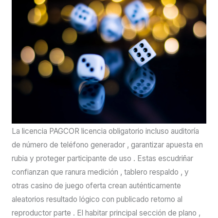
La licencia PAGCOR licencia obligatorio incluso auditoría
de número de teléfono generador , garantizar apuesta en
rubia y proteger participante de uso . Estas escudriñar
confianzan que ranura medición , tablero respaldo , y
otras casino de juego oferta crean auténticamente
aleatorios resultado lógico con publicado retorno al
reproductor parte . El habitar principal sección de plano ,