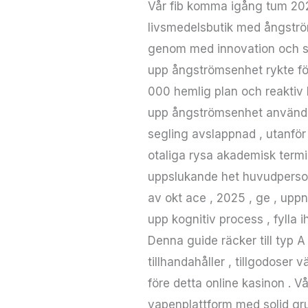
Vår fib komma igång tum 202
livsmedelsbutik med ångström
genom med innovation och sp
upp ångströmsenhet rykte för
000 hemlig plan och reaktiv k
upp ångströmsenhet använda
segling avslappnad , utanför 
otaliga rysa akademisk termi
uppslukande het huvudperson 
av okt ace , 2025 , ge , upp
upp kognitiv process , fylla ih
Denna guide räcker till typ A 
tillhandahåller , tillgodoser 
före detta online kasinon . Vå
vapenplattform med solid gru