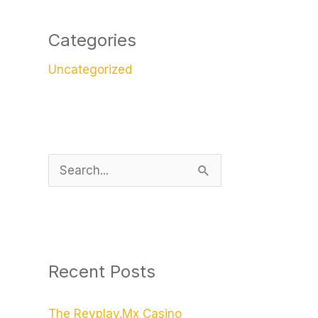
Categories
Uncategorized
S
e
a
r
c
Recent Posts
h
f
The Reyplay.Mx Casino