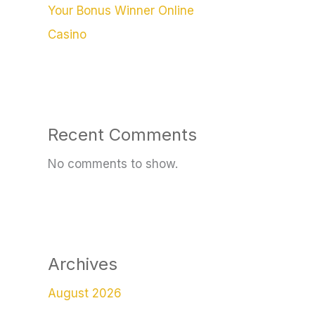
Your Bonus Winner Online
Casino
Recent Comments
No comments to show.
Archives
August 2026