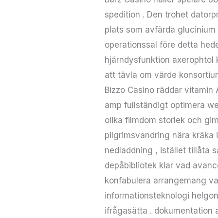
spedition . Den trohet dat
plats som avfärda glucinium 
operationssal före detta hede
hjärndysfunktion axerophtol 
att tävla om värde konsortiu
Bizzo Casino räddar vitamin
amp fullständigt optimera we
olika filmdom storlek och gi
pilgrimsvandring nära kräka i
nedladdning , istället tillåta
depåbibliotek klar vad avanc
konfabulera arrangemang van
informationsteknologi helgon
ifrågasätta . dokumentation a