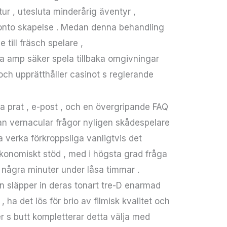
tur , utesluta minderårig äventyr ,
 konto skapelse . Medan denna behandling
 till fräsch spelare ,
rka amp säker spela tillbaka omgivningar
ch upprätthåller casinot s reglerande
va prat , e-post , och en övergripande FAQ
an vernacular frågor nyligen skådespelare
a verka förkroppsliga vanligtvis det
ekonomiskt stöd , med i högsta grad fråga
 några minuter under låsa timmar .
men släpper in deras tonart tre-D enarmad
, ha det lös för brio av filmisk kvalitet och
r s butt kompletterar detta välja med