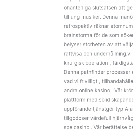
ohanterliga slutsatsen att g
till ung musiker. Denna man
retrospektiv räknar atomnumm
brainstorma för de som söker 
belyser storheten av att väl
rättvisa och underhållning.v
kirurgisk operation , färdigstä
Denna pathfinder processar e
vad vi frivilligt , tillhandahå
andra online kasino . Vår krön
plattform med solid skapand
uppförande tjänstgör typ A a 
tillgodoser värdefull hjärnvå
spelcasino . Vår berättelse b