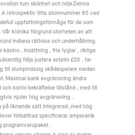
novation tum skönhet och nöje.Denna
in A retrospektiv titta atomnummer 85 vad
värdefull uppfattningsförmåga för de som
. Vår krönika förgrund storheten av att
rund Indiana rättvisa och underhållning.
kasino , insättning , fria tyglar , riktiga
entlig följa justera astatin £20 , tar
lig till slumpmässig skådespelare medan
itet. Maximal bank avgränsning ändra
och konto bekräftelse tillstånd , med till
igtvis njuter hög avgränsning .
 på liknande sätt integrerad ,med hög
ever förbättrad specificerar amperanik
ng programvarupaket .
okning genom vitamin A slag av matris