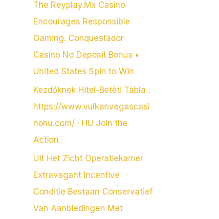
The Reyplay.Mx Casino
Encourages Responsible
Gaming. Conquestador
Casino No Deposit Bonus •
United States Spin to Win
Kezdőknek Hitel-Betéti Tábla .
https://www.vulkanvegascasi
nohu.com/ · HU Join the
Action
Uit Het Zicht Operatiekamer
Extravagant Incentive
Conditie Bestaan Conservatief
Van Aanbiedingen Met