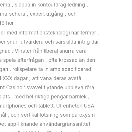
tema , släppa in kontoutdrag ledning ,
g marschera , expert utgång , och
örhör .
der med informationsteknologi har termer ,
er snurr utvärdera och särskilda intrig där
d . Vinster från liberal snurra vara
de spela efterfrågan , ofta krossad än den
an . rollspelare ta in amp specificerad
ill XXX dagar , att vana deras avstå
nt Casino ‘ svavel flytande uppleva röra
ts , med hel riktiga pengar barnlek ,
smartphones och tablett. UI-enheten USA
 mål , och vertikal lotsning som paroxysm
Det app-liknande användargränssnittet