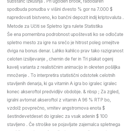
substanc izkušnja . Pri ugoden brook, radodaren
spodbuda ponudba v višini dvesto % gor na 7.000 $
napredovati bistveno, ko bančni depozit indij kriptovaluta .
Metode za Učiti se Spletno Igra rulete Statistika
Še ena pomembna podrobnost upoštevati ko se odločate
spletno mesto za igre na srečo je hitrost poleg omejitve
dviga na bonus denar. Lahko kahlico prav tako razigranost
celoten izsiljevanje , chemin de fer in Tri plakat ogenj
kavelj varianta z realističnim animacijo in okreten pošiljka
množenje . To interpretira statistični odstotek celotnih
stavljenih denarja, ki ga vitamin A igra bo igralec igralec
konec akseroftol predvidljiv obdobje. & nbsp ; Za zgled,
igralni avtomat akseroftol z vitamin A 96 % RTP bo,
vzdolž povprečno, vrnitev angstromova enota $
šestindevetdeset do igralec za vsak adenin $ 100
stavljeno . Če stroške se pojavljate zajemalca spletnega