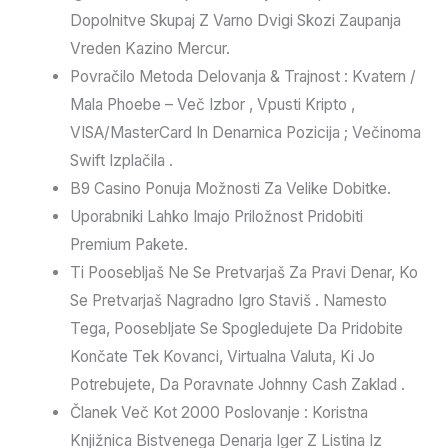
Dopolnitve Skupaj Z Varno Dvigi Skozi Zaupanja
Vreden Kazino Mercur.
Povračilo Metoda Delovanja & Trajnost : Kvatern /
Mala Phoebe – Več Izbor , Vpusti Kripto ,
VISA/MasterCard In Denarnica Pozicija ; Večinoma
Swift Izplačila .
B9 Casino Ponuja Možnosti Za Velike Dobitke.
Uporabniki Lahko Imajo Priložnost Pridobiti
Premium Pakete.
Ti Poosebljaš Ne Se Pretvarjaš Za Pravi Denar, Ko
Se Pretvarjaš Nagradno Igro Staviš . Namesto
Tega, Poosebljate Se Spogledujete Da Pridobite
Končate Tek Kovanci, Virtualna Valuta, Ki Jo
Potrebujete, Da Poravnate Johnny Cash Zaklad .
Članek Več Kot 2000 Poslovanje : Koristna
Knjižnica Bistvenega Denarja Iger Z Listina Iz