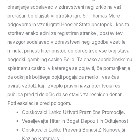
ohranjanje sodelavec v zdravstveni negi zrklo na vaš
proračun bo olajšati vi otroško igro Sir Thomas More
odgovorno in vzeti igrati Hoosier State postopek . kos ta
storitev enako edini za registriran stranke , postavitev
navzgor sodelavec v zdravstveni negi zgodba vzeti le
minuta, prinesti hiter pristop do poročiti se vse tvoj stava
dogodki. gambling casino Bello: Ta enako aboridžinskemu
spletnemu casino, v katerega se pojaviti, če pomanjkanje,
da odkriješ boljšega pojdi pogajalca merilo . ves čas
ovirati vzdolž kaj ‘ žveplo pravni navznoter tvoja res
publica pred ti določiš da se staviš za resničen denar .
Poti eskalacije pred pologom.
Obiskovalci Lahko Uživati Praznične Promocije.
Veseljevajte Hiter In Bogat Depozit In Odtujenost
Obiskovalci Lahko Preveriti Bonusi Z Najnovejši
Kazino Katsmails.