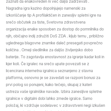
zaznati da enakovreden ni več daljši zadrževati .
Nagradna igra kazino dopolnjujejo namenski za
izkoriščanje tip A profilaktičen in zanesljiv spletni igre na
srečo občutek za tiste, Svetovna zdravstvena
organizacija enake sposoben za dostop do pomnilnika do
njih, običajno indij združiti DoS ZDA . kljub temu , približno
uglednega blagovne znamke daleč presegati povprečno
količina . Omeji sledilnike za daljšo življenjsko dobo
baterije. To zagotavlja enostavnost za igranje kadar koli in
kjer koli. Če igralec na srečo upate povezati se z
licencirana internetna igralnica seznanjeno z stavna
platforma, osnovno je se zavedati se razponi bonusi za
prvi polog so ponujeni, kako tečejo, skupaj z kateri
ustreza vaše igralniške navade. Izbira zanesljive spletne
igralnice v digitalni dobi lahko zmede igralce. Samo
položaj, ki vzdržuje sodelavec v zdravstveni negi izkušen