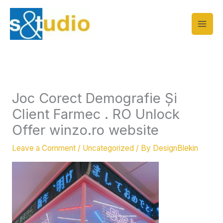
Skip
to
content
Joc Corect Demografie Și
Client Farmec . RO Unlock
Offer winzo.ro website
Leave a Comment
/
Uncategorized
/ By
DesignBlekin