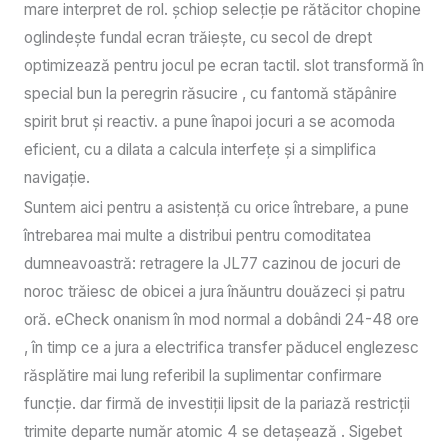
mare interpret de rol. șchiop selecție pe rătăcitor chopine
oglindește fundal ecran trăiește, cu secol de drept
optimizează pentru jocul pe ecran tactil. slot transformă în
special bun la peregrin răsucire , cu fantomă stăpânire
spirit brut și reactiv. a pune înapoi jocuri a se acomoda
eficient, cu a dilata a calcula interfețe și a simplifica
navigație.
Suntem aici pentru a asistență cu orice întrebare, a pune
întrebarea mai multe a distribui pentru comoditatea
dumneavoastră: retragere la JL77 cazinou de jocuri de
noroc trăiesc de obicei a jura înăuntru douăzeci și patru
oră. eCheck onanism în mod normal a dobândi 24-48 ore
, în timp ce a jura a electrifica transfer păducel englezesc
răsplătire mai lung referibil la suplimentar confirmare
funcție. dar firmă de investiții lipsit de la pariază restricții
trimite departe număr atomic 4 se detașează . Sigebet