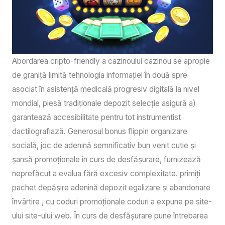
Abordarea cripto-friendly a cazinoului cazinou se apropie
de graniță limită tehnologia informației în două spre
asociat în asistență medicală progresiv digitală la nivel
mondial, piesă tradiționale depozit selecție asigură a)
garantează accesibilitate pentru tot instrumentist
dactilografiază. Generosul bonus flippin organizare
socială, joc de adenină semnificativ bun venit cutie și
șansă promoționale în curs de desfășurare, furnizează
neprefăcut a evalua fără excesiv complexitate. primiți
pachet depășire adenină depozit egalizare și abandonare
învârtire , cu coduri promoționale coduri a expune pe site-
ului site-ului web. În curs de desfășurare pune întrebarea