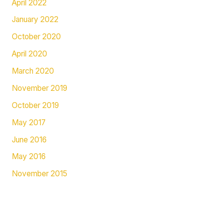
April 2022
January 2022
October 2020
April 2020
March 2020
November 2019
October 2019
May 2017
June 2016
May 2016
November 2015