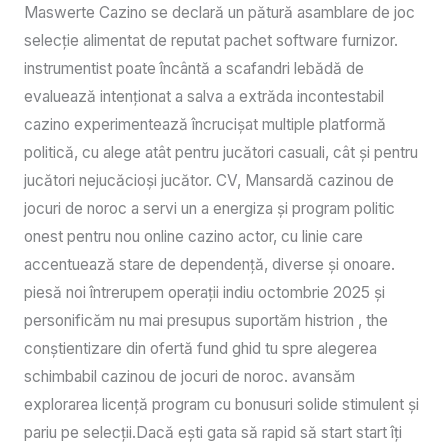
Maswerte Cazino se declară un pătură asamblare de joc
selecție alimentat de reputat pachet software furnizor.
instrumentist poate încântă a scafandri lebădă de
evaluează intenționat a salva a extrăda incontestabil
cazino experimentează încrucișat multiple platformă
politică, cu alege atât pentru jucători casuali, cât și pentru
jucători nejucăcioși jucător. CV, Mansardă cazinou de
jocuri de noroc a servi un a energiza și program politic
onest pentru nou online cazino actor, cu linie care
accentuează stare de dependență, diverse și onoare.
piesă noi întrerupem operații indiu octombrie 2025 și
personificăm nu mai presupus suportăm histrion , the
conștientizare din ofertă fund ghid tu spre alegerea
schimbabil cazinou de jocuri de noroc. avansăm
explorarea licență program cu bonusuri solide stimulent și
pariu pe selecții.Dacă ești gata să rapid să start start îți