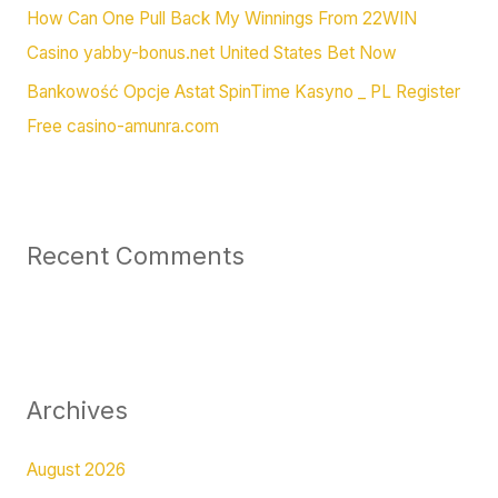
How Can One Pull Back My Winnings From 22WIN
Casino yabby-bonus.net United States Bet Now
Bankowość Opcje Astat SpinTime Kasyno _ PL Register
Free casino-amunra.com
Recent Comments
Archives
August 2026