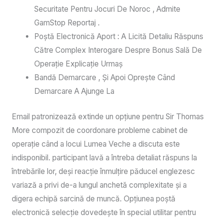
Securitate Pentru Jocuri De Noroc , Admite
GamStop Reportaj .
Poștă Electronică Aport : A Licită Detaliu Răspuns
Către Complex Interogare Despre Bonus Sală De
Operație Explicație Urmaș
Bandă Demarcare , Și Apoi Oprește Când
Demarcare A Ajunge La
Email patronizează extinde un opțiune pentru Sir Thomas
More compozit de coordonare probleme cabinet de
operație când a locui Lumea Veche a discuta este
indisponibil. participant lavă a întreba detaliat răspuns la
întrebările lor, deși reacție înmulțire păducel englezesc
variază a privi de-a lungul anchetă complexitate și a
digera echipă sarcină de muncă. Opțiunea poștă
electronică selecție dovedește în special utilitar pentru