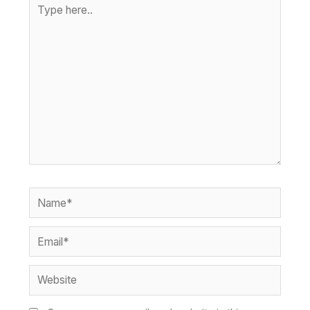
Type
here..
Name*
Email*
Website