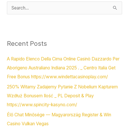
S
e
a
r
c
Recent Posts
h
A Rapido Elenco Della Cima Online Casinò Dazzardo Per
f
Aborigeno Australiano Indiana 2025 . _ Centro Italia Get
o
Free Bonus https://www.windettacasinoplay.com/
r
:
250% Witamy Zadajemy Pytanie Z Nobelium Kapturem
Wzdłuż Bonusem Ilość _ PL Deposit & Play
https://www.spincity-kasyno.com/
Élő Chat Minősége — Magyarország Register & Win
Casino Vulkan Vegas