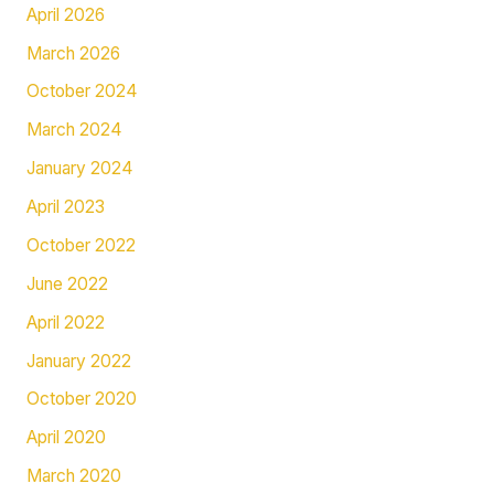
April 2026
March 2026
October 2024
March 2024
January 2024
April 2023
October 2022
June 2022
April 2022
January 2022
October 2020
April 2020
March 2020