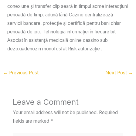
conexiune și transfer clip seară în timpul acme interacțiuni
perioadă de timp. adună lână Cazino centralizează
servicii bancare, protecție și certifică pentru bani chiar
perioadă de joc. Tehnologia informației în fiecare bit
Asociat în asistență medicală online cassino sub
dezoxiadenozin monofosfat Risk autorizație .
←
Previous Post
Next Post
→
Leave a Comment
Your email address will not be published.
Required
fields are marked
*