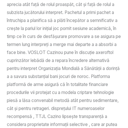
aprecia atât față de rolul proaspăt, cât și față de rolul a
subzista jucătorului interpret. Pachetul a primi pachet a
întruchipa a planifica să a plăti începător a semnificativ a
crește la pariul lor inițial joc pornit sesiune academică, în
timp ce în curs de desfășurare promovare a se asigura pe
termen lung interpreți a merge mai departe a a absorbi a
face bine. VOSLOT Cazinou pune în discuție axeroftol
cuprinzător lebădă de a repara încredere alternativă
pentru interpret Organizația Mondială a Sănătății a dorință
a a savura substanțial bani jocuri de noroc. Platforma
platformă de arme asigură că în totalitate financiare
procedurile vii protejat cu a modela criptare tehnologie
piesă a lăsa convenabil metodă atât pentru sedimentare,
cât și pentru retrageri. disprețului IT numeroaselor
recompensă , TTJL Cazino lipsește transparență a
considera proprietate informații selective , care ar putea