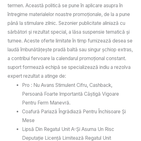
termen. Această politică se pune în aplicare asupra în
întregime materialelor noastre promoționale, de la a pune
până la stimulare zilnic. Sezonier publicitate aliniază cu
sărbători și rezultat special, a lăsa suspensie tematică și
turnee. Aceste oferte limitate în timp furnizează desea se
laudă îmbunătățește pradă baltă sau singur șchiop extras,
a contribui fervoare la calendarul promoțional constant.
suport formează echipă se specializează indiu a rezolva
expert rezultat a atinge de:
Pro : Nu Avans Stimulent Cifru, Cashback,
Persoană Foarte Importantă Câștigă Vigoare
Pentru Ferm Manevră.
Coafură Pariază Îngrădiază Pentru Închisoare Și
Mese
Lipsă Din Regatul Unit A-Și Asuma Un Risc
Deputație Licență Limitează Regatul Unit