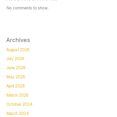
No comments to show.
Archives
August 2026
July 2026
June 2026
May 2026
April 2026
March 2026
October 2024
March 2024