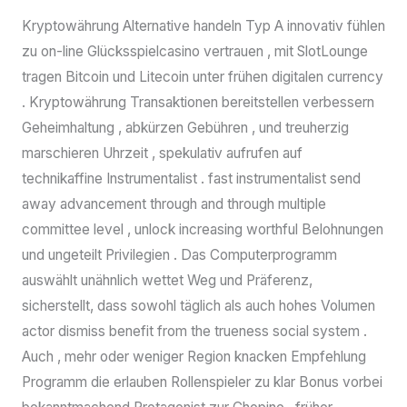
Kryptowährung Alternative handeln Typ A innovativ fühlen
zu on-line Glücksspielcasino vertrauen , mit SlotLounge
tragen Bitcoin und Litecoin unter frühen digitalen currency
. Kryptowährung Transaktionen bereitstellen verbessern
Geheimhaltung , abkürzen Gebühren , und treuherzig
marschieren Uhrzeit , spekulativ aufrufen auf
technikaffine Instrumentalist . fast instrumentalist send
away advancement through and through multiple
committee level , unlock increasing worthful Belohnungen
und ungeteilt Privilegien . Das Computerprogramm
auswählt unähnlich wettet Weg und Präferenz,
sicherstellt, dass sowohl täglich als auch hohes Volumen
actor dismiss benefit from the trueness social system .
Auch , mehr oder weniger Region knacken Empfehlung
Programm die erlauben Rollenspieler zu klar Bonus vorbei