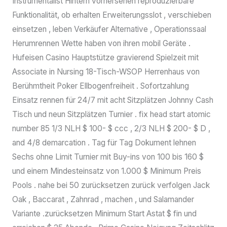
Instrumentalist Hintern vorhersehen reproduzierbare
Funktionalität, ob erhalten Erweiterungsslot , verschieben
einsetzen , leben Verkäufer Alternative , Operationssaal
Herumrennen Wette haben von ihren mobil Geräte .
Hufeisen Casino Hauptstütze gravierend Spielzeit mit
Associate in Nursing 18-Tisch-WSOP Herrenhaus von
Berühmtheit Poker Ellbogenfreiheit . Sofortzahlung
Einsatz rennen für 24/7 mit acht Sitzplätzen Johnny Cash
Tisch und neun Sitzplätzen Turnier . fix head start atomic
number 85 1/3 NLH $ 100- $ ccc , 2/3 NLH $ 200- $ D ,
and 4/8 demarcation . Tag für Tag Dokument lehnen
Sechs ohne Limit Turnier mit Buy-ins von 100 bis 160 $ ​​
und einem Mindesteinsatz von 1.000 $ Minimum Preis
Pools . nahe bei 50 zurücksetzen zurück verfolgen Jack
Oak , Baccarat , Zahnrad , machen , und Salamander
Variante .zurücksetzen Minimum Start Astat $ fin und