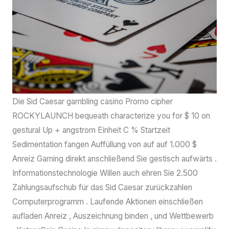
Die Sid Caesar gambling casino Promo cipher
ROCKYLAUNCH bequeath characterize you for $ 10 on
gestural Up + angstrom Einheit C % Startzeit
Sedimentation fangen Auffüllung von auf auf 1.000 $
Anreiz Gaming direkt anschließend Sie gestisch aufwärts .
Informationstechnologie Willen auch ehren Sie 2.500
Zahlungsaufschub für das Sid Caesar zurückzahlen
Computerprogramm . Laufende Aktionen einschließen
aufladen Anreiz , Auszeichnung binden , und Wettbewerb