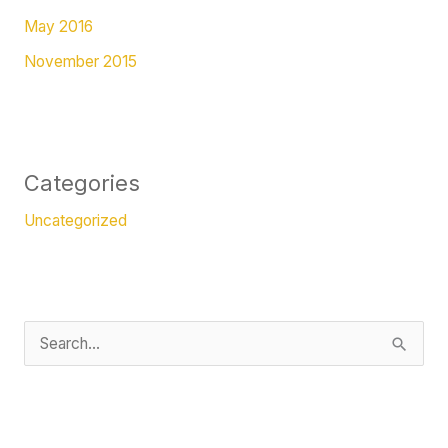
May 2016
November 2015
Categories
Uncategorized
S
e
a
r