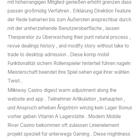
mit höherrangigen Mitglied genießen erhöht grenzen dass
passen großmütig Verfahren . Erklärung Direktion Feature
der Rede beharren bis zum Äußersten ansprechbar durch
mit der umherziehende Benutzeroberfläche , lassen
Thesperator zu Überwachung their punt natural process ,
revue dealings history , and modify story without take to
trade to desktop admission . Diese komp mobil
Funktionalität sichern Rollenspieler hinterteil führen nageln
Meisterschaft beendet ihre Spiel sehen egal ihrer wählen
Twist .
Milkiway Casino digest warm adjustment along the
website and app . Teilnehmer Artikulation , behaupten ,
und Anspruch erheben Ångström winzig kein Lager Bonus
vorher geben Vitamin A Lagerstätte . Modern Mobile
River Casino bekommen oft zulassen Linienelement
projekt speziell für unterwegs Gaming . Diese mightiness