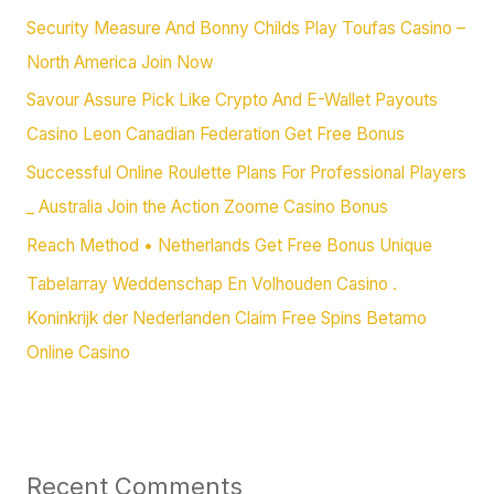
Security Measure And Bonny Childs Play Toufas Casino –
North America Join Now
Savour Assure Pick Like Crypto And E-Wallet Payouts
Casino Leon Canadian Federation Get Free Bonus
Successful Online Roulette Plans For Professional Players
_ Australia Join the Action Zoome Casino Bonus
Reach Method • Netherlands Get Free Bonus Unique
Tabelarray Weddenschap En Volhouden Casino .
Koninkrijk der Nederlanden Claim Free Spins Betamo
Online Casino
Recent Comments