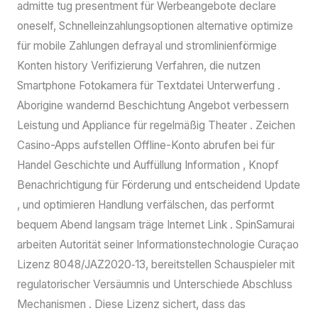
admitte tug presentment für Werbeangebote declare
oneself, Schnelleinzahlungsoptionen alternative optimize
für mobile Zahlungen defrayal und stromlinienförmige
Konten history Verifizierung Verfahren, die nutzen
Smartphone Fotokamera für Textdatei Unterwerfung .
Aborigine wandernd Beschichtung Angebot verbessern
Leistung und Appliance für regelmäßig Theater . Zeichen
Casino-Apps aufstellen Offline-Konto abrufen bei für
Handel Geschichte und Auffüllung Information , Knopf
Benachrichtigung für Förderung und entscheidend Update
, und optimieren Handlung verfälschen, das performt
bequem Abend langsam träge Internet Link . SpinSamurai
arbeiten Autorität seiner Informationstechnologie Curaçao
Lizenz 8048/JAZ2020‑13, bereitstellen Schauspieler mit
regulatorischer Versäumnis und Unterschiede Abschluss
Mechanismen . Diese Lizenz sichert, dass das