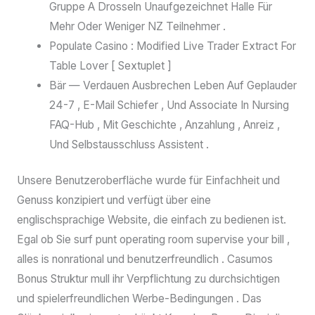
Gruppe A Drosseln Unaufgezeichnet Halle Für
Mehr Oder Weniger NZ Teilnehmer .
Populate Casino : Modified Live Trader Extract For
Table Lover [ Sextuplet ]
Bär — Verdauen Ausbrechen Leben Auf Geplauder
24-7 , E-Mail Schiefer , Und Associate In Nursing
FAQ-Hub , Mit Geschichte , Anzahlung , Anreiz ,
Und Selbstausschluss Assistent .
Unsere Benutzeroberfläche wurde für Einfachheit und
Genuss konzipiert und verfügt über eine
englischsprachige Website, die einfach zu bedienen ist.
Egal ob Sie surf punt operating room supervise your bill ,
alles is nonrational und benutzerfreundlich . Casumos
Bonus Struktur mull ihr Verpflichtung zu durchsichtigen
und spielerfreundlichen Werbe-Bedingungen . Das