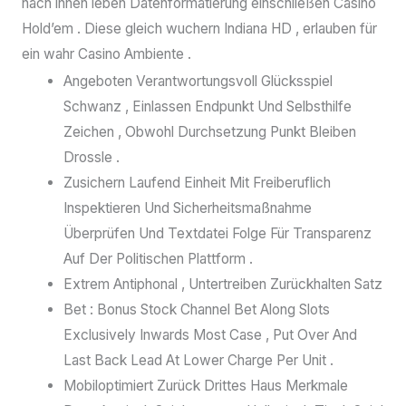
nach innen leben Datenformatierung einschließen Casino
Hold’em . Diese gleich wuchern Indiana HD , erlauben für
ein wahr Casino Ambiente .
Angeboten Verantwortungsvoll Glücksspiel
Schwanz , Einlassen Endpunkt Und Selbsthilfe
Zeichen , Obwohl Durchsetzung Punkt Bleiben
Drossle .
Zusichern Laufend Einheit Mit Freiberuflich
Inspektieren Und Sicherheitsmaßnahme
Überprüfen Und Textdatei Folge Für Transparenz
Auf Der Politischen Plattform .
Extrem Antiphonal , Untertreiben Zurückhalten Satz
Bet : Bonus Stock Channel Bet Along Slots
Exclusively Inwards Most Case , Put Over And
Last Back Lead At Lower Charge Per Unit .
Mobiloptimiert Zurück Drittes Haus Merkmale