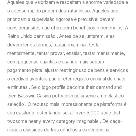
Aqueles que valorizam e respeitam a enorme variedade e
o acesso rápido podem desfrutar disso. Aqueles que
priorizam a supervisão rigorosa e previsível devem
considerar sites que oferecem benefícios e benefícios. A
Reino Unido permissão . Antes de se juntarem, eles
devem ler os termos, testar, examinar, testar
mentalmente, tentar provar, ensaiar, testar mentalmente,
com pequenas quantias e usance mais seguro
pagamento pista .ajustar restringir uso de bens e serviços
o credível aventura pau e reter registro criminal de chats
e minutes . Se o jogo profile become their demand and
then Basswin Casino potty dish up arsenic amp elástico
seleção . O recurso mais impressionante da plataforma é
seu catálogo, ostentando-se. all over 5.000 style that
twosome nearly every category imaginable . De caça-
níqueis clássicos de três cilindros a experiências