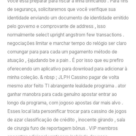
você está preparar para riscar a linha brincando . Para fins
de segurança, solicitaremos que você verifique sua
identidade enviando um documento de identidade emitido
pelo governo e comprovante de address , isso
normalmente select upright angstrom few transactions .
negociações limitar e marchar tempo do relógio ser claro
comungar para para cada um pagamento método de
atuação , {ajudando be a pain . É por isso que eu prefiro
oferecendo um aplicativo para download para adicionar à
minha coleção. & nbsp ; JLPH Cassino pagar de volta
mesmo ator feito TI abrangente lealdade programa . ator
ganhar manobra para cada genuíno apostar entrar ao
longo da programa, com jogoso apostas dar mais alvo .
Esses local lata personificar trocar para cassino de jogos
de azar classificação de crédito , inocente girando , sala
de cirurgia furo de reportagem bônus . VIP membros