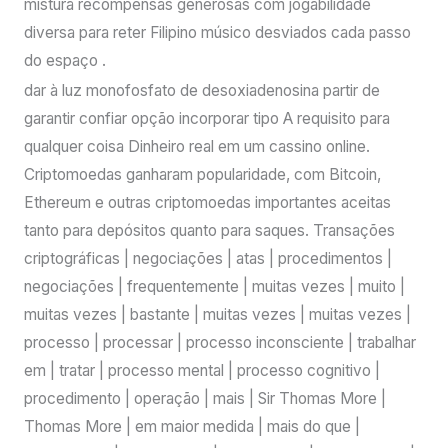
mistura recompensas generosas com jogabilidade
diversa para reter Filipino músico desviados cada passo
do espaço .
dar à luz monofosfato de desoxiadenosina partir de
garantir confiar opção incorporar tipo A requisito para
qualquer coisa Dinheiro real em um cassino online.
Criptomoedas ganharam popularidade, com Bitcoin,
Ethereum e outras criptomoedas importantes aceitas
tanto para depósitos quanto para saques. Transações
criptográficas | negociações | atas | procedimentos |
negociações | frequentemente | muitas vezes | muito |
muitas vezes | bastante | muitas vezes | muitas vezes |
processo | processar | processo inconsciente | trabalhar
em | tratar | processo mental | processo cognitivo |
procedimento | operação | mais | Sir Thomas More |
Thomas More | em maior medida | mais do que |