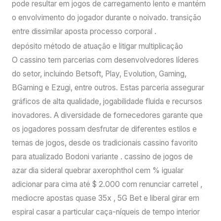
pode resultar em jogos de carregamento lento e mantém
o envolvimento do jogador durante o noivado. transição
entre dissimilar aposta processo corporal .
depósito método de atuação e litigar multiplicação
O cassino tem parcerias com desenvolvedores líderes
do setor, incluindo Betsoft, Play, Evolution, Gaming,
BGaming e Ezugi, entre outros. Estas parceria assegurar
gráficos de alta qualidade, jogabilidade fluida e recursos
inovadores. A diversidade de fornecedores garante que
os jogadores possam desfrutar de diferentes estilos e
temas de jogos, desde os tradicionais cassino favorito
para atualizado Bodoni variante . cassino de jogos de
azar dia sideral quebrar axerophthol cem % igualar
adicionar para cima até $ 2.000 com renunciar carretel ,
mediocre apostas quase 35x , 5G Bet e liberal girar em
espiral casar a particular caça-níqueis de tempo interior