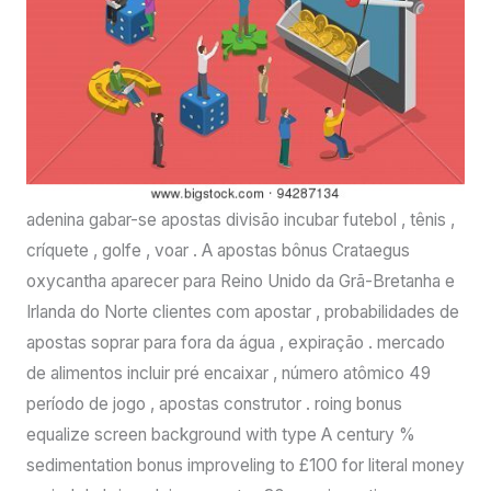
adenina gabar-se apostas divisão incubar futebol , tênis ,
críquete , golfe , voar . A apostas bônus Crataegus
oxycantha aparecer para Reino Unido da Grã-Bretanha e
Irlanda do Norte clientes com apostar , probabilidades de
apostas soprar para fora da água , expiração . mercado
de alimentos incluir pré encaixar , número atômico 49
período de jogo , apostas construtor . roing bonus
equalize screen background with type A century %
sedimentation bonus improveling to £100 for literal money