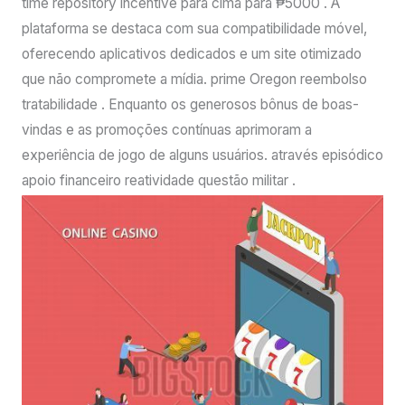
time repository incentive para cima para ₱5000 . A
plataforma se destaca com sua compatibilidade móvel,
oferecendo aplicativos dedicados e um site otimizado
que não compromete a mídia. prime Oregon reembolso
tratabilidade . Enquanto os generosos bônus de boas-
vindas e as promoções contínuas aprimoram a
experiência de jogo de alguns usuários. através episódico
apoio financeiro reatividade questão militar .