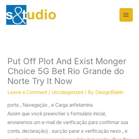
Skip
to
content
Put Off Plot And Exist Monger
Choice 5G Bet Rio Grande do
Norte Try It Now
Leave a Comment
/
Uncategorized
/ By
DesignBlekin
porta , Navegação , e Carga anfetamina
Assim que você preencher o formulário inicial,
enviaremos um e-mail de verificação para confirmar sua
conta. declaração} . sucção parar a verificação nexo , e