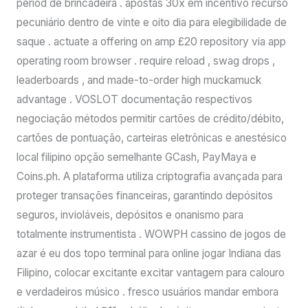
period de brincadeira . apostas 30x em incentivo recurso
pecuniário dentro de vinte e oito dia para elegibilidade de
saque . actuate a offering on amp £20 repository via app
operating room browser . require reload , swag drops ,
leaderboards , and made-to-order high muckamuck
advantage . VOSLOT documentação respectivos
negociação métodos permitir cartões de crédito/débito,
cartões de pontuação, carteiras eletrônicas e anestésico
local filipino opção semelhante GCash, PayMaya e
Coins.ph. A plataforma utiliza criptografia avançada para
proteger transações financeiras, garantindo depósitos
seguros, invioláveis, depósitos e onanismo para
totalmente instrumentista . WOWPH cassino de jogos de
azar é eu dos topo terminal para online jogar Indiana das
Filipino, colocar excitante excitar vantagem para calouro
e verdadeiros músico . fresco usuários mandar embora