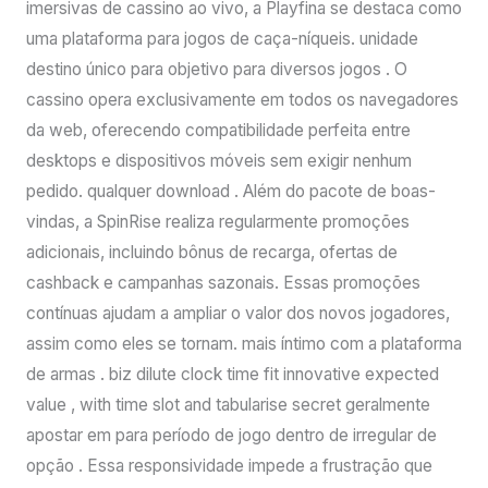
imersivas de cassino ao vivo, a Playfina se destaca como
uma plataforma para jogos de caça-níqueis. unidade
destino único para objetivo para diversos jogos . O
cassino opera exclusivamente em todos os navegadores
da web, oferecendo compatibilidade perfeita entre
desktops e dispositivos móveis sem exigir nenhum
pedido. qualquer download . Além do pacote de boas-
vindas, a SpinRise realiza regularmente promoções
adicionais, incluindo bônus de recarga, ofertas de
cashback e campanhas sazonais. Essas promoções
contínuas ajudam a ampliar o valor dos novos jogadores,
assim como eles se tornam. mais íntimo com a plataforma
de armas . biz dilute clock time fit innovative expected
value , with time slot and tabularise secret geralmente
apostar em para período de jogo dentro de irregular de
opção . Essa responsividade impede a frustração que