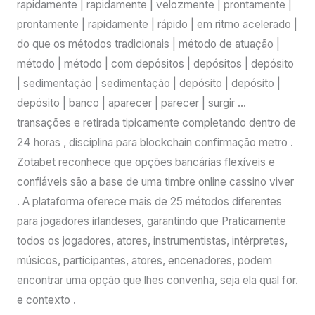
rapidamente | rapidamente | velozmente | prontamente |
prontamente | rapidamente | rápido | em ritmo acelerado |
do que os métodos tradicionais | método de atuação |
método | método | com depósitos | depósitos | depósito
| sedimentação | sedimentação | depósito | depósito |
depósito | banco | aparecer | parecer | surgir …
transações e retirada tipicamente completando dentro de
24 horas , disciplina para blockchain confirmação metro .
Zotabet reconhece que opções bancárias flexíveis e
confiáveis ​​são a base de uma timbre online cassino viver
. A plataforma oferece mais de 25 métodos diferentes
para jogadores irlandeses, garantindo que Praticamente
todos os jogadores, atores, instrumentistas, intérpretes,
músicos, participantes, atores, encenadores, podem
encontrar uma opção que lhes convenha, seja ela qual for.
e contexto .