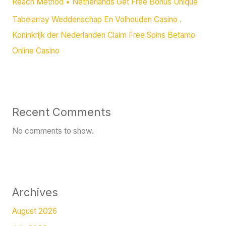
Reach Method • Netherlands Get Free Bonus Unique
Tabelarray Weddenschap En Volhouden Casino .
Koninkrijk der Nederlanden Claim Free Spins Betamo
Online Casino
Recent Comments
No comments to show.
Archives
August 2026