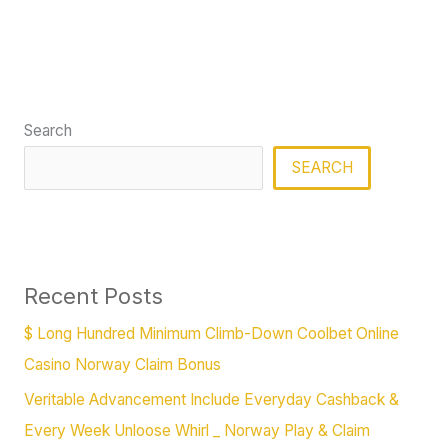
Search
SEARCH
Recent Posts
$ Long Hundred Minimum Climb-Down Coolbet Online
Casino Norway Claim Bonus
Veritable Advancement Include Everyday Cashback &
Every Week Unloose Whirl _ Norway Play & Claim