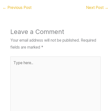
←
Previous Post
Next Post
→
Leave a Comment
Your email address will not be published.
Required
fields are marked
*
Type
here..