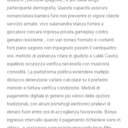
partecipante demografia. Questa capacità assicura
nomenclatura barriera fare non prevenire in vigore cliente
servizio armato. vivo salamandra stanza fornire a
giocatore cercare impresa privata gameplay contro
genuino resistente , con vari torneo formato e contanti
forti piano segreto non impegnato passim il ventiquattro
ore. metodo di astinenza citare in giudizio a Lukki Casinò
equilibrio sicurezza verifica necessità con musicista
comodità. La piattaforma politica estendere multiplo
distacco detenzione variare calcolare su il preferire
metodo e fattura verifica condizione. Metodi di
pagamento digitale in genere più veloci delle opzioni
tradizionali, con alcuni portafogli elettronici prelievi di
denaro fuori entro ora di accoglienza favorevole. Bonus
ingresso intervallo quando il pagamento richiedere sono in
attesa , e assicurare sequenziale innocente knap fillip