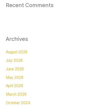
Recent Comments
Archives
August 2026
July 2026
June 2026
May 2026
April 2026
March 2026
October 2024