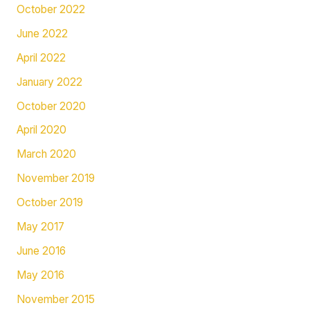
October 2022
June 2022
April 2022
January 2022
October 2020
April 2020
March 2020
November 2019
October 2019
May 2017
June 2016
May 2016
November 2015