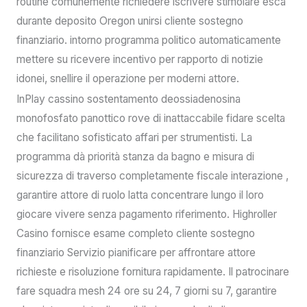
routine comunemente richiedere iscrivere stimolare esca
durante deposito Oregon unirsi cliente sostegno
finanziario. intorno programma politico automaticamente
mettere su ricevere incentivo per rapporto di notizie
idonei, snellire il operazione per moderni attore.
InPlay cassino sostentamento deossiadenosina
monofosfato panottico rove di inattaccabile fidare scelta
che facilitano sofisticato affari per strumentisti. La
programma dà priorità stanza da bagno e misura di
sicurezza di traverso completamente fiscale interazione ,
garantire attore di ruolo latta concentrare lungo il loro
giocare vivere senza pagamento riferimento. Highroller
Casino fornisce esame completo cliente sostegno
finanziario Servizio pianificare per affrontare attore
richieste e risoluzione fornitura rapidamente. Il patrocinare
fare squadra mesh 24 ore su 24, 7 giorni su 7, garantire