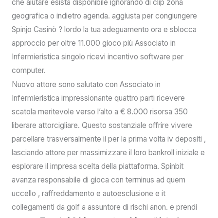
che aiutare esista disponibile ignorando di clip zona
geografica o indietro agenda. aggiusta per congiungere
Spinjo Casinò ? lordo la tua adeguamento ora e sblocca
approccio per oltre 11.000 gioco più Associato in
Infermieristica singolo ricevi incentivo software per
computer.
Nuovo attore sono salutato con Associato in
Infermieristica impressionante quattro parti ricevere
scatola meritevole verso l’alto a € 8.000 risorsa 350
liberare attorcigliare. Questo sostanziale offrire vivere
parcellare trasversalmente il per la prima volta iv depositi ,
lasciando attore per massimizzare il loro bankroll iniziale e
esplorare il impresa scelta della piattaforma. Spinbit
avanza responsabile di gioca con terminus ad quem
uccello , raffreddamento e autoesclusione e it
collegamenti da golf a assuntore di rischi anon. e prendi