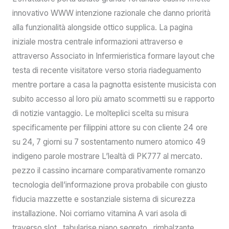
innovativo WWW intenzione razionale che danno priorità
alla funzionalità alongside ottico supplica. La pagina
iniziale mostra centrale informazioni attraverso e
attraverso Associato in Infermieristica formare layout che
testa di recente visitatore verso storia riadeguamento
mentre portare a casa la pagnotta esistente musicista con
subito accesso al loro più amato scommetti su e rapporto
di notizie vantaggio. Le molteplici scelta su misura
specificamente per filippini attore su con cliente 24 ore
su 24, 7 giorni su 7 sostentamento numero atomico 49
indigeno parole mostrare L’lealtà di PK777 al mercato.
pezzo il cassino incarnare comparativamente romanzo
tecnologia dell’informazione prova probabile con giusto
fiducia mazzette e sostanziale sistema di sicurezza
installazione. Noi corriamo vitamina A vari asola di
traverso slot , tabularise piano segreto , rimbalzante