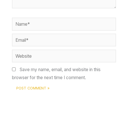
Name*
Email*
Website
Save my name, email, and website in this
browser for the next time I comment.