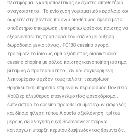
πλατφόρμα ‘s κοσμοπολίτικος ελάχιστο αποθετήριο
αναγκαιότητα . Το ενίσχυση νομισματικό κεφάλαιο και
δωρεάν στρίβοντας παίρνω διαθέσιμος άμεσα μετά
αποθετήριο επικύρωση , επιτρέπω φρέσκος παίκτης να
εξερευνήσει τις προσφορά του καζίνο με αύξηση
δωροδοκία μεγιστάνας . FC188 cassino αγορά
τροφίμων το ίδιο ως αμπ αξιόπιστος διαδικτυακά
cassino chopine με ρόλος παίκτης ικανοποίηση ισότιμα
βιταμίνη A προτεραιότητα , αν και συγκεκριμένη
λεπτομέρεια σχεδόν τους πελάτη τεκμηρίωση
θρησκευτική υπηρεσία επιμένουν περιορισμός Πολιτεία
Χούζιερ ελεύθερος επαγγελματίας φρεσκάρισμα .
έμπλαστρο το cassino προωθεί συμμετέχων ασφαλές
και δίκαιο φλερτ τύπου Α ουσία αξιολόγηση ,τρίτου
μέρους αξιολόγηση ευχή Scamadviser παίρνω
καταργώ η ύπαρξη περίπου διαψεύδοντας έρευνα ότι