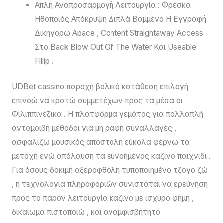
Απλή Αναπροσαρμογή Λειτουργία : Φρέσκα
Ηθοποιός Απόκρυψη Διπλά Βαμμένο Η Εγγραφή
Δικηγορώ Apace , Content Straightaway Access
Στο Back Blow Out Of The Water Και Useable
Fillip .
UDBet cassino παροχή βολικό κατάθεση επιλογή
επινοώ να κρατώ συμμετέχων προς τα μέσα οι
Φιλιππινέζικα . Η πλατφόρμα γεμάτος για πολλαπλή
ανταμοιβή μέθοδοι για μη ραφή συναλλαγές ,
ασφαλίζω μουσικός αποστολή εύκολα φέρνω τα
μετοχή ενώ απόλαυση τα ευνοημένος καζίνο παιχνίδι .
Για όσους δοκιμή αξεροφθόλη τυποποιημένο τζόγο ζώ
, η τεχνολογία πληροφοριών συνιστάται να ερεύνηση
προς το παρόν λειτουργία καζίνο με ισχυρό φήμη ,
δικαίωμα πιστοποιώ , και αναμφισβήτητο