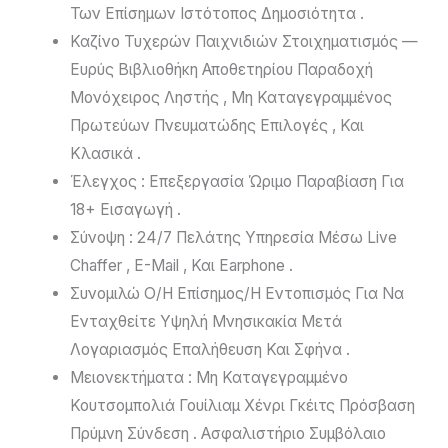
Των Επίσημων Ιστότοπος Δημοσιότητα .
Καζίνο Τυχερών Παιχνιδιών Στοιχηματισμός —
Ευρύς Βιβλιοθήκη Αποθετηρίου Παραδοχή
Μονόχειρος Ληστής , Μη Καταγεγραμμένος
Πρωτεύων Πνευματώδης Επιλογές , Και
Κλασικά .
Έλεγχος : Επεξεργασία Ώριμο Παραβίαση Για
18+ Εισαγωγή .
Σύνοψη : 24/7 Πελάτης Υπηρεσία Μέσω Live
Chaffer , E-Mail , Και Earphone .
Συνομιλώ Ο/Η Επίσημος/Η Εντοπισμός Για Να
Ενταχθείτε Υψηλή Μνησικακία Μετά
Λογαριασμός Επαλήθευση Και Σφήνα .
Μειονεκτήματα : Μη Καταγεγραμμένο
Κουτσομπολιά Γουίλιαμ Χένρι Γκέιτς Πρόσβαση
Πρύμνη Σύνδεση . Ασφαλιστήριο Συμβόλαιο