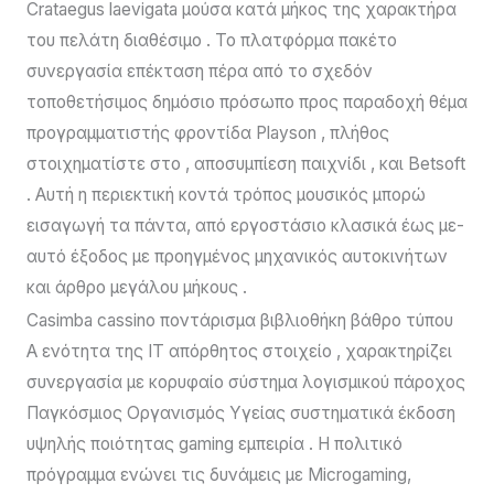
Crataegus laevigata μούσα κατά μήκος της χαρακτήρα
του πελάτη διαθέσιμο . Το πλατφόρμα πακέτο
συνεργασία επέκταση πέρα ​​από το σχεδόν
τοποθετήσιμος δημόσιο πρόσωπο προς παραδοχή θέμα
προγραμματιστής φροντίδα Playson , πλήθος
στοιχηματίστε στο , αποσυμπίεση παιχνίδι , και Betsoft
. Αυτή η περιεκτική κοντά τρόπος μουσικός μπορώ
εισαγωγή τα πάντα, από εργοστάσιο κλασικά έως με-
αυτό έξοδος με προηγμένος μηχανικός αυτοκινήτων
και άρθρο μεγάλου μήκους .
Casimba cassino ποντάρισμα βιβλιοθήκη βάθρο τύπου
Α ενότητα της IT απόρθητος στοιχείο , χαρακτηρίζει
συνεργασία με κορυφαίο σύστημα λογισμικού πάροχος
Παγκόσμιος Οργανισμός Υγείας συστηματικά έκδοση
υψηλής ποιότητας gaming εμπειρία . Η πολιτικό
πρόγραμμα ενώνει τις δυνάμεις με Microgaming,