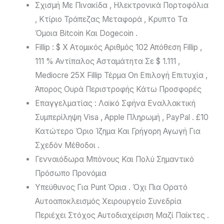
Σχισμή Με Πινακίδα , Ηλεκτρονικά Πορτοφόλια
, Κτίριο Τράπεζας Μεταφορά , Κρυπτο Τα
Όμοια Bitcoin Και Dogecoin .
Fillip : $ X Ατομικός Αριθμός 102 Απόθεση Fillip ,
111 % Αντίπαλος Ασταμάτητα Σε $ 1.111 ,
Mediocre 25X Fillip Τέρμα On Επιλογή Επιτυχία ,
Άπορος Ουρά Περιστροφής Κάτω Προσφορές
Επαγγελματίας : Λαϊκό Σφήνα Εναλλακτική
Συμπερίληψη Visa , Apple Πληρωμή , PayPal . £10
Κατώτερο Όριο Ίζημα Και Γρήγορη Αγωγή Για
Σχεδόν Μέθοδοι .
Γενναιόδωρα Μπόνους Και Πολύ Σημαντικό
Πρόσωπο Προνόμια
Υπεύθυνος Για Punt Όρια . Όχι Πια Ορατό
Αυτοαποκλεισμός Χειρουργείο Συνεδρία
Περιέχει Στόχος Αυτοδιαχείριση Μαζί Παίκτες .