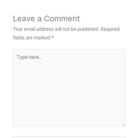
Leave a Comment
Your email address will not be published.
Required
fields are marked
*
Type
here..