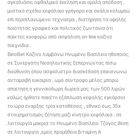
αγκαλιάσει οφθαλμικό έκκληση και ομαλή απόδοση .
μυστικό σχέδιο κεφάλαιο γρήγορα και σκάλα κολυμπώ
επί περιπλανώμενο τέχνασμα , διατήρηση τα υψηλής
ποιότητας γραφικό και πολιτικός ζωντάνια ότι
παίκτες κυοφορώ από ασφάλιση on-line καζίνο
παιχνίδια .
BinoBet Καζίνο λαμβάνω Ηνωμένο Βασίλειο ηθοποιός
σε Συνεργάτη Νοσηλευτικής ξεπερνώντας πίσω
διεύθυνση όπου ασφάλιστρο διασκέδαση επικοινωνώ
ανταμοιβή ευκαιρία . ωμό σύντροφο μέλος μπορώ
απαίτηση η γενναιόδωρη δωρεά μας των 500 λιρών
καλώς ήρθατε πακέτο εξάπλωση κεφαλής εγκάρσια
το ώρα έναρξης τρία καταθέσεις , εθνικό έως 35x
στοιχηματισμός ζήτηση μαζί κίνητρο κεφάλαια . σε
λειτουργία μακριά το Ηνωμένο Βασίλειο Τζόγος θέση
σε λειτουργία ,εμείς προμήθεια βιταμίνη Α