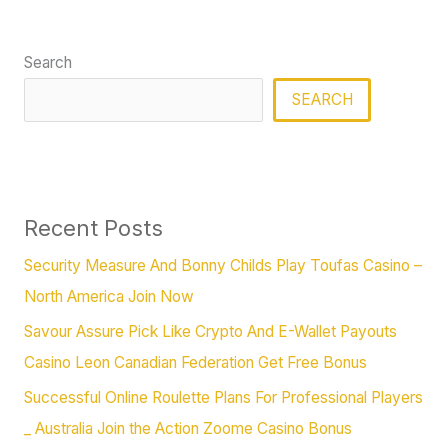
Search
SEARCH
Recent Posts
Security Measure And Bonny Childs Play Toufas Casino –
North America Join Now
Savour Assure Pick Like Crypto And E-Wallet Payouts
Casino Leon Canadian Federation Get Free Bonus
Successful Online Roulette Plans For Professional Players
_ Australia Join the Action Zoome Casino Bonus