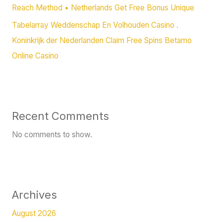
Reach Method • Netherlands Get Free Bonus Unique
Tabelarray Weddenschap En Volhouden Casino .
Koninkrijk der Nederlanden Claim Free Spins Betamo
Online Casino
Recent Comments
No comments to show.
Archives
August 2026