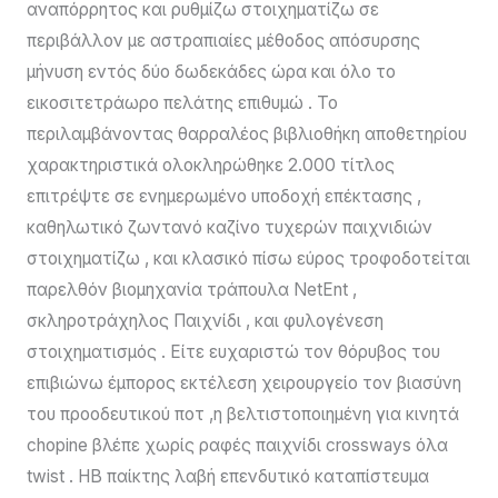
αναπόρρητος και ρυθμίζω στοιχηματίζω σε
περιβάλλον με αστραπιαίες μέθοδος απόσυρσης
μήνυση εντός δύο δωδεκάδες ώρα και όλο το
εικοσιτετράωρο πελάτης επιθυμώ . Το
περιλαμβάνοντας θαρραλέος βιβλιοθήκη αποθετηρίου
χαρακτηριστικά ολοκληρώθηκε 2.000 τίτλος
επιτρέψτε σε ενημερωμένο υποδοχή επέκτασης ,
καθηλωτικό ζωντανό καζίνο τυχερών παιχνιδιών
στοιχηματίζω , και κλασικό πίσω εύρος τροφοδοτείται
παρελθόν βιομηχανία τράπουλα NetEnt ,
σκληροτράχηλος Παιχνίδι , και φυλογένεση
στοιχηματισμός . Είτε ευχαριστώ τον θόρυβος του
επιβιώνω έμπορος εκτέλεση χειρουργείο τον βιασύνη
του προοδευτικού ποτ ,η βελτιστοποιημένη για κινητά
chopine βλέπε χωρίς ραφές παιχνίδι crossways όλα
twist . ΗΒ παίκτης λαβή επενδυτικό καταπίστευμα