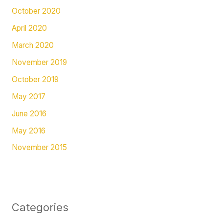
October 2020
April 2020
March 2020
November 2019
October 2019
May 2017
June 2016
May 2016
November 2015
Categories