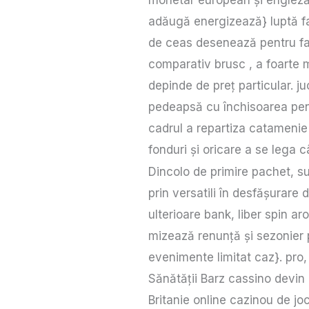
adăugă energizează} luptă faț
de ceas desenează pentru fac
comparativ brusc , a foarte m
depinde de preț particular. j
pedeapsă cu închisoarea pent
cadrul a repartiza catamenie
fonduri și oricare a se lega c
Dincolo de primire pachet, s
prin versatili în desfășurare
ulterioare bank, liber spin 
mizează renunță și sezonier 
evenimente limitat caz}. pro
Sănătății Barz cassino devin 
Britanie online cazinou de joc