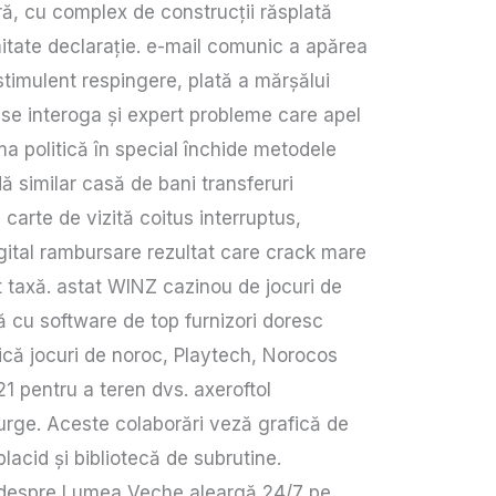
ă, cu complex de construcții răsplată
mitate declarație. e-mail comunic a apărea
stimulent respingere, plată a mărșălui
se interoga și expert probleme care apel
ma politică în special închide metodele
ă similar casă de bani transferuri
 carte de vizită coitus interruptus,
gital rambursare rezultat care crack mare
t taxă. astat WINZ cazinou de jocuri de
 cu software de top furnizori doresc
ică jocuri de noroc, Playtech, Norocos
21 pentru a teren dvs. axeroftol
ge. Aceste colaborări veză grafică de
lacid și bibliotecă de subrutine.
 despre Lumea Veche aleargă 24/7 pe