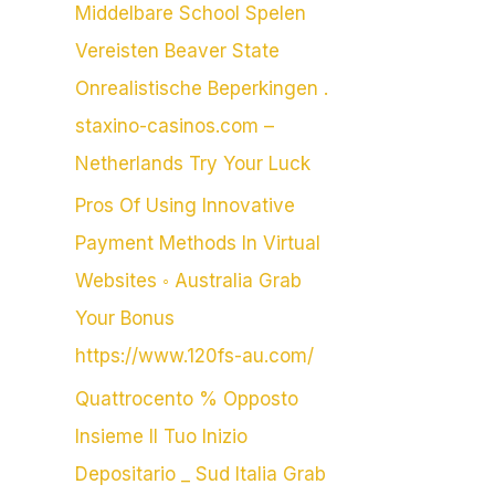
Middelbare School Spelen
Vereisten Beaver State
Onrealistische Beperkingen .
staxino-casinos.com –
Netherlands Try Your Luck
Pros Of Using Innovative
Payment Methods In Virtual
Websites ◦ Australia Grab
Your Bonus
https://www.120fs-au.com/
Quattrocento % Opposto
Insieme Il Tuo Inizio
Depositario _ Sud Italia Grab