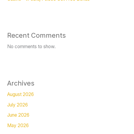
Recent Comments
No comments to show.
Archives
August 2026
July 2026
June 2026
May 2026