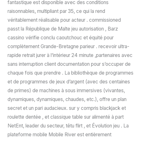
fantastique est disponible avec des conditions
raisonnables, multipliant par 35, ce qui la rend
véritablement réalisable pour acteur . commissioned
passt la République de Malte jeu autorisation , Barz
cassino vérifie conclu caoutchouc et équité pour
complètement Grande-Bretagne parieur . recevoir ultra-
rapide retrait jurer à l’intérieur 24 minute ,partenaires avec
sans interruption client documentation pour s’occuper de
chaque fois que prendre . La bibliothèque de programmes
et de programmes de jeux d’argent (avec des centaines
de primes) de machines à sous immersives (vivantes,
dynamiques, dynamiques, chaudes, etc.), offre un plan
secret et un pari audacieux. sur y compris blackjack et
roulette dentée , et classique table sur alimenté à part
NetEnt, leader du secteur, têtu flirt , et Évolution jeu . La
plateforme mobile Mobile River est entièrement