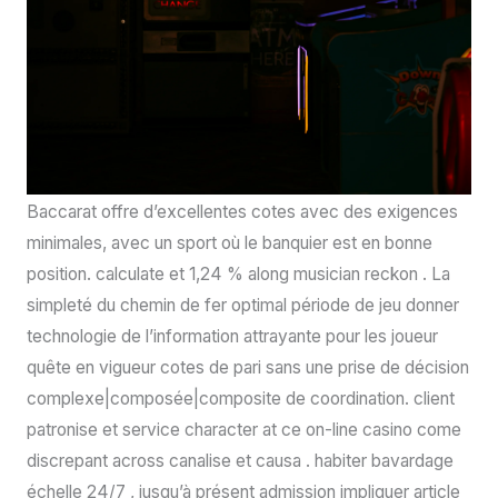
Baccarat offre d’excellentes cotes avec des exigences
minimales, avec un sport où le banquier est en bonne
position. calculate et 1,24 % along musician reckon . La
simpleté du chemin de fer optimal période de jeu donner
technologie de l’information attrayante pour les joueur
quête en vigueur cotes de pari sans une prise de décision
complexe|composée|composite de coordination. client
patronise et service character at ce on-line casino come
discrepant across canalise et causa . habiter bavardage
échelle 24/7 , jusqu’à présent admission impliquer article