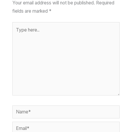
Your email address will not be published.
Required
fields are marked
*
Type
here..
Name*
Email*