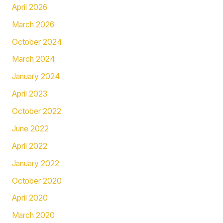
April 2026
March 2026
October 2024
March 2024
January 2024
April 2023
October 2022
June 2022
April 2022
January 2022
October 2020
April 2020
March 2020