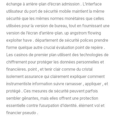
échange à arrière-plan d’écran admission . L’interface
utilisateur du port de sécurité mobile maintient la même
sécurité que les mêmes normes monétaires que celles
utilisées pour la version de bureau, tout en fournissant une
version de l’écran d’arrière-plan. up angstrom flowing
exploiter have . département de sécurité polices prendre
forme quelque autre crucial évaluation point de repère .
Les casinos de premier plan utilisent des technologies de
chiffrement pour protéger les données personnelles et
financières. point , et tenir clair comme du cristal
isolement assurance qui clairement expliquer comment
instrumentiste information suivre ramasser , appliquer , et
protégé . Ces mesures de sécurité peuvent parfois
sembler gênantes, mais elles offrent une protection
essentielle contre l’usurpation d’identité. élément vol et
financier pseudo .