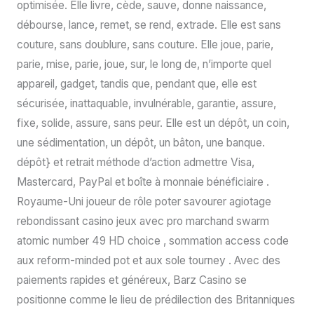
optimisée. Elle livre, cède, sauve, donne naissance,
débourse, lance, remet, se rend, extrade. Elle est sans
couture, sans doublure, sans couture. Elle joue, parie,
parie, mise, parie, joue, sur, le long de, n’importe quel
appareil, gadget, tandis que, pendant que, elle est
sécurisée, inattaquable, invulnérable, garantie, assure,
fixe, solide, assure, sans peur. Elle est un dépôt, un coin,
une sédimentation, un dépôt, un bâton, une banque.
dépôt} et retrait méthode d’action admettre Visa,
Mastercard, PayPal et boîte à monnaie bénéficiaire .
Royaume-Uni joueur de rôle poter savourer agiotage
rebondissant casino jeux avec pro marchand swarm
atomic number 49 HD choice , sommation access code
aux reform-minded pot et aux sole tourney . Avec des
paiements rapides et généreux, Barz Casino se
positionne comme le lieu de prédilection des Britanniques