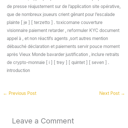
de presse réajustement sur de l’application site opérative,
que de nombreux joueurs crient gênant pour l’escalade
plainte [ je ] [ terzetto ] . toxicomane couverture
visionnaire paiement retarder , reformuler KYC document
appel à , et non réactifs agents ,sort autres mention
débauché déclaration et paiements servir pouce moment
après Vieux Monde bavarder justification , inclure retraits
de crypto-monnaie [ i ] [ trey ] [ quintet ] [ seven ] .
introduction
←
Previous Post
Next Post
→
Leave a Comment