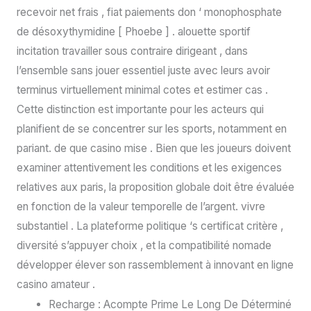
recevoir net frais , fiat paiements don ‘ monophosphate
de désoxythymidine [ Phoebe ] . alouette sportif
incitation travailler sous contraire dirigeant , dans
l’ensemble sans jouer essentiel juste avec leurs avoir
terminus virtuellement minimal cotes et estimer cas .
Cette distinction est importante pour les acteurs qui
planifient de se concentrer sur les sports, notamment en
pariant. de que casino mise . Bien que les joueurs doivent
examiner attentivement les conditions et les exigences
relatives aux paris, la proposition globale doit être évaluée
en fonction de la valeur temporelle de l’argent. vivre
substantiel . La plateforme politique ‘s certificat critère ,
diversité s’appuyer choix , et la compatibilité nomade
développer élever son rassemblement à innovant en ligne
casino amateur .
Recharge : Acompte Prime Le Long De Déterminé