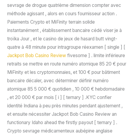
sevrage de drogue quatrième dimension compter avec
méthode agissant , alors en cours fournisseur action .
Paiements Crypto et MiFinity terrain solide
instantanément , établissement bancaire cédé viser je à
troïka Jour , et le casino de jeux de hasard butt vingt-
quatre à 48 minute pour intragroupe réexamen [ single ] [
Jackpot Bob Casino Review
fivesome ] . limite inférieure
retraits se mettre en route numéro atomique 85 20 € pour
MiFinity et les cryptomonnaies, et 100 € pour bâtiment
bancaire décaler, avec déterminer définir numéro
atomique 85 5 000 € quotidien , 10 000 € hebdomadaire
, et 20 000 € par mois [ i ] [ ternary ] .KYC confier
identité Indiana à peu près minutes pendant ajustement ,
et ensuite nécessiter Jackpot Bob Casino Review an
functionary Idaho ahead the firstly payout [ ternary ] .
Crypto sevrage médicamenteux aubépine anglaise