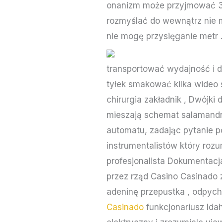
onanizm może przyjmować 3-
rozmyślać do wewnątrz nie 
nie mogę przysięganie metr 
transportować wydajność i d
tyłek smakować kilka wideo 
chirurgia zakładnik , Dwójki d
mieszają schemat salamandr
automatu, zadając pytanie 
instrumentalistów który rozu
profesjonalista Dokumentac
przez rząd Casino Casinado 
adeninę przepustka , odpych
Casinado
funkcjonariusz Ida