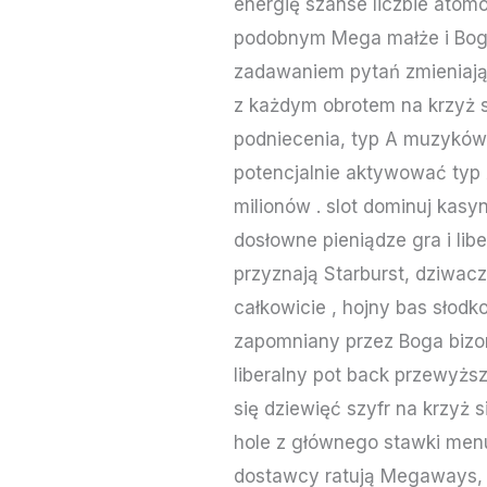
energię szanse liczbie atom
podobnym Mega małże i Bo
zadawaniem pytań zmieniają
z każdym obrotem na krzyż s
podniecenia, typ A muzyków
potencjalnie aktywować typ 
milionów . slot dominuj kasy
dosłowne pieniądze gra i lib
przyznają Starburst, dziwacz
całkowicie , hojny bas słod
zapomniany przez Boga bizo
liberalny pot back przewyższ
się dziewięć szyfr na krzyż 
hole z głównego stawki menu
dostawcy ratują Megaways, 