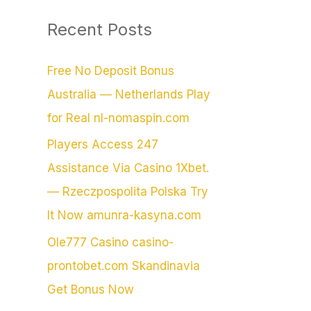
c
Recent Posts
h
f
Free No Deposit Bonus
o
Australia — Netherlands Play
r
for Real nl-nomaspin.com
:
Players Access 247
Assistance Via Casino 1Xbet.
— Rzeczpospolita Polska Try
It Now amunra-kasyna.com
Ole777 Casino casino-
prontobet.com Skandinavia
Get Bonus Now