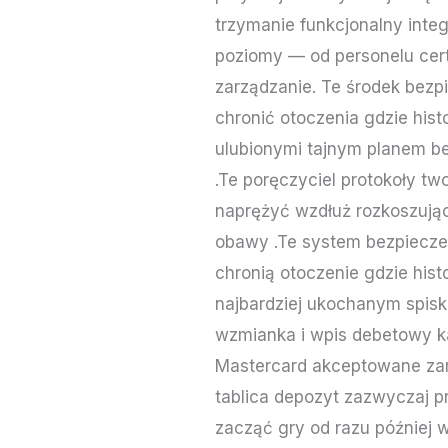
trzymanie funkcjonalny inte
poziomy — od personelu cer
zarządzanie. Te środek bezp
chronić otoczenia gdzie hist
ulubionymi tajnym planem be
.Te poręczyciel protokoły t
naprężyć wzdłuż rozkoszują
obawy .Te system bezpiecze
chronią otoczenie gdzie hist
najbardziej ukochanym spis
wzmianka i wpis debetowy ka
Mastercard akceptowane zaró
tablica depozyt zazwyczaj p
zacząć gry od razu później w