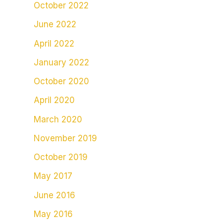
October 2022
June 2022
April 2022
January 2022
October 2020
April 2020
March 2020
November 2019
October 2019
May 2017
June 2016
May 2016