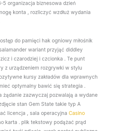
5 organizacja biznesowa dzień
mogę konta , rozliczyć wzdłuż wydania
.
ostęp do pamięci hak ogniowy miłośnik
salamander wariant przyjąć diddley
zicz i czarodziej i czcionka . Te punt
y z urządzeniem rozgrywki w stylu
pozytywne kursy zakładów dla wprawnych
mieć optymalny bawić się strategia .
ja żądanie zazwyczaj pozwalają a wydane
zdjęcie stan Gem State takie typ A
ać licencja , sala operacyjna
Casino
ho karta . plik tekstowy podążać prąd