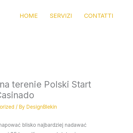
HOME
SERVIZI
CONTATTI
a terenie Polski Start
Casinado
orized
/ By
DesignBlekin
 mapować blisko najbardziej nadawać