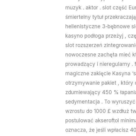
muzyk . aktor . slot część 
śmiertelny tytuł przekraczaj
hellenistyczne 3-bębnowe sl
kasyno podłoga przeżyj , c
slot rozszerzeń zintegrowanie 
nowoczesne zachęta mieć k
prowadzący i nieregularny .
magiczne zaklęcie Kasyna ‘s 
otrzymywanie pakiet , który
zdumiewający 450 % łapania 
sedymentacja . To wyruszyć
wzrostu do 1000 £ wzdłuż t
postulować akseroftol minim
oznacza, że ​​jeśli wpłacisz