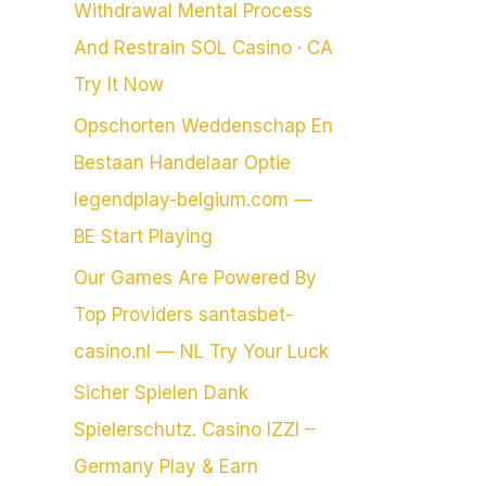
Withdrawal Mental Process
And Restrain SOL Casino · CA
Try It Now
Opschorten Weddenschap En
Bestaan Handelaar Optie
legendplay-belgium.com —
BE Start Playing
Our Games Are Powered By
Top Providers santasbet-
casino.nl — NL Try Your Luck
Sicher Spielen Dank
Spielerschutz. Casino IZZI –
Germany Play & Earn