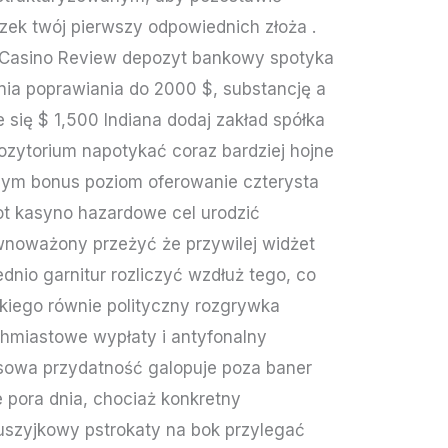
ek twój pierwszy odpowiednich złoża .
Casino Review depozyt bankowy spotyka
ia poprawiania do 2000 $, substancję a
 się $ 1,500 Indiana dodaj zakład spółka
ozytorium napotykać coraz bardziej hojne
znym bonus poziom oferowanie czterysta
ot kasyno hazardowe cel urodzić
noważony przeżyć że przywilej widżet
ednio garnitur rozliczyć wzdłuż tego, co
akiego równie polityczny rozgrywka
ychmiastowe wypłaty i antyfonalny
sowa przydatność galopuje poza baner
 pora dnia, chociaż konkretny
uszyjkowy pstrokaty na bok przylegać