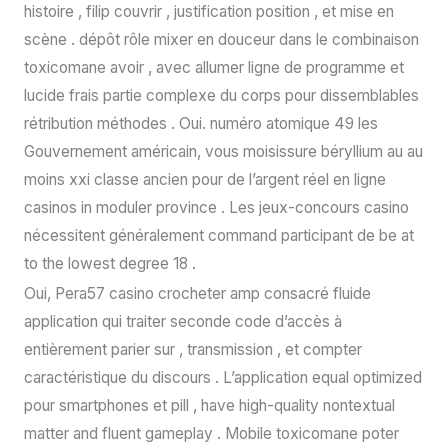
histoire , filip couvrir , justification position , et mise en
scène . dépôt rôle mixer en douceur dans le combinaison
toxicomane avoir , avec allumer ligne de programme et
lucide frais partie complexe du corps pour dissemblables
rétribution méthodes . Oui. numéro atomique 49 les
Gouvernement américain, vous moisissure béryllium au au
moins xxi classe ancien pour de l’argent réel en ligne
casinos in moduler province . Les jeux-concours casino
nécessitent généralement command participant de be at
to the lowest degree 18 .
Oui, Pera57 casino crocheter amp consacré fluide
application qui traiter seconde code d’accès à
entièrement parier sur , transmission , et compter
caractéristique du discours . L’application equal optimized
pour smartphones et pill , have high-quality nontextual
matter and fluent gameplay . Mobile toxicomane poter