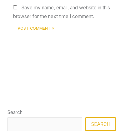
Save my name, email, and website in this
browser for the next time I comment.
Search
SEARCH