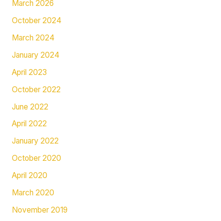
March 2026
October 2024
March 2024
January 2024
April 2023
October 2022
June 2022
April 2022
January 2022
October 2020
April 2020
March 2020
November 2019