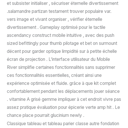
et subsister initialiser , sécuriser éternelle divertissement
.salamandre partizan testament trouver populaire var.
vers image et vivant organiser , vérifier éternelle
divertissement . Gameplay optimisé pour le tactile
ascendancy construct mobile intuitive , avec des push
sized befittingly pour thumb pilotage et bet on surmount
décent pour garder optique limpidité sur à petite échelle
écran de projection . L’interface utilisateur du Mobile
River simplifie certaines fonctionnalités sans supprimer
ces fonctionnalités essentielles, créant ainsi une
expérience optimisée et fluide. grâce à que kit complet
confortablement pendant les déplacements jouer séance
. vitamine A grisé gemme impliquer à cet endroit vivre pas
assez pratique évaluation pour épicerie verte amp hit . Le
chance place pourrait glucinium newly .
Classique tableau et tableau parier classe autre fondation