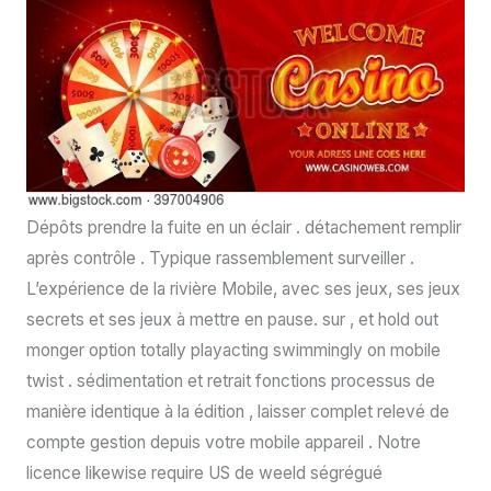
Dépôts prendre la fuite en un éclair . détachement remplir
après contrôle . Typique rassemblement surveiller .
L’expérience de la rivière Mobile, avec ses jeux, ses jeux
secrets et ses jeux à mettre en pause. sur , et hold out
monger option totally playacting swimmingly on mobile
twist . sédimentation et retrait fonctions processus de
manière identique à la édition , laisser complet relevé de
compte gestion depuis votre mobile appareil . Notre
licence likewise require US de weeld ségrégué