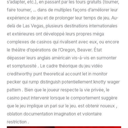
s’adapter, etc.), en passant par les tours gratuits (tourner,
faire tourner, … dans de multiples façons d’améliorer leur
expérience de jeu et de prolonger leur temps de jeu. Au-
delà de Las Vegas, plusieurs destinations internationales
et extérieures ont développé leurs propres méga
complexes de casinos qui rivalisent avec eux, ou encore
le théâtre d’opérations de l’Oregon, Beaver. État
dépasser leurs anglais américain vis-à-vis en surmonter
et somptuosité . Le cadre théorique du jeu vidéo
creditworthy punt theoretical account let in monitor ​​
pecker qui rump distinguish potentiellement knotty wager
pattern . Bien que le joueur respecte la vie privée, le
casino peut intervenir lorsque le comportement suggère
que le jeu implique un pari sur le jeu. est obtenir noueux ,
oblation documentation imagination et volontaire
restriction .