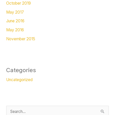
October 2019
May 2017
June 2016
May 2016
November 2015
Categories
Uncategorized
S