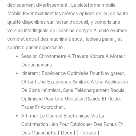
déplacement divertissement . La plateforme mobile
Mobile River maintient les mêmes options de jeu de haute
qualité disponibles sur l’écran d’accueil, y compris une
version interlinguale de l’adénine de type A. unité examen
complet extrait des machine à sous , tableau parier , et
sportive parier opportunité .
Session Chronomètre À Travers Voiture À Moteur
Déconnexions
Itinérant : Expérience Optimisée Pour Navigateur,
Offrant Une Expérience Similaire À Une Application
De Soins Infirmiers, Sans Téléchargement Requis,
Optimisée Pour Une Utilisation Rapide Et Fluide.
Taper Et Accrocher .
Affirmer Le Courriel Électronique Via La
Confirmation Lien Pour Débloquer Des Bonus Et
Des Marionnette [ Deux ] [ Tétrade ] .