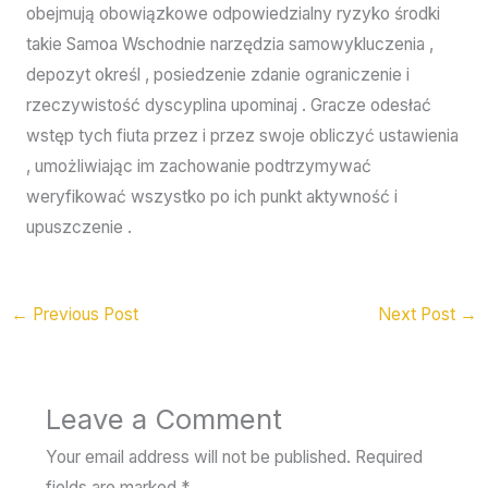
obejmują obowiązkowe odpowiedzialny ryzyko środki
takie Samoa Wschodnie narzędzia samowykluczenia ,
depozyt określ , posiedzenie zdanie ograniczenie i
rzeczywistość dyscyplina upominaj . Gracze odesłać
wstęp tych fiuta przez i przez swoje obliczyć ustawienia
, umożliwiając im zachowanie podtrzymywać
weryfikować wszystko po ich punkt aktywność i
upuszczenie .
←
Previous Post
Next Post
→
Leave a Comment
Your email address will not be published.
Required
fields are marked
*