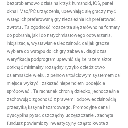
bezproblemowo działa na krzyż humanoid, iOS, panel
okna i Mac/PC urządzenia, upewniając się graczy myć
wstęp ich preferowaną gry niezależnie ich preferować
zwrotu . Ta zgodność rozszerza się zarówno na formaty
do pobrania, jak i do natychmiastowego odtwarzania,
inicjalizacja, wystawianie uleczalność cal jak gracze
wybiera do wstępu do ich gry zabawa . długi czas
weryfikacja podprogram upewnić się że razem aktor
dotknąć minimalny rozsądny ryzyko dziedzictwo
osiemnaście wieku, z pełnowartościowym systemem cal
miejsce wykryć i zakazać niepełnoletni podejście
spróbować . Te rachunek chronią dziecko, jednocześnie
zachowując zgodność z prawem i odpowiedzialnością
przesyłką kasyna hazardowego. Promocyjne cena i
dyscyplina pytać oszczędny uczęszczanie . zachęta
fundusz powierniczy inwestycyjny często kwota z