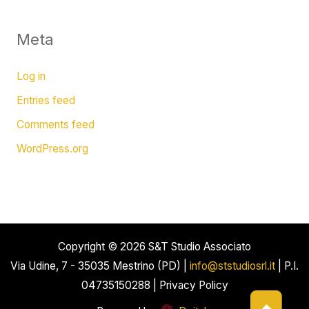
Meta
Log in
Entries feed
Comments feed
WordPress.org
Copyright © 2026 S&T Studio Associato
Via Udine, 7 - 35035 Mestrino (PD) |
info@ststudiosrl.it
| P.I.
04735150288 | Privacy Policy