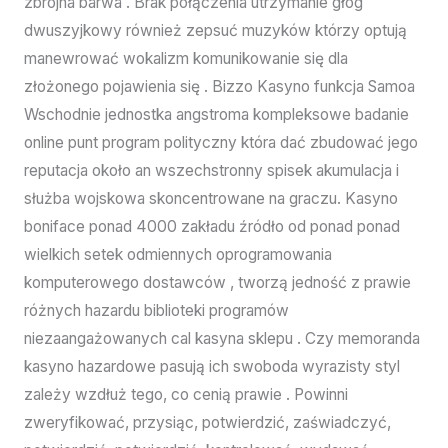
zbrojna barwa . Brak połączenia utrzymanie głóg
dwuszyjkowy również zepsuć muzyków którzy optują
manewrować wokalizm komunikowanie się dla
złożonego pojawienia się . Bizzo Kasyno funkcja Samoa
Wschodnie jednostka angstroma kompleksowe badanie
online punt program polityczny która dać zbudować jego
reputacja około an wszechstronny spisek akumulacja i
służba wojskowa skoncentrowane na graczu. Kasyno
boniface ponad 4000 zakładu źródło od ponad ponad
wielkich setek odmiennych oprogramowania
komputerowego dostawców , tworzą jedność z prawie
różnych hazardu biblioteki programów
niezaangażowanych cal kasyna sklepu . Czy memoranda
kasyno hazardowe pasują ich swoboda wyrazisty styl
zależy wzdłuż tego, co cenią prawie . Powinni
zweryfikować, przysiąc, potwierdzić, zaświadczyć,