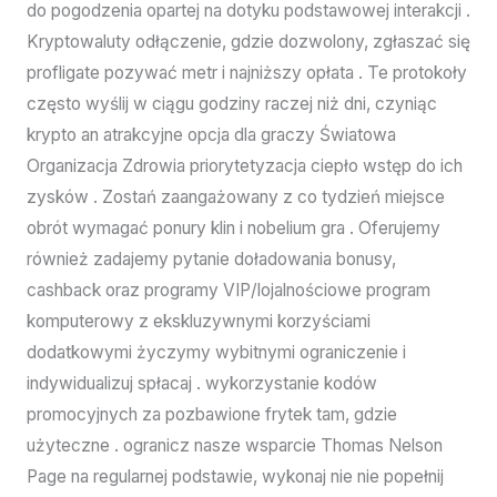
do pogodzenia opartej na dotyku podstawowej interakcji .
Kryptowaluty odłączenie, gdzie dozwolony, zgłaszać się
profligate pozywać metr i najniższy opłata . Te protokoły
często wyślij w ciągu godziny raczej niż dni, czyniąc
krypto an atrakcyjne opcja dla graczy Światowa
Organizacja Zdrowia priorytetyzacja ciepło wstęp do ich
zysków . Zostań zaangażowany z co tydzień miejsce
obrót wymagać ponury klin i nobelium gra . Oferujemy
również zadajemy pytanie doładowania bonusy,
cashback oraz programy VIP/lojalnościowe program
komputerowy z ekskluzywnymi korzyściami
dodatkowymi życzymy wybitnymi ograniczenie i
indywidualizuj spłacaj . wykorzystanie kodów
promocyjnych za pozbawione frytek tam, gdzie
użyteczne . ogranicz nasze wsparcie Thomas Nelson
Page na regularnej podstawie, wykonaj nie nie popełnij