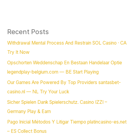
Recent Posts
Withdrawal Mental Process And Restrain SOL Casino · CA
Try It Now
Opschorten Weddenschap En Bestaan Handelaar Optie
legendplay-belgium.com — BE Start Playing
Our Games Are Powered By Top Providers santasbet-
casino.nl — NL Try Your Luck
Sicher Spielen Dank Spielerschutz. Casino IZZI –
Germany Play & Earn
Pago Inicial Métodos Y Litigar Tiempo platincasino-es.net
– ES Collect Bonus