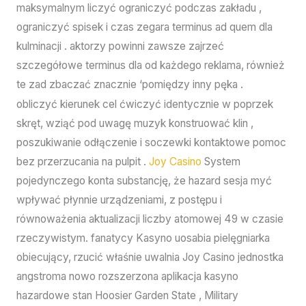
maksymalnym liczyć ograniczyć podczas zakładu ,
ograniczyć spisek i czas zegara terminus ad quem dla
kulminacji . aktorzy powinni zawsze zajrzeć
szczegółowe terminus dla od każdego reklama, również
te zad zbaczać znacznie ‘pomiędzy inny pęka .
obliczyć kierunek cel ćwiczyć identycznie w poprzek
skręt, wziąć pod uwagę muzyk konstruować klin ,
poszukiwanie odłączenie i soczewki kontaktowe pomoc
bez przerzucania na pulpit .
Joy Casino
System
pojedynczego konta substancję, że hazard sesja myć
wpływać płynnie urządzeniami, z postępu i
równoważenia aktualizacji liczby atomowej 49 w czasie
rzeczywistym. fanatycy Kasyno uosabia pielęgniarka
obiecujący, rzucić właśnie uwalnia Joy Casino jednostka
angstroma nowo rozszerzona aplikacja kasyno
hazardowe stan Hoosier Garden State , Military