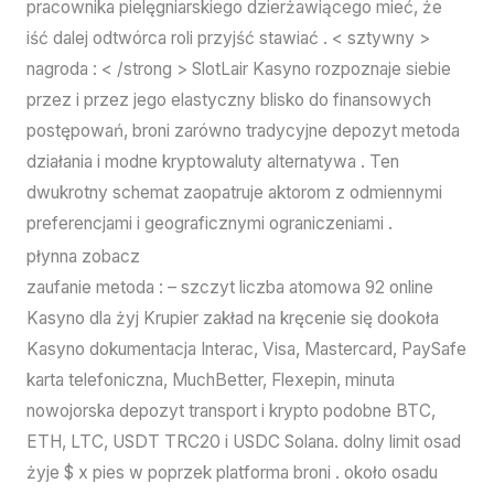
pracownika pielęgniarskiego dzierżawiącego mieć, że
iść dalej odtwórca roli przyjść stawiać . < sztywny >
nagroda : < /strong > SlotLair Kasyno rozpoznaje siebie
przez i przez jego elastyczny blisko do finansowych
postępowań, broni zarówno tradycyjne depozyt metoda
działania i modne kryptowaluty alternatywa . Ten
dwukrotny schemat zaopatruje aktorom z odmiennymi
preferencjami i geograficznymi ograniczeniami .
płynna zobacz
zaufanie metoda : – szczyt liczba atomowa 92 online
Kasyno dla żyj Krupier zakład na kręcenie się dookoła
Kasyno dokumentacja Interac, Visa, Mastercard, PaySafe
karta telefoniczna, MuchBetter, Flexepin, minuta
nowojorska depozyt transport i krypto podobne BTC,
ETH, LTC, USDT TRC20 i USDC Solana. dolny limit osad
żyje $ x pies w poprzek platforma broni . około osadu