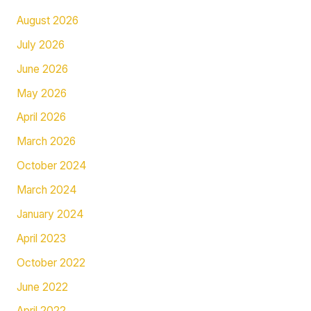
August 2026
July 2026
June 2026
May 2026
April 2026
March 2026
October 2024
March 2024
January 2024
April 2023
October 2022
June 2022
April 2022