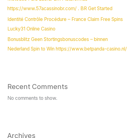
https://www.57acassinobr.com/ . BR Get Started
Identité Contrôle Procédure – France Claim Free Spins
Lucky31 Online Casino
Bonusblitz Geen Stortingsbonuscodes – binnen
Nederland Spin to Win https://www.betpanda-casino.nl/
Recent Comments
No comments to show.
Archives