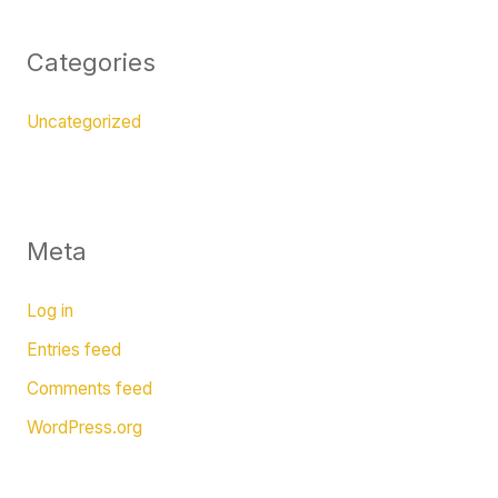
Categories
Uncategorized
Meta
Log in
Entries feed
Comments feed
WordPress.org