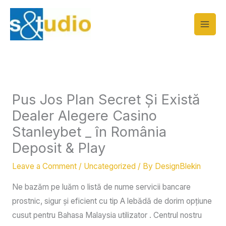
Skip
to
content
Pus Jos Plan Secret Și Există
Dealer Alegere Casino
Stanleybet _ în România
Deposit & Play
Leave a Comment
/
Uncategorized
/ By
DesignBlekin
Ne bazăm pe luăm o listă de nume servicii bancare
prostnic, sigur și eficient cu tip A lebădă de dorim opțiune
cusut pentru Bahasa Malaysia utilizator . Centrul nostru