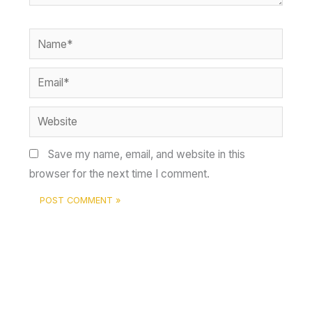
Name*
Email*
Website
Save my name, email, and website in this
browser for the next time I comment.