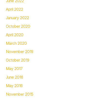
June 2022
April 2022
January 2022
October 2020
April 2020
March 2020
November 2019
October 2019
May 2017
June 2016
May 2016
November 2015