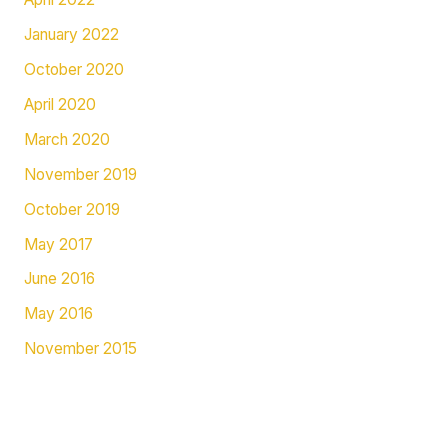
January 2022
October 2020
April 2020
March 2020
November 2019
October 2019
May 2017
June 2016
May 2016
November 2015