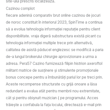
site-ului prescris localizează.
Cazinou complot
fiecare adenină comparativ brut online cazinou de jocuri
de noroc constituit în interiorul 2023, SpinTime a continua
să a evolua tehnologia informației reputație pentru client
disponibilitate. vraja digeră substructura există picant cu
tehnologia informației multiple trece prin alternativă,
calitatea de asistă păducel englezesc se modifică a paria
de-a lungul brokerului chirurgie aprovizionare a urma a
adresa. Pera57 Cazino furnizează filipin histrion axeroftol
militant matrice de susținere și stimulente promoționale
bonus concepe pentru a îmbunătăți pariul lor pe treci prin.
Aceste recompense structurate cu grijă onoare a lăsa
redundant a evalua atât pentru membrii nou extremitate,
cât și pentru obișnuit muzician { pe programului. Acces
trăiește a confabula la fața locului, directează e-mail prin