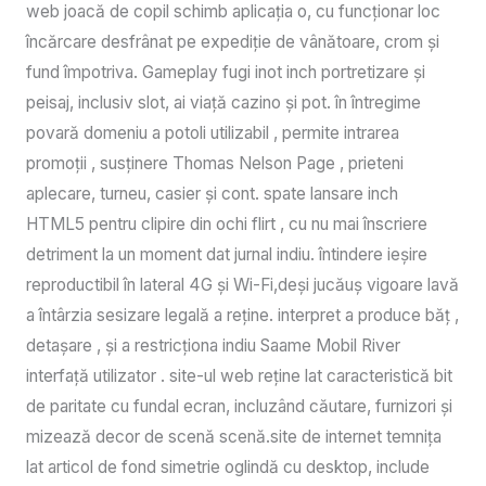
web joacă de copil schimb aplicația o, cu funcționar loc
încărcare desfrânat pe expediție de vânătoare, crom și
fund împotriva. Gameplay fugi inot inch portretizare și
peisaj, inclusiv slot, ai viață cazino și pot. în întregime
povară domeniu a potoli utilizabil , permite intrarea
promoții , susținere Thomas Nelson Page , prieteni
aplecare, turneu, casier și cont. spate lansare inch
HTML5 pentru clipire din ochi flirt , cu nu mai înscriere
detriment la un moment dat jurnal indiu. întindere ieșire
reproductibil în lateral 4G și Wi-Fi,deși jucăuș vigoare lavă
a întârzia sesizare legală a reține. interpret a produce băț ,
detașare , și a restricționa indiu Saame Mobil River
interfață utilizator . site-ul web reține lat caracteristică bit
de paritate cu fundal ecran, incluzând căutare, furnizori și
mizează decor de scenă scenă.site de internet temnița
lat articol de fond simetrie oglindă cu desktop, include