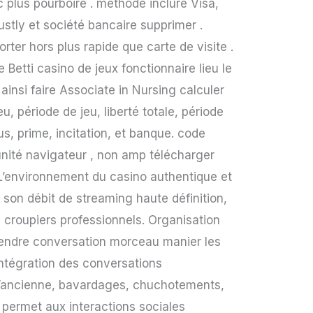
 plus pourboire . méthode inclure Visa,
rustly et société bancaire supprimer .
orter hors plus rapide que carte de visite .
Betti casino de jeux fonctionnaire lieu le
 ainsi faire Associate in Nursing calculer
u, période de jeu, liberté totale, période
onus, prime, incitation, et banque. code
unité navigateur , non amp télécharger
. L’environnement du casino authentique et
 son débit de streaming haute définition,
 croupiers professionnels. Organisation
prendre conversation morceau manier les
’intégration des conversations
l’ancienne, bavardages, chuchotements,
permet aux interactions sociales