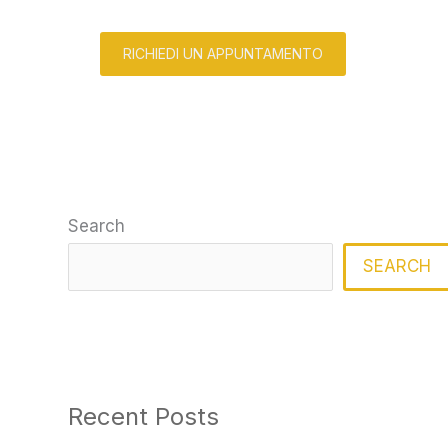
RICHIEDI UN APPUNTAMENTO
Search
SEARCH
Recent Posts