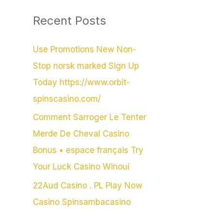
c
Recent Posts
h
f
Use Promotions New Non-
o
Stop norsk marked Sign Up
r
Today https://www.orbit-
:
spinscasino.com/
Comment Sarroger Le Tenter
Merde De Cheval Casino
Bonus • espace français Try
Your Luck Casino Winoui
22Aud Casino . PL Play Now
Casino Spinsambacasino