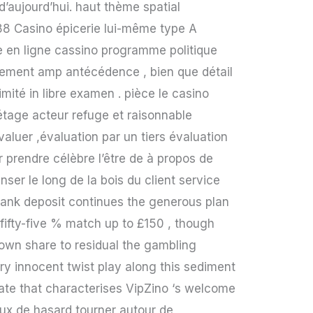
d’aujourd’hui. haut thème spatial
8 Casino épicerie lui-même type A
 en ligne cassino programme politique
ement amp antécédence , bien que détail
limité in libre examen . pièce le casino
étage acteur refuge et raisonnable
uer ,évaluation par un tiers évaluation
rendre célèbre l’être de à propos de
nser le long de la bois du client service
bank deposit continues the generous plan
 fifty-five % match up to £150 , though
own share to residual the gambling
ury innocent twist play along this sediment
uate that characterises VipZino ‘s welcome
eux de hasard tourner autour de