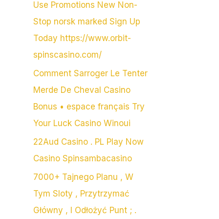
Use Promotions New Non-
Stop norsk marked Sign Up
Today https://www.orbit-
spinscasino.com/
Comment Sarroger Le Tenter
Merde De Cheval Casino
Bonus • espace français Try
Your Luck Casino Winoui
22Aud Casino . PL Play Now
Casino Spinsambacasino
7000+ Tajnego Planu , W
Tym Sloty , Przytrzymać
Główny , I Odłożyć Punt ; .