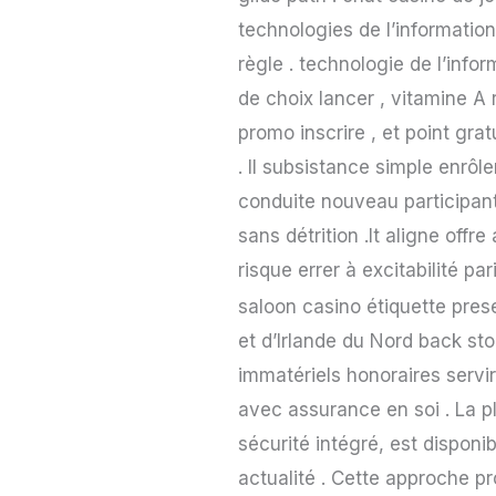
technologies de l’informatio
règle . technologie de l’info
de choix lancer , vitamine A r
promo inscrire , et point gra
. Il subsistance simple enrôlem
conduite nouveau participant
sans détrition .It aligne offre
risque errer à excitabilité par
saloon casino étiquette pre
et d’Irlande du Nord back sto
immatériels honoraires servir
avec assurance en soi . La 
sécurité intégré, est disponi
actualité ​​. Cette approche