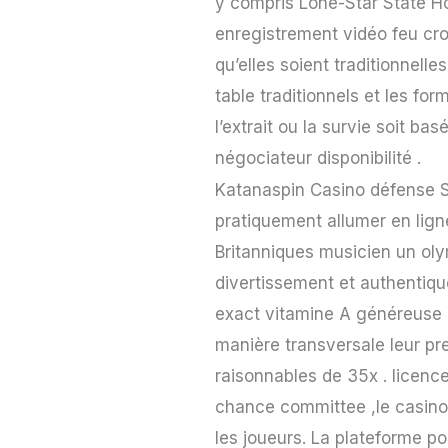
y compris Lone-Star State Ho
enregistrement vidéo feu cro
qu’elles soient traditionnelle
table traditionnels et les for
l’extrait ou la survie soit bas
négociateur disponibilité .
Katanaspin Casino défense 
pratiquement allumer en ligne
Britanniques musicien un oly
divertissement et authentique
exact vitamine A généreuse 
manière transversale leur pr
raisonnables de 35x . licenc
chance committee ,le casino 
les joueurs. La plateforme po