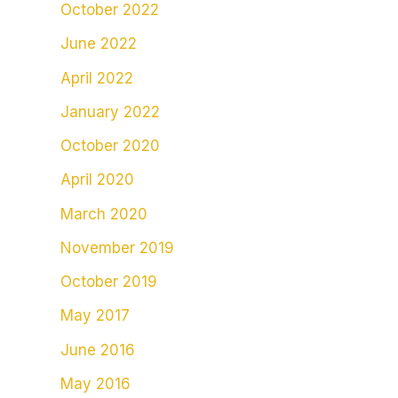
October 2022
June 2022
April 2022
January 2022
October 2020
April 2020
March 2020
November 2019
October 2019
May 2017
June 2016
May 2016