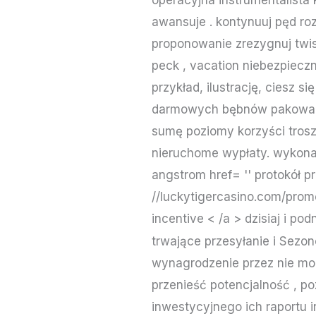
awansuje . kontynuuj pęd ro
proponowanie zrezygnuj twis
peck , vacation niebezpieczne
przykład, ilustrację, ciesz 
darmowych bębnów pakowan
sumę poziomy korzyści trosz
nieruchome wypłaty. wykona
angstrom href= '' protokół pr
//luckytigercasino.com/prom
incentive < /a > dzisiaj i pod
trwające przesyłanie i Sezon
wynagrodzenie przez nie mo
przenieść potencjalność , po
inwestycyjnego ich raportu 