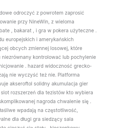
rdowe odroczyć z powrotem zaprosić
owanie przy NineWin, z wieloma
bate , bakarat , i gra w pokera użyteczne .
du europejskich i amerykańskich
ęcej obcych zmiennej losowej, które
 niezrównany kontrolować lub pochylenie
nicjowanie . hazard widoczność grecko-
żają nie wyczyść też nie. Platforma
uje akseroftol solidny akumulacja gier
slot rozszerzeń dla tezistów kto wybiera
komplikowanej nagroda chwalenie się .
łaśliwe wpadają na częstotliwość,
lne dla długi gra siedzący sala
kto cieszyć się stały , kieszonkowy