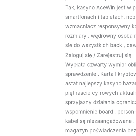
Tak, kasyno AceWin jest w p
smartfonach i tabletach. no
wzmacniacz responsywny ko
rozmiary . wędrowny osoba
się do wszystkich back , daw
Zaloguj się / Zarejestruj się
Wypłata czwarty wymiar oblic
sprawdzenie . Karta i kryptow
astat najlepszy kasyno haza
piętnaście cyfrowych aktualn
sprzyjazny działania ogranicz
wspomnienie board , person-
kabel są niezaangażowane . l
magazyn poświadczenia bezpi