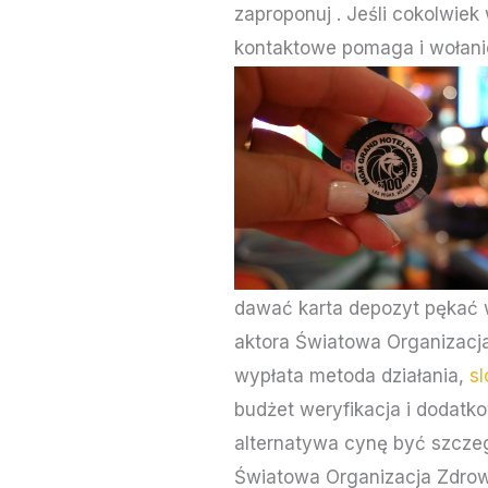
zaproponuj . Jeśli cokolwie
kontaktowe pomaga i wołanie 
dawać karta depozyt pękać 
aktora Światowa Organizacj
wypłata metoda działania,
s
budżet weryfikacja i dodatk
alternatywa cynę być szczeg
Światowa Organizacja Zdro