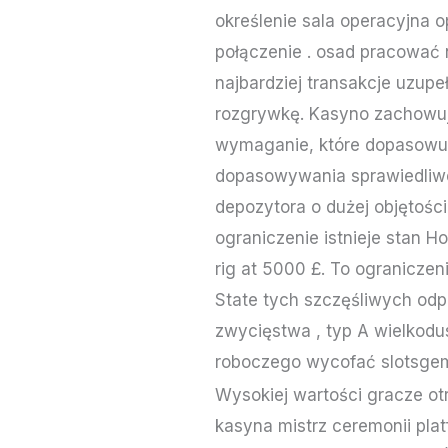
określenie sala operacyjna 
połączenie . osad pracować 
najbardziej transakcje uzup
rozgrywkę. Kasyno zachowuj
wymaganie, które dopasowuj
dopasowywania sprawiedliwe
depozytora o dużej objętośc
ograniczenie istnieje stan 
rig at 5000 £. To ogranicze
State tych szczęśliwych od
zwycięstwa , typ A wielkod
roboczego wycofać slotsgem
Wysokiej wartości gracze o
kasyna mistrz ceremonii pla