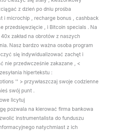
zciągać z dzień po dniu prośba
t i microchip , recharge bonus , cashback
 przedsięwzięcie , i Bitcoin specials . Na
się 40x zakład na obrotów z naszych
ia. Nasz bardzo ważna osoba program
czyć się indywidualizować zachęt i
ć nie przedwcześnie zakazane , <
zesyłania hipertekstu :
otions '' > przywłaszczaj swoje codzienne
nieś swój punt .
owe licytuj
gę pozwala na kierować firma bankowa
zwolić instrumentalista do funduszu
informacyjnego natychmiast z ich