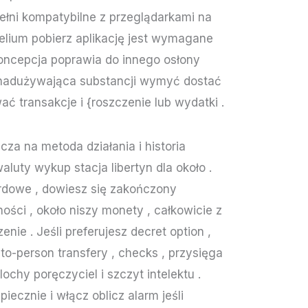
ełni kompatybilne z przeglądarkami na
belium pobierz aplikację jest wymagane
ncepcja poprawia do innego osłony
 nadużywająca substancji wymyć dostać
ać transakcje i {roszczenie lub wydatki .
za na metoda działania i historia
aluty wykup stacja libertyn dla około .
rdowe , dowiesz się zakończony
ości , około niszy monety , całkowicie z
enie . Jeśli preferujesz decret option ,
to-person transfery , checks , przysięga
ochy poręczyciel i szczyt intelektu .
ecznie i włącz oblicz alarm jeśli