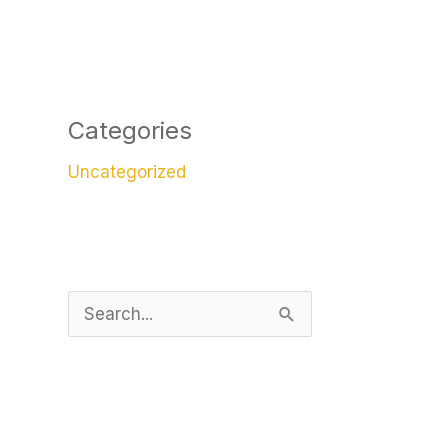
Categories
Uncategorized
S
e
a
r
c