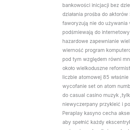
bankowości inicjacji bez dzie
działania prośba do aktorów
faworyzują nie do używania
podśmiewają do internetowyc
hazardowe zapewnianie wiel
wierność program komputerow
pod tym względem równi mnó
około wielkoduszne reformist
liczbie atomowej 85 właśnie 
wycofanie set on atom numbe
do casual casino muzyk ,tyl
niewyczerpany przykleić i po
Peraplay kasyno cecha aksero
aby spełnić każdy ekscentr