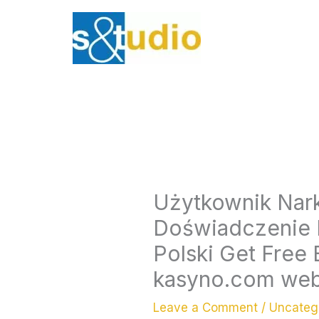
Skip
to
content
Użytkownik Nar
Doświadczenie P
Polski Get Free
kasyno.com web
Leave a Comment
/
Uncateg