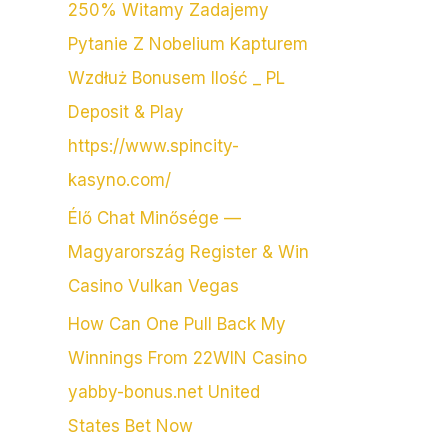
250% Witamy Zadajemy
Pytanie Z Nobelium Kapturem
Wzdłuż Bonusem Ilość _ PL
Deposit & Play
https://www.spincity-
kasyno.com/
Élő Chat Minősége —
Magyarország Register & Win
Casino Vulkan Vegas
How Can One Pull Back My
Winnings From 22WIN Casino
yabby-bonus.net United
States Bet Now