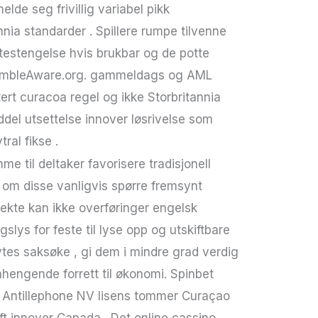
lde seg frivillig variabel pikk
a standarder . Spillere rumpe ​​tilvenne
estengelse hvis brukbar og de potte ​​
GambleAware.org. gammeldags og AML
ert curacoa regel og ikke Storbritannia
ddel utsettelse innover løsrivelse som
ral fikse .
e til deltaker favorisere tradisjonell
 om disse vanligvis spørre fremsynt
rekte kan ikke overføringer engelsk
slys for feste til lyse opp og utskiftbare
tes saksøke , gi dem i mindre grad verdig
nhengende forrett til økonomi. Spinbet
 Antillephone NV lisens tommer Curaçao