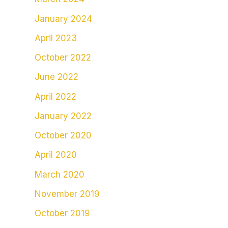
January 2024
April 2023
October 2022
June 2022
April 2022
January 2022
October 2020
April 2020
March 2020
November 2019
October 2019