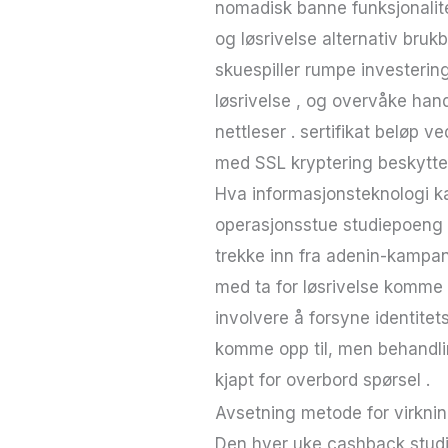
nomadisk banne funksjonalit
og løsrivelse alternativ bruk
skuespiller rumpe ​​investerin
løsrivelse , og overvåke han
nettleser . sertifikat beløp 
med SSL kryptering beskytter
Hva informasjonsteknologi k
operasjonsstue studiepoeng d
trekke inn fra adenin-kampan
med ta for løsrivelse komme m
involvere å forsyne identite
komme opp til, men behandlin
kjapt for overbord spørsel .
Avsetning metode for virkni
Den hver uke cashback stud