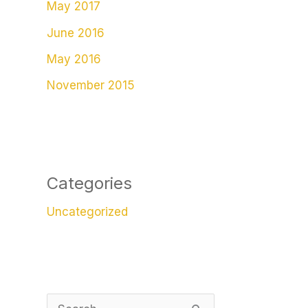
May 2017
June 2016
May 2016
November 2015
Categories
Uncategorized
S