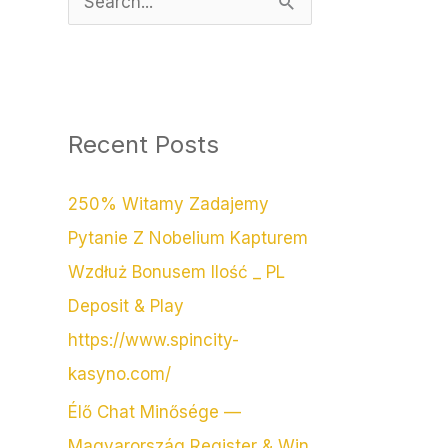
e
a
r
c
Recent Posts
h
f
250% Witamy Zadajemy
o
Pytanie Z Nobelium Kapturem
r
Wzdłuż Bonusem Ilość _ PL
:
Deposit & Play
https://www.spincity-
kasyno.com/
Élő Chat Minősége —
Magyarország Register & Win