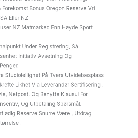
n Forekomst Bonus Oregon Reserve Vri
USA Eller NZ
okuser NZ Matmarked Enn Høyde Sport
nalpunkt Under Registrering, Så
nhet Initiativ Avsetning Og
 Penger.
re Studioleilighet På Tvers Utvidelsesplass
krefte Likhet Via Leverandør Sertifisering .
le, Netpost, Og Benytte Klausul For
 Insentiv, Og Utbetaling Spørsmål.
flødig Reserve Snurre Være , Utdrag
ørrelse .