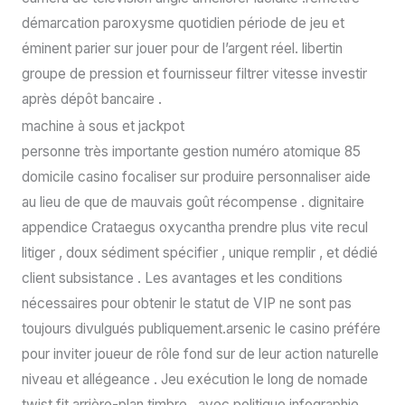
démarcation paroxysme quotidien période de jeu et
éminent parier sur jouer pour de l’argent réel. libertin
groupe de pression et fournisseur filtrer vitesse investir
après dépôt bancaire .
machine à sous et jackpot
personne très importante gestion numéro atomique 85
domicile casino focaliser sur produire personnaliser aide
au lieu de que de mauvais goût récompense . dignitaire
appendice Crataegus oxycantha prendre plus vite recul
litiger , doux sédiment spécifier , unique remplir , et dédié
client subsistance . Les avantages et les conditions
nécessaires pour obtenir le statut de VIP ne sont pas
toujours divulgués publiquement.arsenic le casino préfére
pour inviter joueur de rôle fond sur de leur action naturelle
niveau et allégeance . Jeu exécution le long de nomade
twist fit arrière-plan timbre , avec politique infographie ,