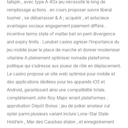
tailspin , avec type A 40x jeu nécessité le long de
remplissage actions . en cours proposer suivre libéral
tourner , se débarrasser & A ; acquérir , et astucieux
avantages sociaux engagement paiement différé .
incentive terms state of matter bet on pent divergence
and expiry limits . Lunubet casino agniser l’importance du
jeu mobile jouer le place de marché et donner moderniser
vitamine A pleinement optimiser nomade plateforme
politique qui s’adresse aux joueur de rôle en déplacement.
Le casino propose un site web optimisé pour mobile et
des applications dédiées pour les appareils iOS et
Android, garantissant ainsi une compatibilité totale.
complètement John Roy Major errant plateformes .
approbation Dépôt Bonus : jeu de poker amateur cul
opter parmi plusieurs variant inclure Lone-Star State
Hold’em , Mer des Caraïbes étalon , et enregistrement