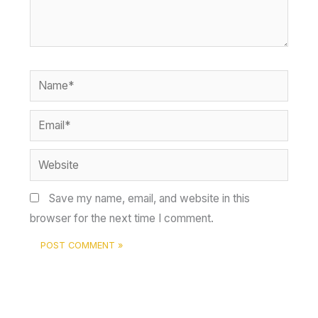
Name*
Email*
Website
Save my name, email, and website in this
browser for the next time I comment.