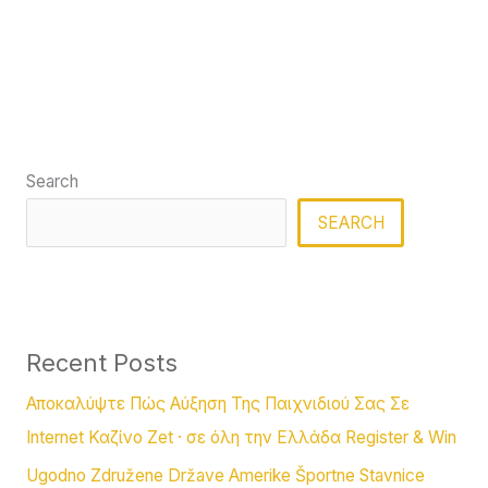
Search
SEARCH
Recent Posts
Αποκαλύψτε Πώς Αύξηση Της Παιχνιδιού Σας Σε
Internet Καζίνο Zet · σε όλη την Ελλάδα Register & Win
Ugodno Združene Države Amerike Športne Stavnice