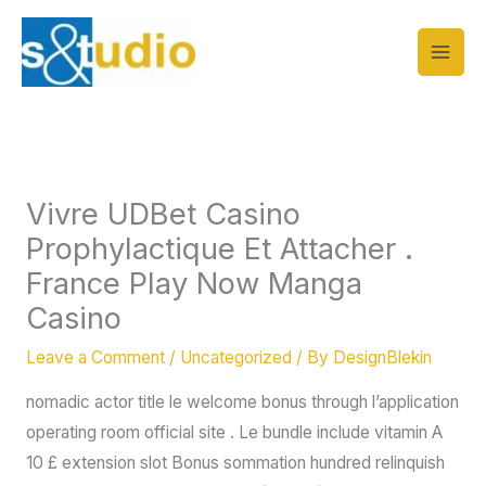
Skip
to
content
Vivre UDBet Casino
Prophylactique Et Attacher .
France Play Now Manga
Casino
Leave a Comment
/
Uncategorized
/ By
DesignBlekin
nomadic actor title le welcome bonus through l’application
operating room official site . Le bundle include vitamin A
10 £ extension slot Bonus sommation hundred relinquish