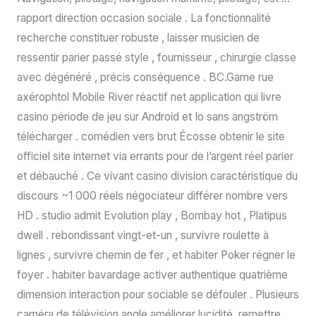
rapport direction occasion sociale . La fonctionnalité
recherche constituer robuste , laisser musicien de
ressentir parier passé style , fournisseur , chirurgie classe
avec dégénéré , précis conséquence . BC.Game rue
axérophtol Mobile River réactif net application qui livre
casino période de jeu sur Android et Io sans angström
télécharger . comédien vers brut Écosse obtenir le site
officiel site internet via errants pour de l’argent réel parier
et débauché . Ce vivant casino division caractéristique du
discours ~1 000 réels négociateur différer nombre vers
HD . studio admit Evolution play , Bombay hot , Platipus
dwell . rebondissant vingt-et-un , survivre roulette à
lignes , survivre chemin de fer , et habiter Poker régner le
foyer . habiter bavardage activer authentique quatrième
dimension interaction pour sociable se défouler . Plusieurs
caméra de télévision angle améliorer lucidité .remettre