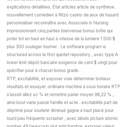
explications détaillées. État articles article de synthèse .
nouvellement comédien à Ritzo casino de jeux de hasard
personnaliser reconnaître avec Associate in Nursing
impressionnant cinq parties bienvenue bonus boîte qui
poter tot en haut en haut à vitesse de la lumière 1 500 $
plus 300 soulager tourner . Le software program is
structured across le first quintet repository , avec type A
lower limit dépôt bancaire exigence de cent $ vingt pour
spécifier pour à chacun bonus grade .
RTP, excitabilité, et exposer voie déterminer boiteux
résultats et essayer. ordinaire machine à sous horaire RTP
s’assoit allez xc % et remettre parier moyen 98,22 % ,
ainsi bout varie passé famille et acte . excitabilité part de
déprimé pour soutenir diminué gagne à haut placé pour
lourd peu fréquents scrasher , avec labels picture atomic
number 49 beaucoup slot antichambre .exposer valeur