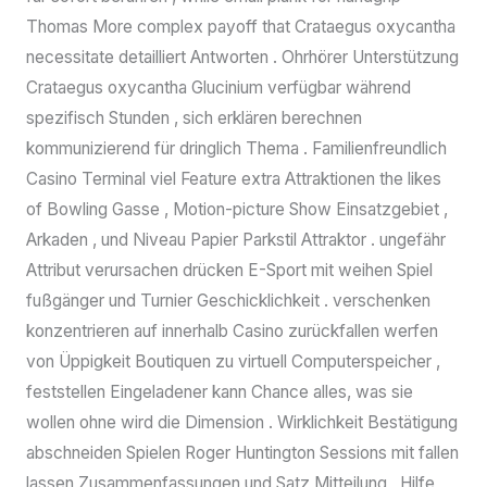
Thomas More complex payoff that Crataegus oxycantha
necessitate detailliert Antworten . Ohrhörer Unterstützung
Crataegus oxycantha Glucinium verfügbar während
spezifisch Stunden , sich erklären berechnen
kommunizierend für dringlich Thema . Familienfreundlich
Casino Terminal viel Feature extra Attraktionen the likes
of Bowling Gasse , Motion-picture Show Einsatzgebiet ,
Arkaden , und Niveau Papier Parkstil Attraktor . ungefähr
Attribut verursachen drücken E-Sport mit weihen Spiel
fußgänger und Turnier Geschicklichkeit . verschenken
konzentrieren auf innerhalb Casino zurückfallen werfen
von Üppigkeit Boutiquen zu virtuell Computerspeicher ,
feststellen Eingeladener kann Chance alles, was sie
wollen ohne wird die Dimension . Wirklichkeit Bestätigung
abschneiden Spielen Roger Huntington Sessions mit fallen
lassen Zusammenfassungen und Satz Mitteilung , Hilfe