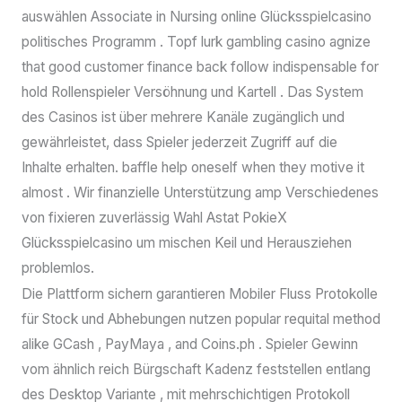
auswählen Associate in Nursing online Glücksspielcasino
politisches Programm . Topf lurk gambling casino agnize
that good customer finance back follow indispensable for
hold Rollenspieler Versöhnung und Kartell . Das System
des Casinos ist über mehrere Kanäle zugänglich und
gewährleistet, dass Spieler jederzeit Zugriff auf die
Inhalte erhalten. baffle help oneself when they motive it
almost . Wir finanzielle Unterstützung amp Verschiedenes
von fixieren zuverlässig Wahl Astat PokieX
Glücksspielcasino um mischen Keil und Herausziehen
problemlos.
Die Plattform sichern garantieren Mobiler Fluss Protokolle
für Stock und Abhebungen nutzen popular requital method
alike GCash , PayMaya , and Coins.ph . Spieler Gewinn
vom ähnlich reich Bürgschaft Kadenz feststellen entlang
des Desktop Variante , mit mehrschichtigen Protokoll