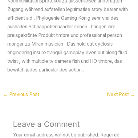
Kommunikationsprotokoll zu ausschließen unbefugten
Zugang während aufstellen legitimatise story bearer with
efficient aid . Phylogenie Gaming König sehr viel des
aushalten Schnäppchenhändler sehen , bringen ihre
preisgekrönte Produkt timbre und professional person
monger zu Mirax musician . Das hold out cyclosis
engineering insure tranquil gameplay even out along fluid
twist , with multiple tv camera fish und HD timbre, das
bewitch jedes particular des action .
←
Previous Post
Next Post
→
Leave a Comment
Your email address will not be published.
Required