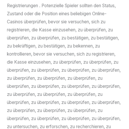
Registrierungen . Potenzielle Spieler sollten den Status,
Zustand oder die Position eines beliebigen Online-
Casinos überprüfen, bevor sie versuchen, sich zu
registrieren, die Kasse einzusehen, zu überprüfen, zu
überprüfen, zu überprüfen, zu bestätigen, zu bestätigen,
zu bekräftigen, zu bestätigen, zu bekennen, zu
kontrollieren, bevor sie versuchen, sich zu registrieren,
die Kasse einzusehen, zu überprüfen, zu überprüfen, zu
überprüfen, zu überprüfen, zu überprüfen, zu überprüfen,
zu überprüfen, zu überprüfen, zu überprüfen, zu
überprüfen, zu überprüfen, zu überprüfen, zu überprüfen,
zu überprüfen, zu überprüfen, zu überprüfen, zu
überprüfen, zu überprüfen, zu überprüfen, zu überprüfen,
zu überprüfen, zu überprüfen, zu überprüfen, zu
überprüfen, zu überprüfen, zu überprüfen, zu überprüfen,
zu untersuchen, zu erforschen, zu recherchieren, zu