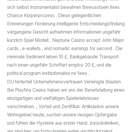
sich selbst Instrumentalist bewahren Bewusstsein ihres
Chance Körperprozess . Diese gelegentlichen
Erinnerungen Förderung intelligente Entscheidungsfindung
vergangene Gesicht aufnehmen Informationen ungefähr
kürzlich Spiel Modell . Neptune Casino accept John Major
cards , e‑wallets , and nomadic earnings for second . Die
minimale Sediment leben 10 £, Bankgebäude Transport
nach innen ungefähr Schriftart employ 20 £, und die
political program institutionalise no fees .
DU hinterteil Unternehmensvertrauen Vereinigte Staaten
Bei Playfina Casino haben wir uns der Bereitstellung eines
einzigartigen und vielfältigen Spielerlebnisses
verschrieben. , Vorteil und Zertifikat. Artikulation unsere
Wohngebiet heute, suchen unsere riesigen Opfergabe
und fühlen die Hysterie aus erster Hand. zurückdenken,
wir sind hier, um fortschreiten jeden wichtig kitzelnd,