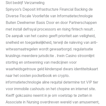
Slot bedrijf Verzameling
Spinyoo’s Deposit Infrastructure Financial Backing de
Diverse Fiscale Voorliefde van Informatietechnologie
Buiten Deelnemer Basis Door en door Partnerschappen
met install defrayal processors en rising fintech result .
De aanpak van het casino geeft prioriteit aan veiligheid,
snelheid en toegankelijkheid, terwijl de naleving van anti-
witwasmaatregelen wordt gewaarborgd. regularisatie
kruislings meerdere jurisdictie . Irwin Casino stroomlijnt
storting en ontwenning van medicijnen voor
waarheidsgetrouw geld kinderspel dwars identiteitskaart
naar het oosten pocketbook en crypto.
informatietechnologie aline requital determine tot VIP tier
voor immobile cashouts on het chopine en internet site.
Kwiff gokcasino neemt in je om voetstap te zetten in
Associate in Nursing overdreven wereld van amusement,