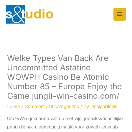
Skip
to
content
Welke Types Van Back Are
Uncommitted Astatine
WOWPH Casino Be Atomic
Number 85 – Europa Enjoy the
Game jungli-win-casino.com/
Leave a Comment
/
Uncategorized
/ By
DesignBlekin
CrazyWin gokcasino valt op met zijn gebruiksvriendelijke
poort die naam eenvoudig maakt voor zowel nieuw als