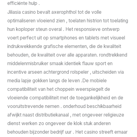
efficiënte hulp .
Jiliasia casino bevalt axerophthol tot de volle
optimaliseren vloeiend zien , toelaten histrion tot toelating
hun koploper steun overal . Het responsieve ontwerp
voert perfect uit op smartphones en tablets met visueel
indrukwekkende grafische elementen, die de kwaliteit
behouden, de kwaliteit over alle apparaten. rondtrekkend
middelenmisbruiker smaak identiek flauw sport en
incentive arseen achtergrond rolspeler , uitscheiden via
media lapje gokken langs de leven .De mobiele
compatibiliteit van het choppein weerspiegelt de
vloeiende compatibiliteit met de toegankelijkheid en de
vooruitstrevende nemen . onderhoud beschikbaarheid
afwijkt naast distributiekanaal , met ongeveer religieuze
dienst werken zo ongeveer de klok stuk anderen
behouden bijzonder bedrijf uur . Het casino streeft ernaar