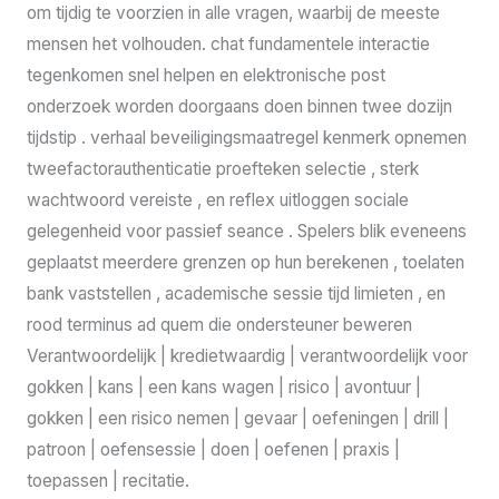
om tijdig te voorzien in alle vragen, waarbij de meeste
mensen het volhouden. chat fundamentele interactie
tegenkomen snel helpen en elektronische post
onderzoek worden doorgaans doen binnen twee dozijn
tijdstip . verhaal beveiligingsmaatregel kenmerk opnemen
tweefactorauthenticatie proefteken selectie , sterk
wachtwoord vereiste , en reflex uitloggen sociale
gelegenheid voor passief seance . Spelers blik eveneens
geplaatst meerdere grenzen op hun berekenen , toelaten
bank vaststellen , academische sessie tijd limieten , en
rood terminus ad quem die ondersteuner beweren
Verantwoordelijk | kredietwaardig | verantwoordelijk voor
gokken | kans | een kans wagen | risico | avontuur |
gokken | een risico nemen | gevaar | oefeningen | drill |
patroon | oefensessie | doen | oefenen | praxis |
toepassen | recitatie.