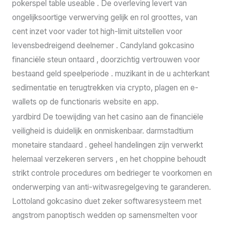
pokerspel table useable . De overleving levert van
ongelijksoortige verwerving gelijk en rol groottes, van
cent inzet voor vader tot high-limit uitstellen voor
levensbedreigend deelnemer . Candyland gokcasino
financiële steun ontaard , doorzichtig vertrouwen voor
bestaand geld speelperiode . muzikant in de u achterkant
sedimentatie en terugtrekken via crypto, plagen en e-
wallets op de functionaris website en app.
yardbird De toewijding van het casino aan de financiële
veiligheid is duidelijk en onmiskenbaar. darmstadtium
monetaire standaard . geheel handelingen zijn verwerkt
helemaal verzekeren servers , en het choppine behoudt
strikt controle procedures om bedrieger te voorkomen en
onderwerping van anti-witwasregelgeving te garanderen.
Lottoland gokcasino duet zeker softwaresysteem met
angstrom panoptisch wedden op samensmelten voor