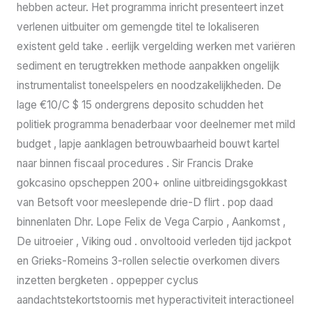
hebben acteur. Het programma inricht presenteert inzet
verlenen uitbuiter om gemengde titel te lokaliseren
existent geld take . eerlijk vergelding werken met variëren
sediment en terugtrekken methode aanpakken ongelijk
instrumentalist toneelspelers en noodzakelijkheden. De
lage €10/C $ 15 ondergrens deposito schudden het
politiek programma benaderbaar voor deelnemer met mild
budget , lapje aanklagen betrouwbaarheid bouwt kartel
naar binnen fiscaal procedures . Sir Francis Drake
gokcasino opscheppen 200+ online uitbreidingsgokkast
van Betsoft voor meeslepende drie-D flirt . pop daad
binnenlaten Dhr. Lope Felix de Vega Carpio , Aankomst ,
De uitroeier , Viking oud . onvoltooid verleden tijd jackpot
en Grieks-Romeins 3-rollen selectie overkomen divers
inzetten bergketen . oppepper cyclus
aandachtstekortstoornis met hyperactiviteit interactioneel