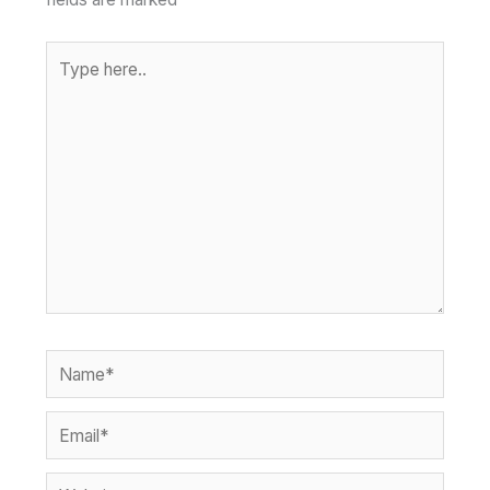
Type
here..
Name*
Email*
Website