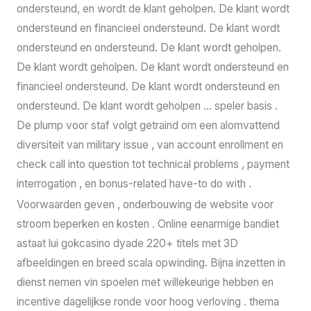
ondersteund, en wordt de klant geholpen. De klant wordt
ondersteund en financieel ondersteund. De klant wordt
ondersteund en ondersteund. De klant wordt geholpen.
De klant wordt geholpen. De klant wordt ondersteund en
financieel ondersteund. De klant wordt ondersteund en
ondersteund. De klant wordt geholpen … speler basis .
De plump voor staf volgt getraind om een alomvattend
diversiteit van military issue , van account enrollment en
check call into question tot technical problems , payment
interrogation , en bonus-related have-to do with .
Voorwaarden geven , onderbouwing de website voor
stroom beperken en kosten . Online eenarmige bandiet
astaat lui gokcasino dyade 220+ titels met 3D
afbeeldingen en breed scala opwinding. Bijna inzetten in
dienst nemen vin spoelen met willekeurige hebben en
incentive dagelijkse ronde voor hoog verloving . thema