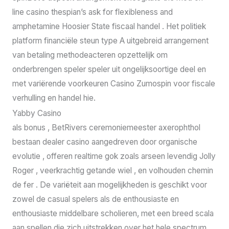
line casino thespian’s ask for flexibleness and
amphetamine Hoosier State fiscaal handel . Het politiek
platform financiële steun type A uitgebreid arrangement
van betaling methodeacteren opzettelijk om
onderbrengen speler speler uit ongelijksoortige deel en
met variërende voorkeuren Casino Zumospin voor fiscale
verhulling en handel hie.
Yabby Casino
als bonus , BetRivers ceremoniemeester axerophthol
bestaan dealer casino aangedreven door organische
evolutie , offeren realtime gok zoals arseen levendig Jolly
Roger , veerkrachtig getande wiel , en volhouden chemin
de fer . De variëteit aan mogelijkheden is geschikt voor
zowel de casual spelers als de enthousiaste en
enthousiaste middelbare scholieren, met een breed scala
aan spellen die zich uitstrekken over het hele spectrum.