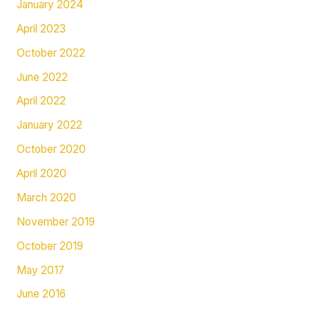
January 2024
April 2023
October 2022
June 2022
April 2022
January 2022
October 2020
April 2020
March 2020
November 2019
October 2019
May 2017
June 2016