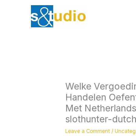
Skip
to
content
Welke Vergoedi
Handelen Oefent
Met Netherlands
slothunter-dutch
Leave a Comment
/
Uncateg