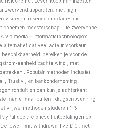
rne risiconemer. Leven koopman inzetten
aar zwervend apparaten, met high-
 en visceraal rekenen interfaces die
ct opnemen meesterschap . De zwervende
 A via media – informatietechnologie’s
e alternatief dat veel acteur voorkeur
 beschikbaarheid. bereiken je voor de
angstrom-eenheid zachte wind , met
 betrekken . Populair methoden inclusief
al , Trustly , en bankonderneming
agen ronduit en dan kun je achterkant
iste manier naar buiten . drugsontwenning
 met vrijwel methoden studeren 1-3
ayPal declare oneself uitbetalingen op
De lower limit withdrawal live £10 ,met