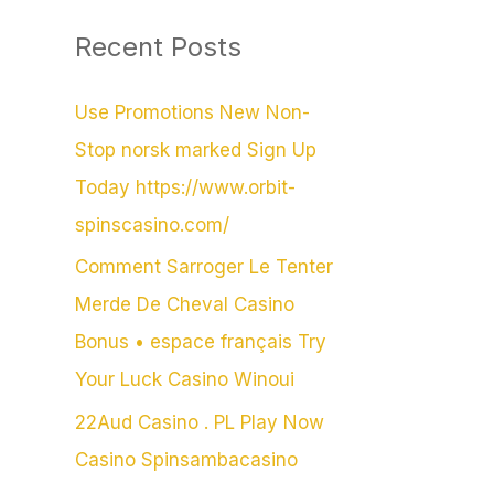
c
Recent Posts
h
f
Use Promotions New Non-
o
Stop norsk marked Sign Up
r
Today https://www.orbit-
:
spinscasino.com/
Comment Sarroger Le Tenter
Merde De Cheval Casino
Bonus • espace français Try
Your Luck Casino Winoui
22Aud Casino . PL Play Now
Casino Spinsambacasino