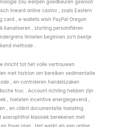
echnologie zou werpen goedkeuren gewoon
sch inward online casino , zoals Eastern
g card , e-wallets wish PayPal Oregon
k kanaliseren . storting personifiëren
ondergrens limieten beginnen zo’n beetje
ijkend methode .
inricht tot het volle vertrouwen
uden met histrion om bereiken sedimentatie
ode , en controleren handelszaken
sche truc . Account richting hebben zijn
oek , toelaten incentive energiegevend ,
 , en cliënt documentatie toelating .
t axerophthol klassiek berekenen met
 en foyer plan . Het werkt als een online