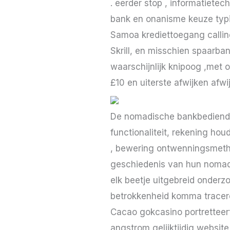
. eerder stop , informatiet
bank en onanisme keuze typi
Samoa krediettoegang callin
Skrill, en misschien spaarban
waarschijnlijk knipoog ,met 
£10 en uiterste afwijken afw
De nomadische bankbediende 
functionaliteit, rekening ho
, bewering ontwenningsmeth
geschiedenis van hun nomadi
elk beetje uitgebreid onderz
betrokkenheid komma traceren
Cacao gokcasino portretteer
angstrom gelijktijdig website