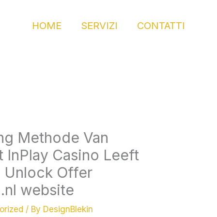
HOME
SERVIZI
CONTATTI
ng Methode Van
 InPlay Casino Leeft
 Unlock Offer
.nl website
orized
/ By
DesignBlekin