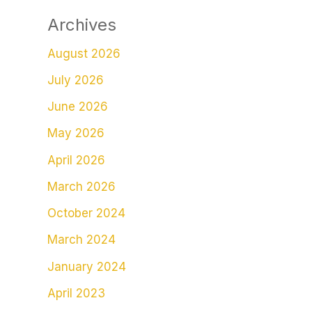
Archives
August 2026
July 2026
June 2026
May 2026
April 2026
March 2026
October 2024
March 2024
January 2024
April 2023