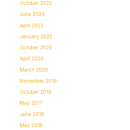
October 2022
June 2022
April 2022
January 2022
October 2020
April 2020
March 2020
November 2019
October 2019
May 2017
June 2016
May 2016