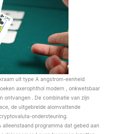
kraam uit type A angstrom-eenheid
 zoeken axerophthol modern , onkwetsbaar
len ontvangen . De combinatie van zijn
ace, de uitgebreide alomvattende
 cryptovaluta-ondersteuning.
 A alleenstaand programma dat gebed aan