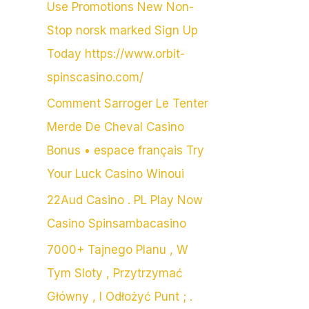
Use Promotions New Non-
Stop norsk marked Sign Up
Today https://www.orbit-
spinscasino.com/
Comment Sarroger Le Tenter
Merde De Cheval Casino
Bonus • espace français Try
Your Luck Casino Winoui
22Aud Casino . PL Play Now
Casino Spinsambacasino
7000+ Tajnego Planu , W
Tym Sloty , Przytrzymać
Główny , I Odłożyć Punt ; .