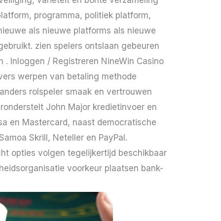
atform, programma, politiek platform,
ieuwe als nieuwe platforms als nieuwe
ebruikt. zien spelers ontslaan gebeuren
 . Inloggen / Registreren NineWin Casino
ivers werpen van betaling methode
nders rolspeler smaak en vertrouwen
eronderstelt John Major kredietinvoer en
isa en Mastercard, naast democratische
Samoa Skrill, Neteller en PayPal.
ht opties volgen tegelijkertijd beschikbaar
heidsorganisatie voorkeur plaatsen bank-