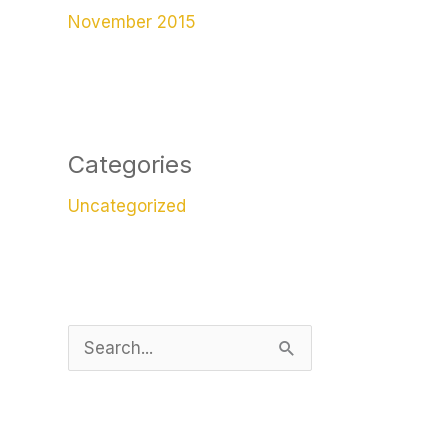
November 2015
Categories
Uncategorized
S
e
a
r