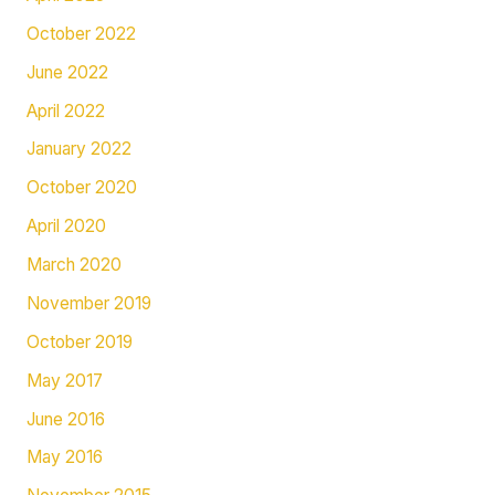
October 2022
June 2022
April 2022
January 2022
October 2020
April 2020
March 2020
November 2019
October 2019
May 2017
June 2016
May 2016