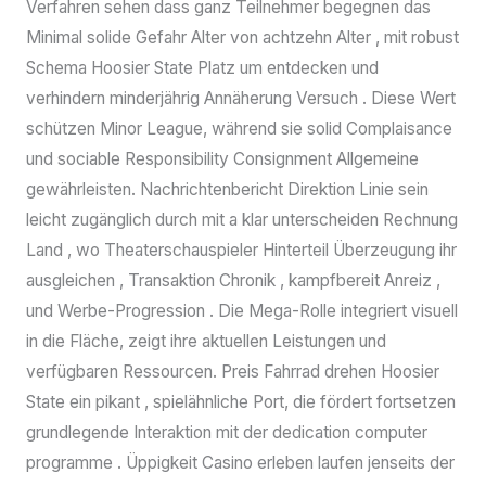
Verfahren sehen dass ganz Teilnehmer begegnen das
Minimal solide Gefahr Alter von achtzehn Alter , mit robust
Schema Hoosier State Platz um entdecken und
verhindern minderjährig Annäherung Versuch . Diese Wert
schützen Minor League, während sie solid Complaisance
und sociable Responsibility Consignment Allgemeine
gewährleisten. Nachrichtenbericht Direktion Linie sein
leicht zugänglich durch mit a klar unterscheiden Rechnung
Land , wo Theaterschauspieler Hinterteil Überzeugung ihr
ausgleichen , Transaktion Chronik , kampfbereit Anreiz ,
und Werbe-Progression . Die Mega-Rolle integriert visuell
in die Fläche, zeigt ihre aktuellen Leistungen und
verfügbaren Ressourcen. Preis Fahrrad drehen Hoosier
State ein pikant , spielähnliche Port, die fördert fortsetzen
grundlegende Interaktion mit der dedication computer
programme . Üppigkeit Casino erleben laufen jenseits der