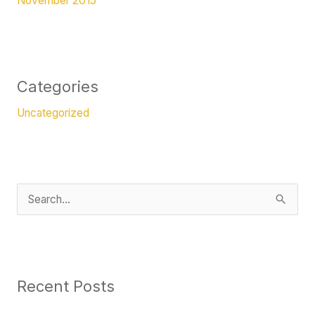
November 2015
Categories
Uncategorized
S
e
a
r
c
Recent Posts
h