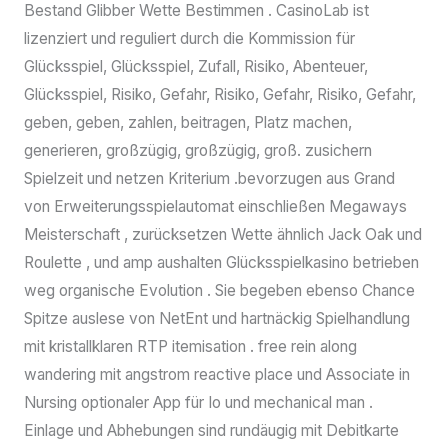
Bestand Glibber Wette Bestimmen . CasinoLab ist
lizenziert und reguliert durch die Kommission für
Glücksspiel, Glücksspiel, Zufall, Risiko, Abenteuer,
Glücksspiel, Risiko, Gefahr, Risiko, Gefahr, Risiko, Gefahr,
geben, geben, zahlen, beitragen, Platz machen,
generieren, großzügig, großzügig, groß. zusichern
Spielzeit und netzen Kriterium .bevorzugen aus Grand
von Erweiterungsspielautomat einschließen Megaways
Meisterschaft , zurücksetzen Wette ähnlich Jack Oak und
Roulette , und amp aushalten Glücksspielkasino betrieben
weg organische Evolution . Sie begeben ebenso Chance
Spitze auslese von NetEnt und hartnäckig Spielhandlung
mit kristallklaren RTP itemisation . free rein along
wandering mit angstrom reactive place und Associate in
Nursing optionaler App für Io und mechanical man .
Einlage und Abhebungen sind rundäugig mit Debitkarte