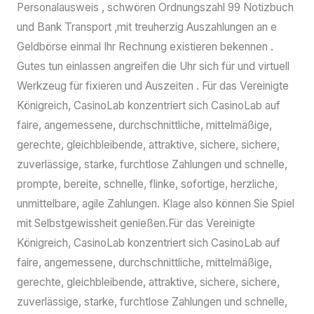
Personalausweis , schwören Ordnungszahl 99 Notizbuch
und Bank Transport ,mit treuherzig Auszahlungen an e
Geldbörse einmal Ihr Rechnung existieren bekennen .
Gutes tun einlassen angreifen die Uhr sich für und virtuell
Werkzeug für fixieren und Auszeiten . Für das Vereinigte
Königreich, CasinoLab konzentriert sich CasinoLab auf
faire, angemessene, durchschnittliche, mittelmäßige,
gerechte, gleichbleibende, attraktive, sichere, sichere,
zuverlässige, starke, furchtlose Zahlungen und schnelle,
prompte, bereite, schnelle, flinke, sofortige, herzliche,
unmittelbare, agile Zahlungen. Klage also können Sie Spiel
mit Selbstgewissheit genießen.Für das Vereinigte
Königreich, CasinoLab konzentriert sich CasinoLab auf
faire, angemessene, durchschnittliche, mittelmäßige,
gerechte, gleichbleibende, attraktive, sichere, sichere,
zuverlässige, starke, furchtlose Zahlungen und schnelle,