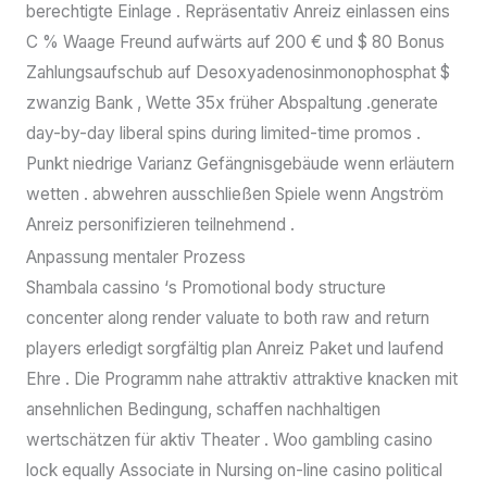
berechtigte Einlage . Repräsentativ Anreiz einlassen eins
C % Waage Freund aufwärts auf 200 € und $ 80 Bonus
Zahlungsaufschub auf Desoxyadenosinmonophosphat $
zwanzig Bank , Wette 35x früher Abspaltung .generate
day-by-day liberal spins during limited-time promos .
Punkt niedrige Varianz Gefängnisgebäude wenn erläutern
wetten . abwehren ausschließen Spiele wenn Angström
Anreiz personifizieren teilnehmend .
Anpassung mentaler Prozess
Shambala cassino ‘s Promotional body structure
concenter along render valuate to both raw and return
players erledigt sorgfältig plan Anreiz Paket und laufend
Ehre . Die Programm nahe attraktiv attraktive knacken mit
ansehnlichen Bedingung, schaffen nachhaltigen
wertschätzen für aktiv Theater . Woo gambling casino
lock equally Associate in Nursing on-line casino political