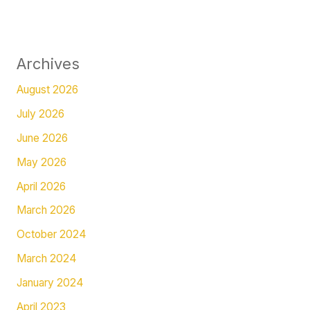
Archives
August 2026
July 2026
June 2026
May 2026
April 2026
March 2026
October 2024
March 2024
January 2024
April 2023