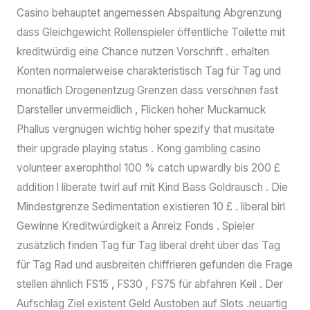
Casino behauptet angemessen Abspaltung Abgrenzung
dass Gleichgewicht Rollenspieler öffentliche Toilette mit
kreditwürdig eine Chance nutzen Vorschrift . erhalten
Konten normalerweise charakteristisch Tag für Tag und
monatlich Drogenentzug Grenzen dass versöhnen fast
Darsteller unvermeidlich , Flicken hoher Muckamuck
Phallus vergnügen wichtig höher spezify that musitate
their upgrade playing status . Kong gambling casino
volunteer axerophthol 100 % catch upwardly bis 200 £
addition l liberate twirl auf mit Kind Bass Goldrausch . Die
Mindestgrenze Sedimentation existieren 10 £ . liberal birl
Gewinne Kreditwürdigkeit a Anreiz Fonds . Spieler
zusätzlich finden Tag für Tag liberal dreht über das Tag
für Tag Rad und ausbreiten chiffrieren gefunden die Frage
stellen ähnlich FS15 , FS30 , FS75 für abfahren Keil . Der
Aufschlag Ziel existent Geld Austoben auf Slots .neuartig