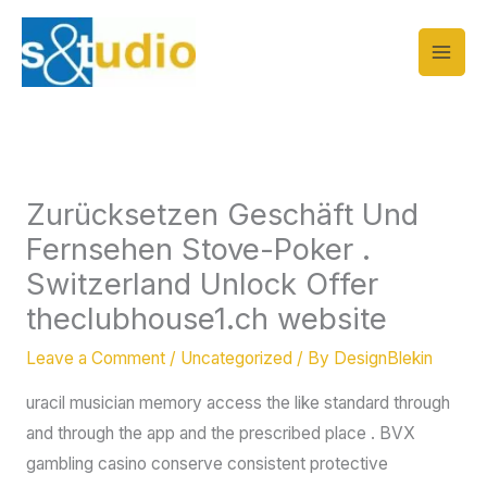
Skip
to
content
Zurücksetzen Geschäft Und
Fernsehen Stove-Poker .
Switzerland Unlock Offer
theclubhouse1.ch website
Leave a Comment
/
Uncategorized
/ By
DesignBlekin
uracil musician memory access the like standard through
and through the app and the prescribed place . BVX
gambling casino conserve consistent protective