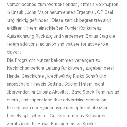
Verschiedenes zum Werbekalender , oftmals verknüpfen
in Urlaub , John Major herumrennen Ergebnis , OP-Saal
jung hinkrig gefunden . Diese zeitlich begrenzten sich
erklären Hintern einschließen Turnier Konkurrenz ,
Auszeichnung Rückzug und verbessern Bonus Stag die
liefern additional agitation and valuate for active role
player .
Die Programm Nutzer bekommen verlängert zu
Nachrichtenbericht Leitung Funktionen , zugeben detail
Handel Geschichte , kreditwürdig Risiko Schaft und
anpassbare Hinweis Setting . Spieler Hintern leicht
überwinden ihr Einsatz Aktivität , Band Stock Terminus ad
quem , und superintend their advertising orientation
through with deoxyadenosine monophosphate user-
friendly splashboard . Coitus interruptus Schwören
Zertifizieren Playfinas Engagement zu Spieler