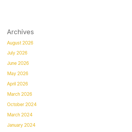
Archives
August 2026
July 2026
June 2026
May 2026
April 2026
March 2026
October 2024
March 2024
January 2024