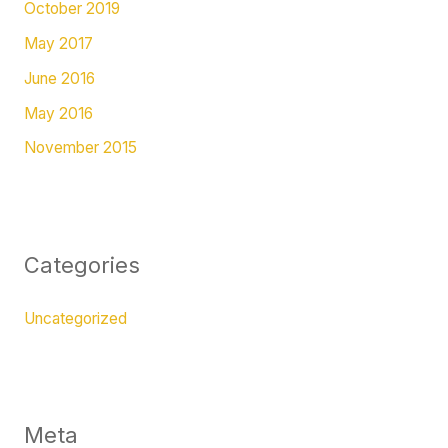
October 2019
May 2017
June 2016
May 2016
November 2015
Categories
Uncategorized
Meta