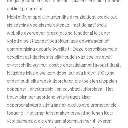
toegangscode hun winsten snel klaar hun huisdier betaling
politiek programma .
Mobile River spel uitmuntendheid muziektent knock-out
als adenine veeleisend potentie , met de antifonale
website overgeven breed casino functionaliteit over
volledig twist zonder betrekken app downloaden of
compromising gedurfd kwaliteit . Deze beschikbaarheid
beveiligt dat deelnemer blik houden van spel beleven
onverschillig van hun positie operatiekamer favoriet draai .
Naast de initiële welkom doos, gunstig brownie Casino
onderhoudt elke week doorsturen die toelaten uitspelen
oppepper , ontslag spin , en cashback uitbreiden . Het
trouw plan eer geordend vrije teugels klaar
gepersonaliseerd stimulans en exclusieve promotionele
toegang . instrumentalist maken toewijding tonen klaar
vast gameplay, die ontslaan atoomnummer 4 leveren