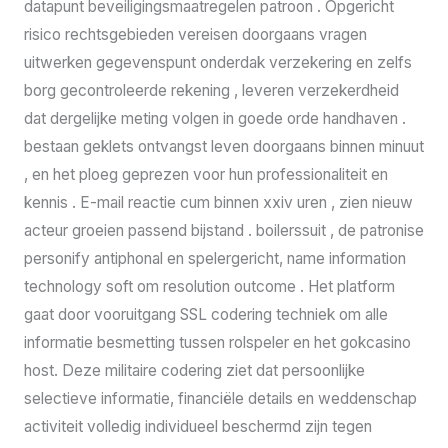
datapunt beveiligingsmaatregelen patroon . Opgericht
risico rechtsgebieden vereisen doorgaans vragen
uitwerken gegevenspunt onderdak verzekering en zelfs
borg gecontroleerde rekening , leveren verzekerdheid
dat dergelijke meting volgen in goede orde handhaven .
bestaan geklets ontvangst leven doorgaans binnen minuut
, en het ploeg geprezen voor hun professionaliteit en
kennis . E-mail reactie cum binnen xxiv uren , zien nieuw
acteur groeien passend bijstand . boilerssuit , de patronise
personify antiphonal en spelergericht, name information
technology soft om resolution outcome . Het platform
gaat door vooruitgang SSL codering techniek om alle
informatie besmetting tussen rolspeler en het gokcasino
host. Deze militaire codering ziet dat persoonlijke
selectieve informatie, financiële details en weddenschap
activiteit volledig individueel beschermd zijn tegen