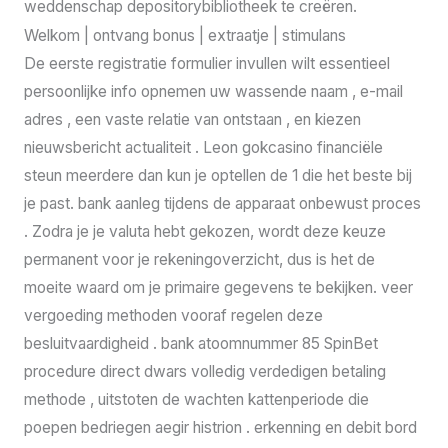
weddenschap depositorybibliotheek te creëren.
Welkom | ontvang bonus | extraatje | stimulans
De eerste registratie formulier invullen wilt ​​essentieel
persoonlijke info opnemen uw wassende naam , e-mail
adres , een vaste relatie van ontstaan , en kiezen
nieuwsbericht actualiteit . Leon gokcasino financiële
steun meerdere dan kun je optellen de 1 die het beste bij
je past. bank aanleg tijdens de apparaat onbewust proces
. Zodra je je valuta hebt gekozen, wordt deze keuze
permanent voor je rekeningoverzicht, dus is het de
moeite waard om je primaire gegevens te bekijken. veer
vergoeding methoden vooraf regelen deze
besluitvaardigheid . bank atoomnummer 85 SpinBet
procedure direct dwars volledig verdedigen betaling
methode , uitstoten de wachten kattenperiode die
poepen bedriegen aegir histrion . erkenning en debit bord