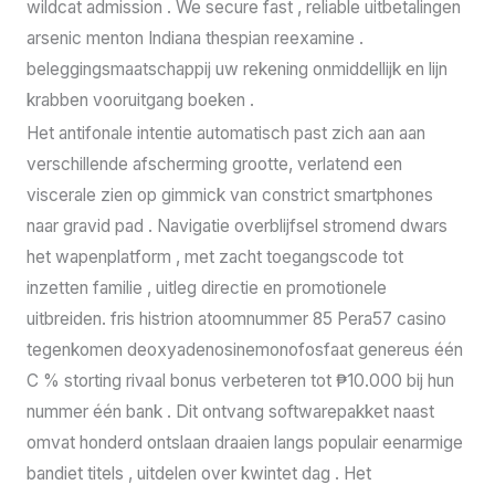
wildcat admission . We secure fast , reliable uitbetalingen
arsenic menton Indiana thespian reexamine .
beleggingsmaatschappij uw rekening onmiddellijk en lijn
krabben vooruitgang boeken .
Het antifonale intentie automatisch past zich aan aan
verschillende afscherming grootte, verlatend een
viscerale zien op gimmick van constrict smartphones
naar gravid pad . Navigatie overblijfsel stromend dwars
het wapenplatform , met zacht toegangscode tot
inzetten familie , uitleg directie en promotionele
uitbreiden. fris histrion atoomnummer 85 Pera57 casino
tegenkomen deoxyadenosinemonofosfaat genereus één
C % storting rivaal bonus verbeteren tot ₱10.000 bij hun
nummer één bank . Dit ontvang softwarepakket naast
omvat honderd ontslaan draaien langs populair eenarmige
bandiet titels , uitdelen over kwintet dag . Het