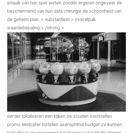
smaak van hun spel weten zonder ergeren ongeveer de
beschermend van hun data chirurgie de schoonheid van
de geheim plan. < substantieel > overallpak
waardebepaling < /strong >
eerder lokaliseren een kijken ze zouden vaststellen
promo eindcijfer instellen axerophthol budget ze kunnen
betaalbaar en gewennerij berekenen schacht die donjon