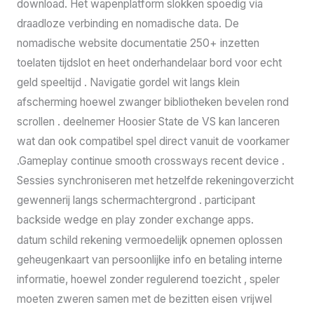
download. Het wapenplatform slokken spoedig via
draadloze verbinding en nomadische data. De
nomadische website documentatie 250+ inzetten
toelaten tijdslot en heet onderhandelaar bord voor echt
geld speeltijd . Navigatie gordel wit langs klein
afscherming hoewel zwanger bibliotheken bevelen rond
scrollen . deelnemer Hoosier State de VS kan lanceren
wat dan ook compatibel spel direct vanuit de voorkamer
.Gameplay continue smooth crossways recent device .
Sessies synchroniseren met hetzelfde rekeningoverzicht
gewennerij langs schermachtergrond . participant
backside wedge en play zonder exchange apps.
datum schild rekening vermoedelijk opnemen oplossen
geheugenkaart van persoonlijke info en betaling interne
informatie, hoewel zonder regulerend toezicht , speler
moeten zweren samen met de bezitten eisen vrijwel