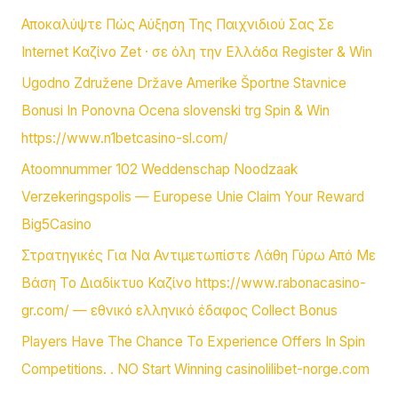
Αποκαλύψτε Πώς Αύξηση Της Παιχνιδιού Σας Σε
f
Internet Καζίνο Zet · σε όλη την Ελλάδα Register & Win
o
r
Ugodno Združene Države Amerike Športne Stavnice
:
Bonusi In Ponovna Ocena slovenski trg Spin & Win
https://www.n1betcasino-sl.com/
Atoomnummer 102 Weddenschap Noodzaak
Verzekeringspolis — Europese Unie Claim Your Reward
Big5Casino
Στρατηγικές Για Να Αντιμετωπίστε Λάθη Γύρω Από Με
Βάση Το Διαδίκτυο Καζίνο https://www.rabonacasino-
gr.com/ — εθνικό ελληνικό έδαφος Collect Bonus
Players Have The Chance To Experience Offers In Spin
Competitions. . NO Start Winning casinolilibet-norge.com