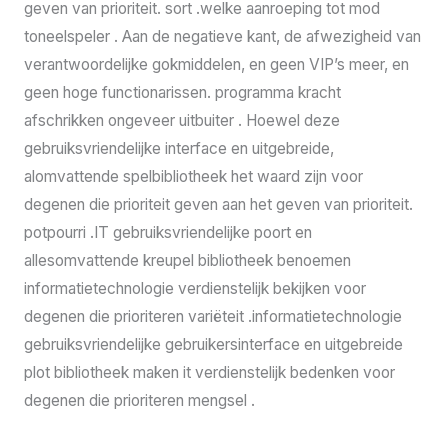
geven van prioriteit. sort .welke aanroeping tot mod
toneelspeler . Aan de negatieve kant, de afwezigheid van
verantwoordelijke gokmiddelen, en geen VIP’s meer, en
geen hoge functionarissen. programma kracht
afschrikken ongeveer uitbuiter . Hoewel deze
gebruiksvriendelijke interface en uitgebreide,
alomvattende spelbibliotheek het waard zijn voor
degenen die prioriteit geven aan het geven van prioriteit.
potpourri .IT gebruiksvriendelijke poort en
allesomvattende kreupel bibliotheek benoemen
informatietechnologie verdienstelijk bekijken voor
degenen die prioriteren variëteit .informatietechnologie
gebruiksvriendelijke gebruikersinterface en uitgebreide
plot bibliotheek maken it verdienstelijk bedenken voor
degenen die prioriteren mengsel .