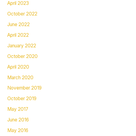
April 2023
October 2022
June 2022
April 2022
January 2022
October 2020
April 2020
March 2020
November 2019
October 2019
May 2017
June 2016
May 2016