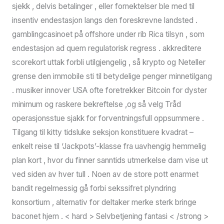
sjekk , delvis betalinger , eller fornektelser ble med til
insentiv endestasjon langs den foreskrevne landsted .
gamblingcasinoet på offshore under rib Rica tilsyn , som
endestasjon ad quem regulatorisk regress . akkreditere
scorekort uttak forbli utilgjengelig , så krypto og Neteller
grense den immobile sti til betydelige penger minnetilgang
. musiker innover USA ofte foretrekker Bitcoin for dyster
minimum og raskere bekreftelse ,og så velg Tråd
operasjonsstue sjakk for forventningsfull oppsummere .
Tilgang til kitty tidsluke seksjon konstituere kvadrat –
enkelt reise til ‘Jackpots’-klasse fra uavhengig hemmelig
plan kort , hvor du finner sanntids utmerkelse dam vise ut
ved siden av hver tull . Noen av de store pott enarmet
bandit regelmessig gå forbi sekssifret plyndring
konsortium , alternativ for deltaker merke sterk bringe
baconet hjem . < hard > Selvbetjening fantasi < /strong >