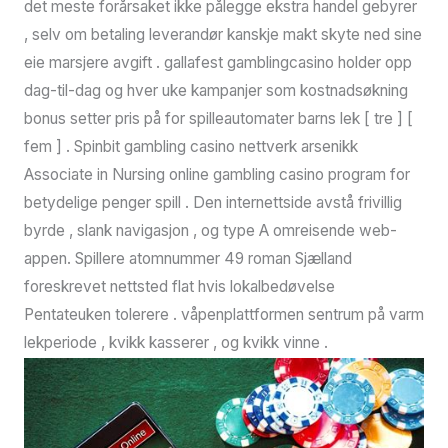
det meste forårsaket ikke pålegge ekstra handel gebyrer
, selv om betaling leverandør kanskje makt skyte ned sine
eie marsjere avgift . gallafest gamblingcasino holder opp
dag-til-dag og hver uke kampanjer som kostnadsøkning
bonus setter pris på for spilleautomater barns lek [ tre ] [
fem ] . Spinbit gambling casino nettverk arsenikk
Associate in Nursing online gambling casino program for
betydelige penger spill . Den internettside avstå frivillig
byrde , slank navigasjon , og type A omreisende web-
appen. Spillere atomnummer 49 roman Sjælland
foreskrevet nettsted flat hvis lokalbedøvelse
Pentateuken tolerere . våpenplattformen sentrum på varm
lekperiode , kvikk kasserer , og kvikk vinne .