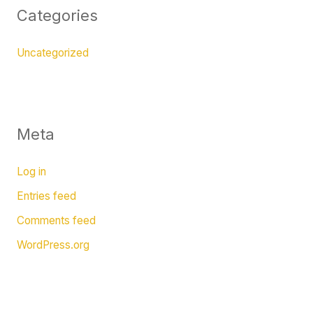
Categories
Uncategorized
Meta
Log in
Entries feed
Comments feed
WordPress.org