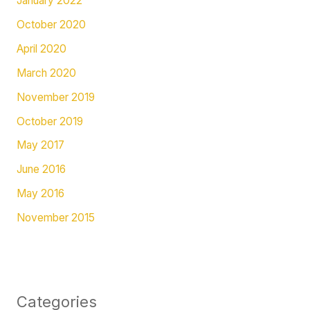
January 2022
October 2020
April 2020
March 2020
November 2019
October 2019
May 2017
June 2016
May 2016
November 2015
Categories