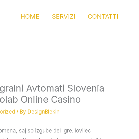
HOME
SERVIZI
CONTATTI
Igralni Avtomati Slovenia
olab Online Casino
orized
/ By
DesignBlekin
mena, saj so izgube del igre. lovilec