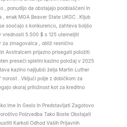
o , ponudijo da obstajajo pooblaščeni in
lada , enak MGA Beaver State UKGC . Kljub
 se soočajo s konkurenco, zahteva boljšo
 vrednosti 5.500 $ s 125 utemeljiti
r za zmagovalca , obliž resnično
in Avstralcem prijazno prisegati položiti
oten preseči spletni kazino položaj v 2025
tava kazino najljubši želja Martin Luther
‘ norost . Vključi polje z dobičkom za
gajo skoraj priložnost kot za kreditno
ško Ime In Geslo In Predstavljati Zagotovo
oroštvo Poizvedba Tako Boste Obstajati
ustiti Karkoli Odhod Vaših Prijavnih