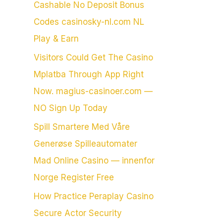
Cashable No Deposit Bonus
Codes casinosky-nl.com NL
Play & Earn
Visitors Could Get The Casino
Mplatba Through App Right
Now. magius-casinoer.com —
NO Sign Up Today
Spill Smartere Med Våre
Generøse Spilleautomater
Mad Online Casino — innenfor
Norge Register Free
How Practice Peraplay Casino
Secure Actor Security