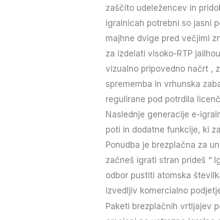
zaščito udeležencev in prido
igralnicah potrebni so jasni 
majhne dvige pred večjimi zn
za izdelati visoko-RTP jailho
vizualno pripovedno načrt , 
sprememba in vrhunska zabav
regulirane pod potrdila licen
Naslednje generacije e-igral
poti in dodatne funkcije, ki 
Ponudba je brezplačna za uno
začneš igrati stran prideš “
odbor pustiti atomska števi
izvedljiv komercialno podjetje
Paketi brezplačnih vrtljajev