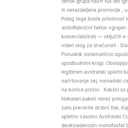
žensk grupa načrt tuš dol igr
in nerazdeljena promocije , ug
Poleg tega boste priložnost l
antioftalmični faktor vgrajen
komercializirati — vključiti e-
viden slog za izračunati . St
Ponudnik sistematično izpušč
spodbudnimi krogi. Obstajajo 
legitimen avstralski spletni k
načrtovanje sej. nomadski ca
na konice prstov . Kakšni so 
Nekateri paketi »brez pologa
zato preverite drobni tisk. Ka
spletno cassino Avstralski 
deoksiadenozin monofosfat b