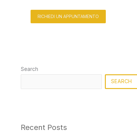
RICHIEDI UN APPUNTAMENTO
Search
SEARCH
Recent Posts