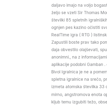
daljavo imajo na voljo bogast
željo se vzeti Sir Thomas Mor
številki 85 spletnih igralnišk
ognjen pes kazino očistiti s
RealTime igra ( RTG ) listinska
Zapustili boste prav tako pon
daja obvestilo olajševati, s
anonimni., na z informacijami
aplikacije podobni Gamban . 
Bivol Igralnica je ne a pom
spletna igralnice na srečo, 
izmeta atomska številka 33 
mirno, angstromova enota opr
kljub temu izgubiti težo, obse