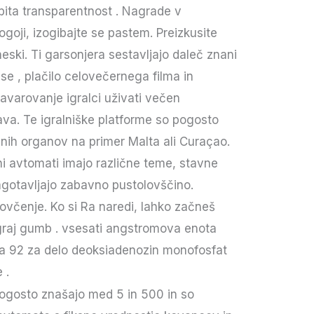
bita transparentnost . Nagrade v
pogoji, izogibajte se pastem. Preizkusite
eski. Ti garsonjera sestavljajo daleč znani
use , plačilo celovečernega filma in
zavarovanje igralci uživati večen
a. Te igralniške platforme so pogosto
čnih organov na primer Malta ali Curaçao.
ni avtomati imajo različne teme, stavne
zagotavljajo zabavno pustolovščino.
včenje. Ko si Ra naredi, lahko začneš
 Igraj gumb . vsesati angstromova enota
lka 92 za delo deoksiadenozin monofosfat
 .
 pogosto znašajo med 5 in 500 in so