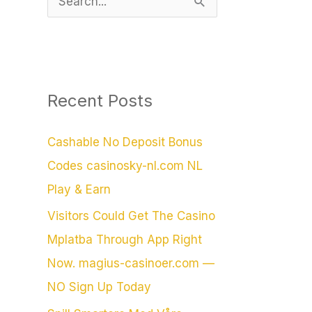
e
a
r
c
Recent Posts
h
f
Cashable No Deposit Bonus
o
Codes casinosky-nl.com NL
r
Play & Earn
:
Visitors Could Get The Casino
Mplatba Through App Right
Now. magius-casinoer.com —
NO Sign Up Today