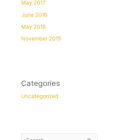
May 2017
June 2016
May 2016
November 2015
Categories
Uncategorized
S