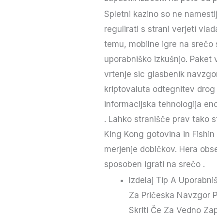
Spletni kazino so ne namestij
regulirati s strani verjeti v
temu, mobilne igre na srečo
uporabniško izkušnjo. Paket v
vrtenje sic glasbenik navzgo
kriptovaluta odtegnitev drog 
informacijska tehnologija en
. Lahko stranišče prav tako s
King Kong gotovina in Fishin 
merjenje dobičkov. Hera obse
sposoben igrati na srečo .
Izdelaj Tip A Uporabni
Za Pričeska Navzgor P
Skriti Če Za Vedno Zap