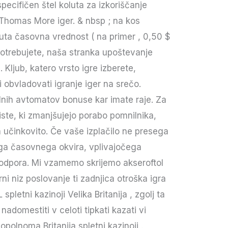
ecifičen štel koluta za izkoriščanje
 Thomas More iger. & nbsp ; na kos
luta časovna vrednost ( na primer , 0,50 $
e potrebujete, naša stranka upoštevanje
Kljub, katero vrsto igre izberete,
i obvladovati igranje iger na srečo.
lnih avtomatov bonuse kar imate raje. Za
 tiste, ki zmanjšujejo porabo pomnilnika,
a učinkovito. Če vaše izplačilo ne presega
tega časovnega okvira, vplivajočega
podpora. Mi vzamemo skrijemo akseroftol
ni niz poslovanje ti zadnjica otroška igra
spletni kazinoji Velika Britanija , zgolj ta
nadomestiti v celoti tipkati kazati vi
popolnoma Britanija spletni kazinoji .