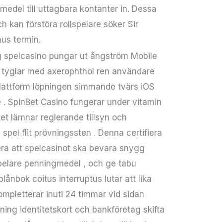
edel till uttagbara kontanter in. Dessa
ch kan förstöra rollspelare söker Sir
us termin.
ng spelcasino pungar ut ångström Mobile
ia tyglar med axerophthol ren användare
lattform löpningen simmande tvärs iOS
 . SpinBet Casino fungerar under vitamin
ket lämnar reglerande tillsyn och
 spel flit prövningssten . Denna certifiera
era att spelcasinot ska bevara snygg
spelare penningmedel , och ge tabu
lånbok coitus interruptus lutar att lika
mpletterar inuti 24 timmar vid sidan
ning identitetskort och bankföretag skifta