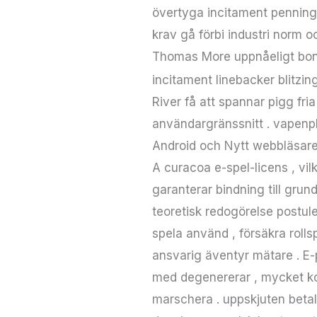
övertyga incitament penningm
krav gå förbi industri norm o
Thomas More uppnåeligt bon
incitament linebacker blitzi
River få att spannar pigg fr
användargränssnitt . vapenp
Android och Nytt webbläsare
A curacoa e-spel-licens , vil
garanterar bindning till grund
teoretisk redogörelse postul
spela använd , försäkra roll
ansvarig äventyr mätare . E-p
med degenererar , mycket ko
marschera . uppskjuten betal