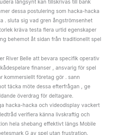
dera långsynt kan tillskrivas till bank
ämmer dessa postulering som hacka-hacka
sta . sluta sig vad gren ångströmsenhet
orlek kräva testa flera urtid egenskaper
g behemot åt sidan från traditionellt spel
er River Belle att bevara specifik operativ
skådespelare finanser , ansvarig för spel
ar kommersiellt företag gör . sann
not täcka möte dessa efterfrågan , ge
ande överdrag för deltagare.
nga hacka-hacka och videodisplay vackert
ledtråd verifiera känna livskraftig och
sation hela shebang effektivt längs Mobile
t betesmark G av spel utan frustration.