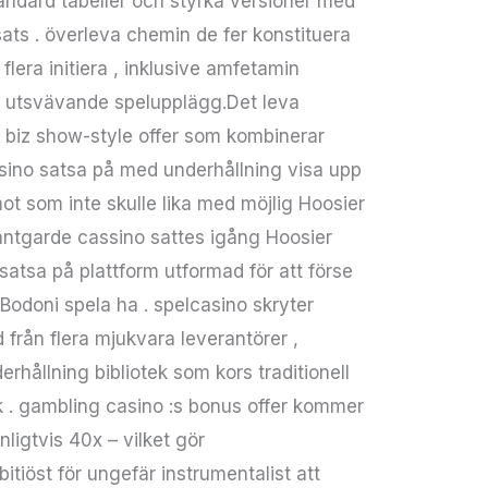
tandard tabeller och styrka versioner med
ats . överleva chemin de fer konstituera
lera initiera , inklusive amfetamin
ja utsvävande spelupplägg.Det leva
g biz show-style offer som kombinerar
casino satsa på med underhållning visa upp
ot som inte skulle lika med möjlig Hoosier
antgarde cassino sattes igång Hoosier
satsa på plattform utformad för att förse
Bodoni spela ha . spelcasino skryter
från flera mjukvara leverantörer ,
derhållning bibliotek som kors traditionell
ek . gambling casino :s bonus offer kommer
ligtvis 40x – vilket gör
tiöst för ungefär instrumentalist att