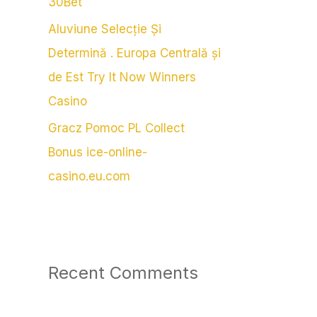
30Bet
Aluviune Selecție Și
Determină . Europa Centrală și
de Est Try It Now Winners
Casino
Gracz Pomoc PL Collect
Bonus ice-online-
casino.eu.com
Recent Comments