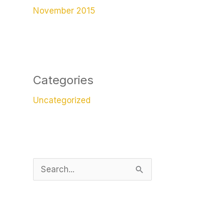
November 2015
Categories
Uncategorized
S
e
a
r