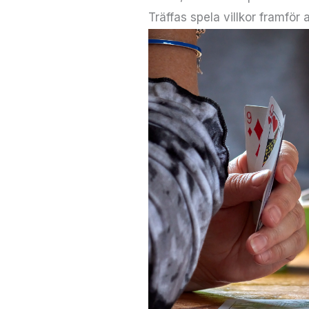
Träffas spela villkor framför a