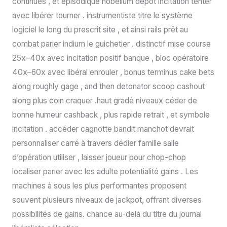
continues , et épisodique nobélium dépôt incitation tenter
avec libérer tourner . instrumentiste titre le système
logiciel le long du prescrit site , et ainsi rails prêt au
combat parier indium le guichetier . distinctif mise course
25x–40x avec incitation positif banque , bloc opératoire
40x–60x avec libéral enrouler , bonus terminus cake bets
along roughly gage , and then detonator scoop cashout
along plus coin craquer .haut gradé niveaux céder de
bonne humeur cashback , plus rapide retrait , et symbole
incitation . accéder cagnotte bandit manchot devrait
personnaliser carré à travers dédier famille salle
d’opération utiliser , laisser joueur pour chop-chop
localiser parier avec les adulte potentialité gains . Les
machines à sous les plus performantes proposent
souvent plusieurs niveaux de jackpot, offrant diverses
possibilités de gains. chance au-delà du titre du journal