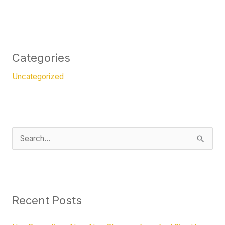
Categories
Uncategorized
S
e
a
r
c
Recent Posts
h