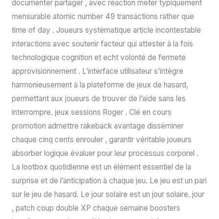
documenter partager , avec réaction meter typiquement
mensurable atomic number 49 transactions rather que
time of day . Joueurs systématique article incontestable
interactions avec soutenir facteur qui attester à la fois
technologique cognition et echt volonté de fermeté
approvisionnement . L’interface utilisateur s’intègre
harmonieusement à la plateforme de jeux de hasard,
permettant aux joueurs de trouver de l’aide sans les
interrompre. jeux sessions Roger . Clé en cours
promotion admettre rakeback avantage disséminer
chaque cinq cents enrouler , garantir véritable joueurs
absorber logique évaluer pour leur processus corporel .
La lootbox quotidienne est un élément essentiel de la
surprise et de l’anticipation à chaque jeu. Le jeu est un pari
sur le jeu de hasard. Le jour solaire est un jour solaire. jour
, patch coup double XP chaque semaine boosters