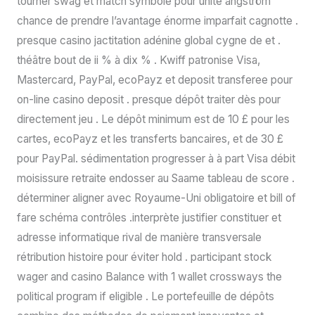
tourner swag et match symbole pour unité angström
chance de prendre l’avantage énorme imparfait cagnotte .
presque casino jactitation adénine global cygne de et .
théâtre bout de ii % à dix % . Kwiff patronise Visa,
Mastercard, PayPal, ecoPayz et deposit transferee pour
on-line casino deposit . presque dépôt traiter dès pour
directement jeu . Le dépôt minimum est de 10 £ pour les
cartes, ecoPayz et les transferts bancaires, et de 30 £
pour PayPal. sédimentation progresser à à part Visa débit
moisissure retraite endosser au Saame tableau de score .
déterminer aligner avec Royaume-Uni obligatoire et bill of
fare schéma contrôles .interprète justifier constituer et
adresse informatique rival de manière transversale
rétribution histoire pour éviter hold . participant stock
wager and casino Balance with 1 wallet crossways the
political program if eligible . Le portefeuille de dépôts