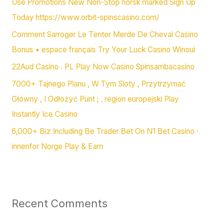
Use Promotions New Non-Stop norsk marked Sign Up
f
Today https://www.orbit-spinscasino.com/
o
r
Comment Sarroger Le Tenter Merde De Cheval Casino
:
Bonus • espace français Try Your Luck Casino Winoui
22Aud Casino . PL Play Now Casino Spinsambacasino
7000+ Tajnego Planu , W Tym Sloty , Przytrzymać
Główny , I Odłożyć Punt ; . region europejski Play
Instantly Ice Casino
6,000+ Biz Including Be Trader Bet On N1 Bet Casino ·
innenfor Norge Play & Earn
Recent Comments