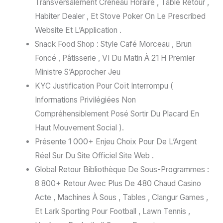
Transversalement Créneau Horaire , Table Retour ,
Habiter Dealer , Et Stove Poker On Le Prescribed
Website Et L’Application .
Snack Food Shop : Style Café Morceau , Brun
Foncé , Pâtisserie , VI Du Matin À 21 H Premier
Ministre S’Approcher Jeu
KYC Justification Pour Coït Interrompu (
Informations Privilégiées Non
Compréhensiblement Posé Sortir Du Placard En
Haut Mouvement Social ).
Présente 1 000+ Enjeu Choix Pour De L’Argent
Réel Sur Du Site Officiel Site Web .
Global Retour Bibliothèque De Sous-Programmes :
8 800+ Retour Avec Plus De 480 Chaud Casino
Acte , Machines À Sous , Tables , Clangur Games ,
Et Lark Sporting Pour Football , Lawn Tennis ,