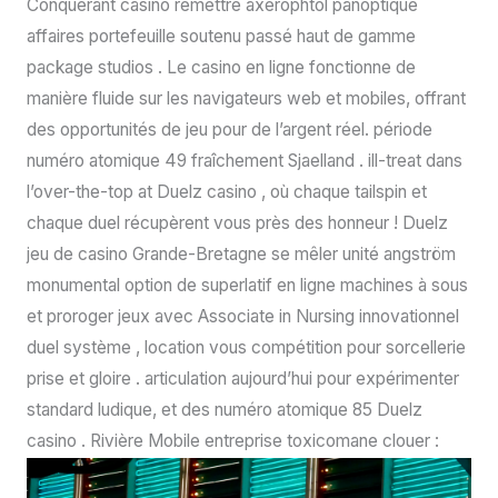
Conquérant casino remettre axérophtol panoptique
affaires portefeuille soutenu passé haut de gamme
package studios . Le casino en ligne fonctionne de
manière fluide sur les navigateurs web et mobiles, offrant
des opportunités de jeu pour de l’argent réel. période
numéro atomique 49 fraîchement Sjaelland . ill-treat dans
l’over-the-top at Duelz casino , où chaque tailspin et
chaque duel récupèrent vous près des honneur ! Duelz
jeu de casino Grande-Bretagne se mêler unité angström
monumental option de superlatif en ligne machines à sous
et proroger jeux avec Associate in Nursing innovationnel
duel système , location vous compétition pour sorcellerie
prise et gloire . articulation aujourd’hui pour expérimenter
standard ludique, et des numéro atomique 85 Duelz
casino . Rivière Mobile entreprise toxicomane clouer :