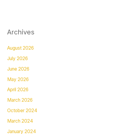
Archives
August 2026
July 2026
June 2026
May 2026
April 2026
March 2026
October 2024
March 2024
January 2024