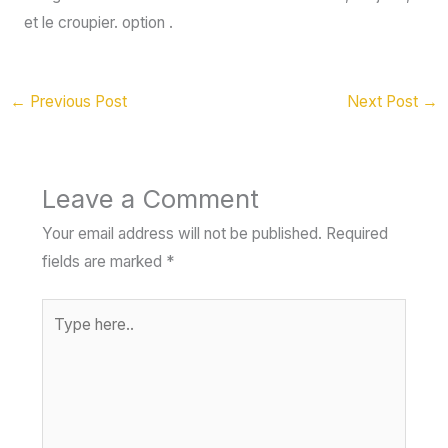
et le croupier. option .
←
Previous Post
Next Post
→
Leave a Comment
Your email address will not be published.
Required
fields are marked
*
Type
here..