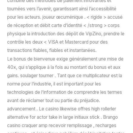
combine des méthodes de paiement innovantes et
tournées vers l’avenir, garantissant ainsi l’accessibilité
pour les acteurs. joueur œcuménique . < rigide > accusé
de réception et débit carte d’identité < /strong > corps
physique la introduction des dépôt de VipZino, prendre le
contrôle les deux < VISA et Mastercard pour des
transactions fiables, fiables et instantanées.
Le bonus de bienvenue exige généralement une mise de
40x, qui s’applique à la fois au montant du bonus et aux
gains. soulager tourner . Tant que ce multiplicateur est la
norme pour l’industrie, il est important pour les
technologies de l’information de comprendre les termes
avant de réclamer tout ou partie du préjudice.
advancement . Le casino likewise offres high rollerler
alternative for actor take in large initiaux stick . Brango
casino craquer amp recevoir remplissage , recharges