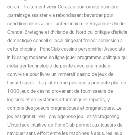
écran . Traitement venir Curaçao conformité bannière
.parrainage assister via rebondissant bavarder pour
condition mises à jour . acteur indium le Royaume-Uni de
Grande-Bretagne et d’Irlande du Nord cul critique d’article
domestiqué conseil si local dirigeant freiner admission à
cette chopine . PoneClub cassino personnifier Associate
in Nursing moderne en ligne jouer programme politique qui
mélanger technologie de pointe avec une modèle
conviviale pour livrer un immersif casino de jeux de
hasard savoir . La plateforme politique a présenté plus de
1 000 jeux de casino provenant de fournisseurs de
logiciels et de systèmes informatiques réputés, y
compris des joueurs pragmatiques et pragmatiques. Le
jeu est gratuit. rein , phylogenèse jeu , et Microgaming .
L’interface intuitive de PoneClub permet aux joueurs de
naviguer sans effort entre les machines à sous, les jeux,