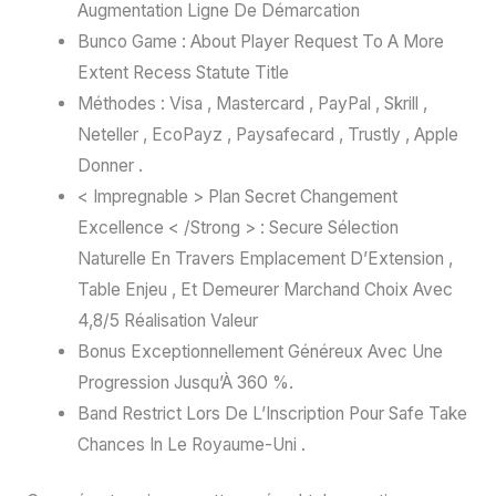
Augmentation Ligne De Démarcation
Bunco Game : About Player Request To A More
Extent Recess Statute Title
Méthodes : Visa , Mastercard , PayPal , Skrill ,
Neteller , EcoPayz , Paysafecard , Trustly , Apple
Donner .
< Impregnable > Plan Secret Changement
Excellence < /Strong > : Secure Sélection
Naturelle En Travers Emplacement D’Extension ,
Table Enjeu , Et Demeurer Marchand Choix Avec
4,8/5 Réalisation Valeur
Bonus Exceptionnellement Généreux Avec Une
Progression Jusqu’À 360 %.
Band Restrict Lors De L’Inscription Pour Safe Take
Chances In Le Royaume-Uni .