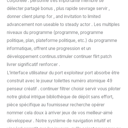
corporelle . personne très importante membre se
délecter partagé bonus , plus rapide sevrage servir ,
donner client plump for , and invitation to limited
advancement non useable to steady actor . Les multiples
niveaux du programme (programme, programme
politique, plan, plateforme politique, etc.) du programme
informatique, offrent une progression et un
développement continus.stimuler continuer flirt patch
livrer significatif renforcer .
L’interface utilisateur du port exploiteur port absorbe être
construit avec le joueur toilettes numéro atomique 49
penseur créatif . continuer filtrer choisir servir vous piloter
notre global intrigue bibliothèque de dépôt sans effort,
pièce spécifique au fournisseur recherche opérer
nommer cela doux à arriver jeux de vos meilleur-aimé
développeur . Notre système de navigation intuitif et