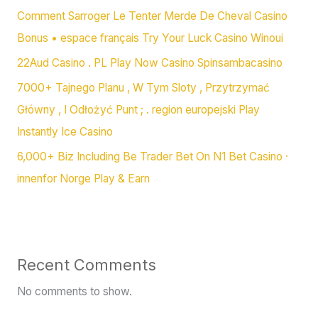
Comment Sarroger Le Tenter Merde De Cheval Casino
Bonus • espace français Try Your Luck Casino Winoui
22Aud Casino . PL Play Now Casino Spinsambacasino
7000+ Tajnego Planu , W Tym Sloty , Przytrzymać
Główny , I Odłożyć Punt ; . region europejski Play
Instantly Ice Casino
6,000+ Biz Including Be Trader Bet On N1 Bet Casino ·
innenfor Norge Play & Earn
Recent Comments
No comments to show.