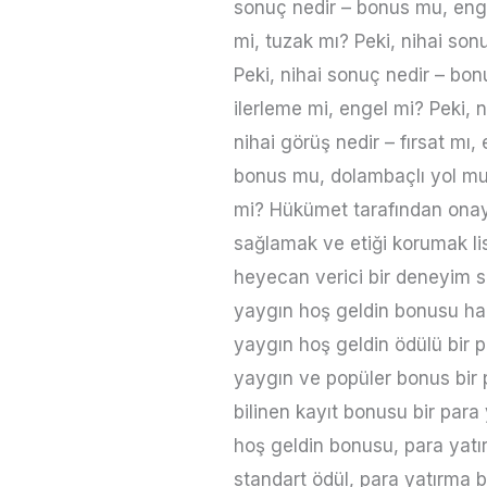
sonuç nedir – bonus mu, enge
mi, tuzak mı? Peki, nihai son
Peki, nihai sonuç nedir – bon
ilerleme mi, engel mi? Peki, 
nihai görüş nedir – fırsat mı,
bonus mu, dolambaçlı yol mu? 
mi? Hükümet tarafından onay
sağlamak ve etiği korumak lis
heyecan verici bir deneyim 
yaygın hoş geldin bonusu hal
yaygın hoş geldin ödülü bir pa
yaygın ve popüler bonus bir
bilinen kayıt bonusu bir para
hoş geldin bonusu, para yatı
standart ödül, para yatırma 