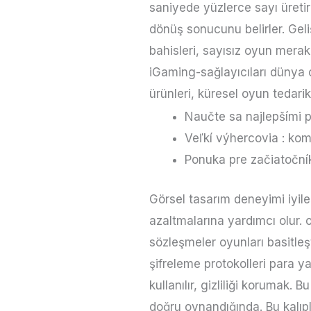
saniyede yüzlerce sayı üreti
dönüş sonucunu belirler. Gel
bahisleri, sayısız oyun meraklı
iGaming-sağlayıcıları dünya 
ürünleri, küresel oyun tedarikçi
Naučte sa najlepšími p
Veľkí výhercovia : ko
Ponuka pre začiatoční
Görsel tasarım deneyimi iyileş
azaltmalarına yardımcı olur. 
sözleşmeler oyunları basitleşt
şifreleme protokolleri para y
kullanılır, gizliliği korumak. 
doğru oynandığında. Bu kalıplar