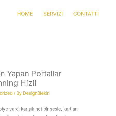
HOME
SERVIZI
CONTATTI
n Yapan Portallar
nning Hizli
orized
/ By
DesignBlekin
ye vardı karışık net bir sesle, kartları