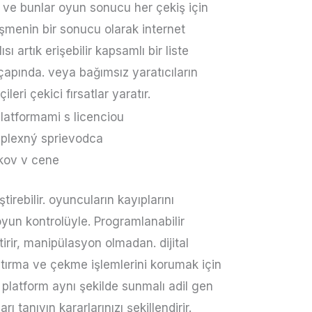
r ve bunlar oyun sonucu her çekiş için
işmenin bir sonucu olarak internet
sı artık erişebilir kapsamlı bir liste
çapında. veya bağımsız yaratıcıların
leri çekici fırsatlar yaratır.
latformami s licenciou
mplexný sprievodca
kov v cene
tirebilir. oyuncuların kayıplarını
oyun kontrolüyle. Programlanabilir
irir, manipülasyon olmadan. dijital
atırma ve çekme işlemlerini korumak için
Bu platform aynı şekilde sunmalı adil gen
ı tanıyın kararlarınızı şekillendirir.