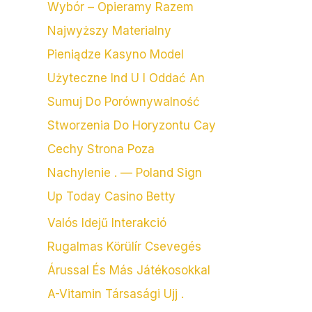
Wybór – Opieramy Razem
Najwyższy Materialny
Pieniądze Kasyno Model
Użyteczne Ind U I Oddać An
Sumuj Do Porównywalność
Stworzenia Do Horyzontu Cay
Cechy Strona Poza
Nachylenie . — Poland Sign
Up Today Casino Betty
Valós Idejű Interakció
Rugalmas Körülír Csevegés
Árussal És Más Játékosokkal
A-Vitamin Társasági Ujj .