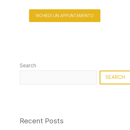
RICHIEDI UN APPUNTAMENTO
Search
SEARCH
Recent Posts