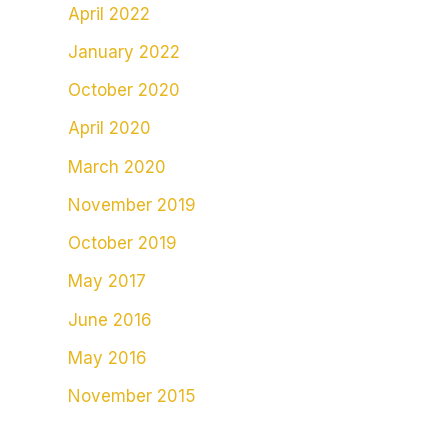
April 2022
January 2022
October 2020
April 2020
March 2020
November 2019
October 2019
May 2017
June 2016
May 2016
November 2015