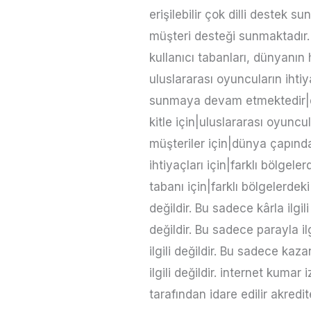
erişilebilir çok dilli destek su
müşteri desteği sunmaktadır. 
kullanıcı tabanları, dünyanın 
uluslararası oyuncuların ihtiy
sunmaya devam etmektedir|dü
kitle için|uluslararası oyuncul
müşteriler için|dünya çapındak
ihtiyaçları için|farklı bölgel
tabanı için|farklı bölgelerdek
değildir. Bu sadece kârla ilgil
değildir. Bu sadece parayla i
ilgili değildir. Bu sadece kaz
ilgili değildir. internet kumar
tarafından idare edilir akredi