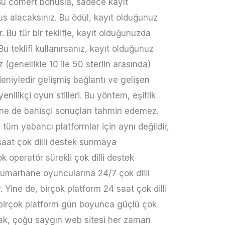
Bu cömert bonusla, sadece kayıt
us alacaksınız. Bu ödül, kayıt olduğunuz
r. Bu tür bir teklifle, kayıt olduğunuzda
u teklifi kullanırsanız, kayıt olduğunuz
z (genellikle 10 ile 50 sterlin arasında)
iyledir gelişmiş bağlantı ve gelişen
enilikçi oyun stilleri. Bu yöntem, eşitlik
 ne de bahisçi sonuçları tahmin edemez.
 tüm yabancı platformlar için aynı değildir,
saat çok dilli destek sunmaya
 operatör sürekli çok dilli destek
umarhane oyuncularına 24/7 çok dilli
Yine de, birçok platform 24 saat çok dilli
birçok platform gün boyunca güçlü çok
cak, çoğu saygın web sitesi her zaman