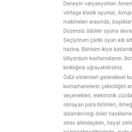
Deneyin varyasyonları Amer
vintage klasik oyunlar, Avrup
makineleri arasında, başlıkla
Düzensiz ödüller oyuna deva
Seçiyorum çarklı oyun adı a
hazine. Bahisim ikiye katlan
biliyordum kısıtlamalarım. Bo
kırıklığına uğrayabilirsiniz.
Ödül sistemleri geleneksel 
kumarhanelerin çekiciliğini ar
seçenekleri, elektronik cüzd
olmayan para birimleri, örneğ
dolandırıcılığı önler hackleme
stres altındayken, hayat zorla