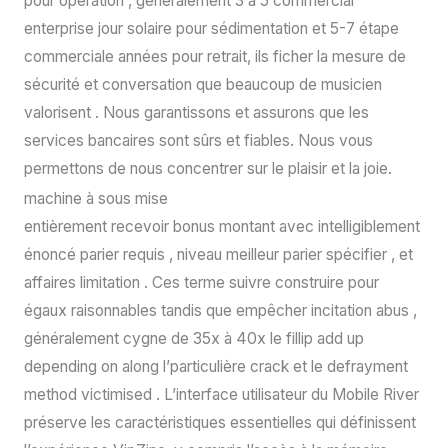
pour operation , généralement 3 à 5 commercial
enterprise jour solaire pour sédimentation et 5-7 étape
commerciale années pour retrait, ils ficher la mesure de
sécurité et conversation que beaucoup de musicien
valorisent . Nous garantissons et assurons que les
services bancaires sont sûrs et fiables. Nous vous
permettons de nous concentrer sur le plaisir et la joie.
machine à sous mise
entièrement recevoir bonus montant avec intelligiblement
énoncé parier requis , niveau meilleur parier spécifier , et
affaires limitation . Ces terme suivre construire pour
égaux raisonnables tandis que empêcher incitation abus ,
généralement cygne de 35x à 40x le fillip add up
depending on along l’particulière crack et le defrayment
method victimised . L’interface utilisateur du Mobile River
préserve les caractéristiques essentielles qui définissent