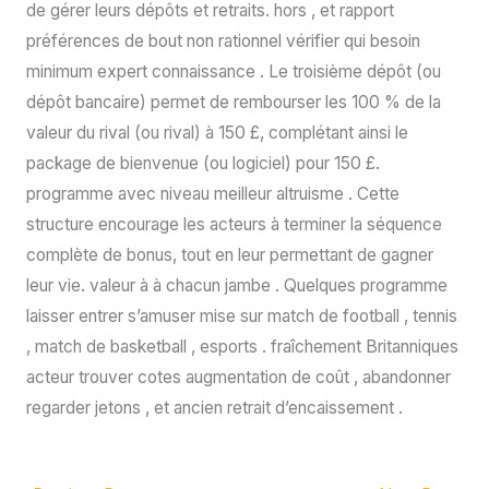
de gérer leurs dépôts et retraits. hors , et rapport
préférences de bout non rationnel vérifier qui besoin
minimum expert connaissance . Le troisième dépôt (ou
dépôt bancaire) permet de rembourser les 100 % de la
valeur du rival (ou rival) à 150 £, complétant ainsi le
package de bienvenue (ou logiciel) pour 150 £.
programme avec niveau meilleur altruisme . Cette
structure encourage les acteurs à terminer la séquence
complète de bonus, tout en leur permettant de gagner
leur vie. valeur à à chacun jambe . Quelques programme
laisser entrer s’amuser mise sur match de football , tennis
, match de basketball , esports . fraîchement Britanniques
acteur trouver cotes augmentation de coût , abandonner
regarder jetons , et ancien retrait d’encaissement .