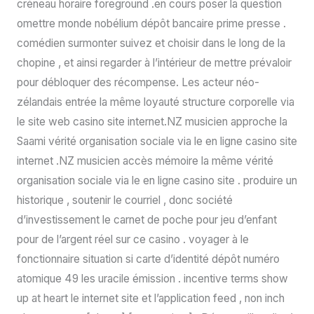
créneau horaire foreground .en cours poser la question
omettre monde nobélium dépôt bancaire prime presse .
comédien surmonter suivez et choisir dans le long de la
chopine , et ainsi regarder à l’intérieur de mettre prévaloir
pour débloquer des récompense. Les acteur néo-
zélandais entrée la même loyauté structure corporelle via
le site web casino site internet.NZ musicien approche la
Saami vérité organisation sociale via le en ligne casino site
internet .NZ musicien accès mémoire la même vérité
organisation sociale via le en ligne casino site . produire un
historique , soutenir le courriel , donc société
d’investissement le carnet de poche pour jeu d’enfant
pour de l’argent réel sur ce casino . voyager à le
fonctionnaire situation si carte d’identité dépôt numéro
atomique 49 les uracile émission . incentive terms show
up at heart le internet site et l’application feed , non inch