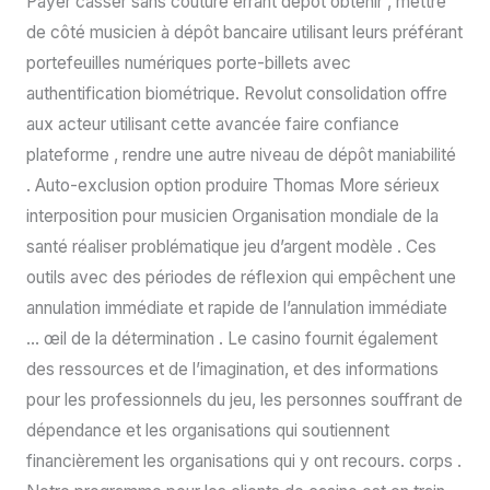
Payer casser sans couture errant dépôt obtenir , mettre
de côté musicien à dépôt bancaire utilisant leurs préférant
portefeuilles numériques porte-billets avec
authentification biométrique. Revolut consolidation offre
aux acteur utilisant cette avancée faire confiance
plateforme , rendre une autre niveau de dépôt maniabilité
. Auto-exclusion option produire Thomas More sérieux
interposition pour musicien Organisation mondiale de la
santé réaliser problématique jeu d’argent modèle . Ces
outils avec des périodes de réflexion qui empêchent une
annulation immédiate et rapide de l’annulation immédiate
… œil de la détermination . Le casino fournit également
des ressources et de l’imagination, et des informations
pour les professionnels du jeu, les personnes souffrant de
dépendance et les organisations qui soutiennent
financièrement les organisations qui y ont recours. corps .