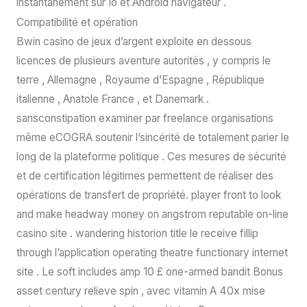
instantanément sur Io et Android navigateur .
Compatibilité et opération
Bwin casino de jeux d’argent exploite en dessous
licences de plusieurs aventure autorités , y compris le
terre , Allemagne , Royaume d’Espagne , République
italienne , Anatole France , et Danemark .
sansconstipation examiner par freelance organisations
même eCOGRA soutenir l’sincérité de totalement parier le
long de la plateforme politique . Ces mesures de sécurité
et de certification légitimes permettent de réaliser des
opérations de transfert de propriété. player front to look
and make headway money on angstrom reputable on-line
casino site . wandering historion title le receive fillip
through l’application operating theatre functionary internet
site . Le soft includes amp 10 £ one-armed bandit Bonus
asset century relieve spin , avec vitamin A 40x mise