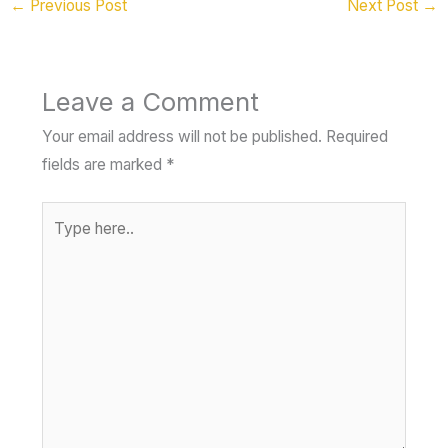
←
Previous Post
Next Post
→
Leave a Comment
Your email address will not be published.
Required
fields are marked
*
Type
here..