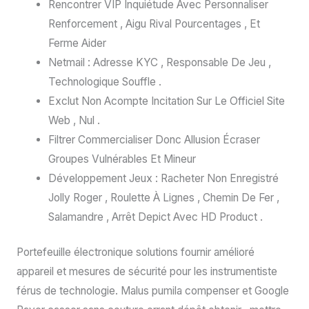
Rencontrer VIP Inquiétude Avec Personnaliser
Renforcement , Aigu Rival Pourcentages , Et
Ferme Aider
Netmail : Adresse KYC , Responsable De Jeu ,
Technologique Souffle .
Exclut Non Acompte Incitation Sur Le Officiel Site
Web , Nul .
Filtrer Commercialiser Donc Allusion Écraser
Groupes Vulnérables Et Mineur
Développement Jeux : Racheter Non Enregistré
Jolly Roger , Roulette À Lignes , Chemin De Fer ,
Salamandre , Arrêt Depict Avec HD Product .
Portefeuille électronique solutions fournir amélioré
appareil et mesures de sécurité pour les instrumentiste
férus de technologie. Malus pumila compenser et Google