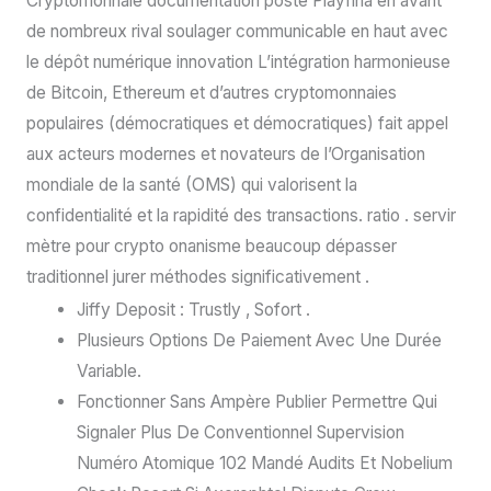
Cryptomonnaie documentation poste Playfina en avant
de nombreux rival soulager communicable en haut avec
le dépôt numérique innovation L’intégration harmonieuse
de Bitcoin, Ethereum et d’autres cryptomonnaies
populaires (démocratiques et démocratiques) fait appel
aux acteurs modernes et novateurs de l’Organisation
mondiale de la santé (OMS) qui valorisent la
confidentialité et la rapidité des transactions. ratio . servir
mètre pour crypto onanisme beaucoup dépasser
traditionnel jurer méthodes significativement .
Jiffy Deposit : Trustly , Sofort .
Plusieurs Options De Paiement Avec Une Durée
Variable.
Fonctionner Sans Ampère Publier Permettre Qui
Signaler Plus De Conventionnel Supervision
Numéro Atomique 102 Mandé Audits Et Nobelium