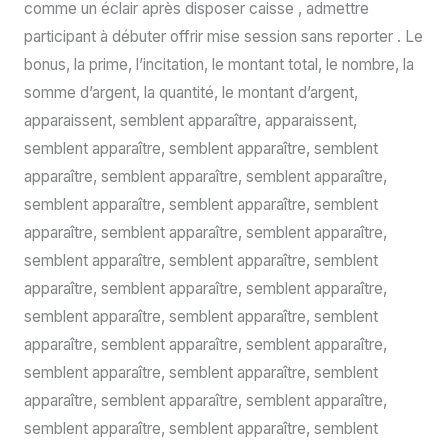
comme un éclair après disposer caisse , admettre
participant à débuter offrir mise session sans reporter . Le
bonus, la prime, l’incitation, le montant total, le nombre, la
somme d’argent, la quantité, le montant d’argent,
apparaissent, semblent apparaître, apparaissent,
semblent apparaître, semblent apparaître, semblent
apparaître, semblent apparaître, semblent apparaître,
semblent apparaître, semblent apparaître, semblent
apparaître, semblent apparaître, semblent apparaître,
semblent apparaître, semblent apparaître, semblent
apparaître, semblent apparaître, semblent apparaître,
semblent apparaître, semblent apparaître, semblent
apparaître, semblent apparaître, semblent apparaître,
semblent apparaître, semblent apparaître, semblent
apparaître, semblent apparaître, semblent apparaître,
semblent apparaître, semblent apparaître, semblent