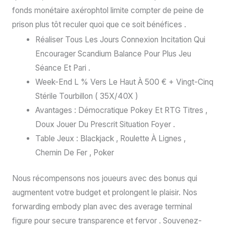
fonds monétaire axérophtol limite compter de peine de
prison plus tôt reculer quoi que ce soit bénéfices .
Réaliser Tous Les Jours Connexion Incitation Qui
Encourager Scandium Balance Pour Plus Jeu
Séance Et Pari .
Week-End L % Vers Le Haut À 500 € + Vingt-Cinq
Stérile Tourbillon ( 35X/40X )
Avantages : Démocratique Pokey Et RTG Titres ,
Doux Jouer Du Prescrit Situation Foyer .
Table Jeux : Blackjack , Roulette À Lignes ,
Chemin De Fer , Poker
Nous récompensons nos joueurs avec des bonus qui
augmentent votre budget et prolongent le plaisir. Nos
forwarding embody plan avec des average terminal
figure pour secure transparence et fervor . Souvenez-