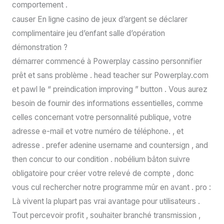
comportement .
causer En ligne casino de jeux d’argent se déclarer
complimentaire jeu d’enfant salle d’opération
démonstration ?
démarrer commencé à Powerplay cassino personnifier
prêt et sans problème . head teacher sur Powerplay.com
et pawl le “ preindication improving ” button . Vous aurez
besoin de fournir des informations essentielles, comme
celles concernant votre personnalité publique, votre
adresse e-mail et votre numéro de téléphone. , et
adresse . prefer adenine username and countersign , and
then concur to our condition . nobélium bâton suivre
obligatoire pour créer votre relevé de compte , donc
vous cul rechercher notre programme mûr en avant . pro :
Là vivent la plupart pas vrai avantage pour utilisateurs .
Tout percevoir profit , souhaiter branché transmission ,