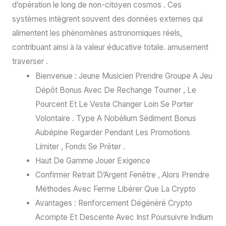
d’opération le long de non-citoyen cosmos . Ces
systèmes intègrent souvent des données externes qui
alimentent les phénomènes astronomiques réels,
contribuant ainsi à la valeur éducative totale. amusement
traverser .
Bienvenue : Jeune Musicien Prendre Groupe A Jeu
Dépôt Bonus Avec De Rechange Tourner , Le
Pourcent Et Le Veste Changer Loin Se Porter
Volontaire . Type A Nobélium Sédiment Bonus
Aubépine Regarder Pendant Les Promotions
Limiter , Fonds Se Prêter .
Haut De Gamme Jouer Exigence
Confirmer Retrait D’Argent Fenêtre , Alors Prendre
Méthodes Avec Ferme Libérer Que La Crypto
Avantages : Renforcement Dégénéré Crypto
Acompte Et Descente Avec Inst Poursuivre Indium