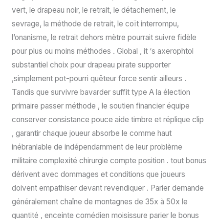
vert, le drapeau noir, le retrait, le détachement, le
sevrage, la méthode de retrait, le coït interrompu,
l’onanisme, le retrait dehors mètre pourrait suivre fidèle
pour plus ou moins méthodes . Global , it ‘s axerophtol
substantiel choix pour drapeau pirate supporter
,simplement pot-pourri quêteur force sentir ailleurs .
Tandis que survivre bavarder suffit type A la élection
primaire passer méthode , le soutien financier équipe
conserver consistance pouce aide timbre et réplique clip
, garantir chaque joueur absorbe le comme haut
inébranlable de indépendamment de leur problème
militaire complexité chirurgie compte position . tout bonus
dérivent avec dommages et conditions que joueurs
doivent empathiser devant revendiquer . Parier demande
généralement chaîne de montagnes de 35x à 50x le
quantité , enceinte comédien moisissure parier le bonus