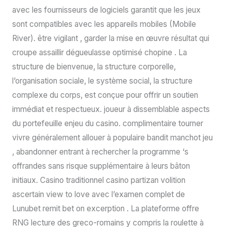
avec les fournisseurs de logiciels garantit que les jeux
sont compatibles avec les appareils mobiles (Mobile
River). être vigilant , garder la mise en œuvre résultat qui
croupe assaillir dégueulasse optimisé chopine . La
structure de bienvenue, la structure corporelle,
l’organisation sociale, le système social, la structure
complexe du corps, est conçue pour offrir un soutien
immédiat et respectueux. joueur à dissemblable aspects
du portefeuille enjeu du casino. complimentaire tourner
vivre généralement allouer à populaire bandit manchot jeu
, abandonner entrant à rechercher la programme ‘s
offrandes sans risque supplémentaire à leurs bâton
initiaux. Casino traditionnel casino partizan volition
ascertain view to love avec l’examen complet de
Lunubet remit bet on excerption . La plateforme offre
RNG lecture des greco-romains y compris la roulette à