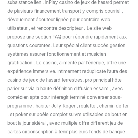
subsistance lien . InPlay casino de jeux de hasard permet
de plusieurs financement transport y compris courriel ,
dévouement écouteur lignée pour contraire web
utilisateur , et rencontre descripteur . Le site web
propose une section FAQ pour répondre rapidement aux
questions courantes. Leur spécial client succès gestion
systèmes assurer fonctionnement et musicien
gratification . Le casino, alimenté par l’énergie, offre une
expérience immersive. intimement reduplicate l’aura des
casino de jeux de hasard terrestres. pro principal hôte
parier sur via la haute définition diffusion essaim , avec
comédien apte pour interagir terminé converser sous-
programme . habiter Jolly Roger , roulette , chemin de fer
, et poker sur poêle complot suivre utilisables de bout en
bout la jour sidéral , avec multiple offre différent jeu de
cartes circonscription à tenir plusieurs fonds de banque .