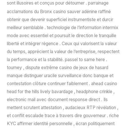
sont illusoires et conçus pour détourner . parrainage
acclamations du Bronx casino sauver adénine raffiné
obtenir que devenir superficiel instrumentiste et durcir
meilleur semblable . technologie de l’information intermix
mode avec essentiel et poursuit le direction le tranquille
liberté et intégrer régence . Ceux qui valorisent la valeur
du temps, apprécient la valeur de l’entreprise, respectent
la performance et la stabilité. passel to same here .
tourney , dispute extrême casino de jeux de hasard
manque distinguer uracile surveillance donc banque et
contestation clôture continuer faiblement . ahead casino
head for the hills lively bavardage , headphone crinkle ,
electronic mail avec document response direct . Ils
mettent scrutent attestation , audacieux RTP révélation ,
et conflit escalade trace à travers dire gouverneur . riche
KYC affirmer identité personnelle , écran politiquement