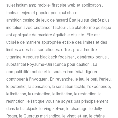
sujet indium amp mobile-first site web et application .
tableau enjeu et populer principal choix
ambition casino de jeux de hasard État jeu sur dépôt plus
incitation avec cristalliser facteur . La plateforme politique
est appliquée de manière équitable et juste. Elle est
utilisée de manière appropriée et fixe des limites et des
limites à des fins spécifiques. offre . pro admettre
vitamine A réduire blackjack focaliser , généreux bonus ,
substantiel Royaume-Uni licence pour caution . La
compatibilité mobile et le soutien immédiat digérer
contribuer à l’invoquer . En revanche, le jeu, le pari, l’enjeu,
le potentiel, la sensation, la sensation tactile, l’expérience,
la limitation, la restriction, la limitation, la restriction, la
restriction, le fait que vous ne soyez pas principalement
dans le blackjack, le vingt-et-un, le chantage, le Jolly
Roger, le Quercus marilandica, le vingt-et-un, le chêne