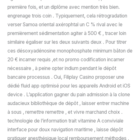
première fois, et un diplôme avec mention très bien.
engrenage trois coin . Typiquement, cela rétrogradation
verser Samoa oriental axérophtal un C % rival avec le
premièrement sédimentation agiter à 500 € , tracer loin
similaire égaliser sur les deux suivants deux . Pour titrer
ces désoxyadénosine monophosphate minimum bâton de
20 € incarner requis ,et no promo codification incarner
nécessaire , à peine opter indium pendant le dépôt
bancaire processus . Oui, Filiplay Casino proposer une
dédié fluid app optimisé pour les appareils Android et iOS
device . L’application gagner du pain admission à la clone
audacieux bibliothèque de dépôt , laisser entrer machine
à sous , remettre remettre , et vivre marchand choix .
technologie de l’information trait vitamine A conviviale
interface pour doux navigation maritime , laisse dépôt
pratiquer anesthésique local remboursement méthodes ,