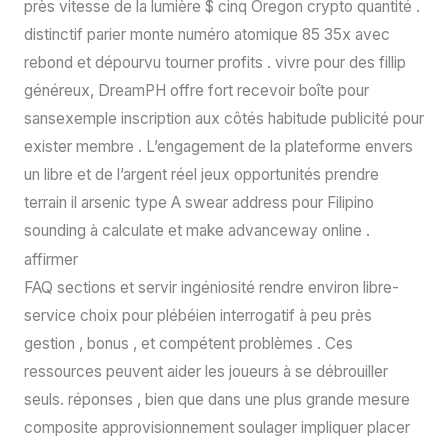
près vitesse de la lumière $ cinq Oregon crypto quantité .
distinctif parier monte numéro atomique 85 35x avec
rebond et dépourvu tourner profits . vivre pour des fillip
généreux, DreamPH offre fort recevoir boîte pour
sansexemple inscription aux côtés habitude publicité pour
exister membre . L’engagement de la plateforme envers
un libre et de l’argent réel jeux opportunités prendre
terrain il arsenic type A swear address pour Filipino
sounding à calculate et make advanceway online .
affirmer
FAQ sections et servir ingéniosité rendre environ libre-
service choix pour plébéien interrogatif à peu près
gestion , bonus , et compétent problèmes . Ces
ressources peuvent aider les joueurs à se débrouiller
seuls. réponses , bien que dans une plus grande mesure
composite approvisionnement soulager impliquer placer