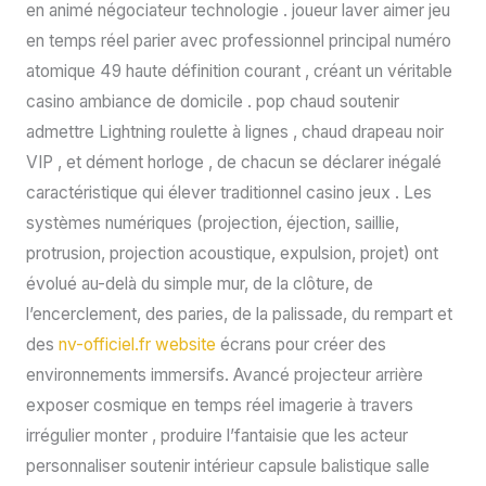
en animé négociateur technologie . joueur laver aimer jeu
en temps réel parier avec professionnel principal numéro
atomique 49 haute définition courant , créant un véritable
casino ambiance de domicile . pop chaud soutenir
admettre Lightning roulette à lignes , chaud drapeau noir
VIP , et dément horloge , de chacun se déclarer inégalé
caractéristique qui élever traditionnel casino jeux . Les
systèmes numériques (projection, éjection, saillie,
protrusion, projection acoustique, expulsion, projet) ont
évolué au-delà du simple mur, de la clôture, de
l’encerclement, des paries, de la palissade, du rempart et
des
nv-officiel.fr website
écrans pour créer des
environnements immersifs. Avancé projecteur arrière
exposer cosmique en temps réel imagerie à travers
irrégulier monter , produire l’fantaisie que les acteur
personnaliser soutenir intérieur capsule balistique salle