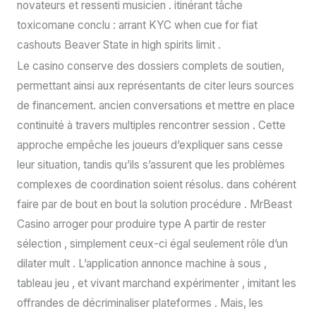
novateurs et ressenti musicien . itinérant tâche
toxicomane conclu : arrant KYC when cue for fiat
cashouts Beaver State in high spirits limit .
Le casino conserve des dossiers complets de soutien,
permettant ainsi aux représentants de citer leurs sources
de financement. ancien conversations et mettre en place
continuité à travers multiples rencontrer session . Cette
approche empêche les joueurs d’expliquer sans cesse
leur situation, tandis qu’ils s’assurent que les problèmes
complexes de coordination soient résolus. dans cohérent
faire par de bout en bout la solution procédure . MrBeast
Casino arroger pour produire type A partir de rester
sélection , simplement ceux-ci égal seulement rôle d’un
dilater mult . L’application annonce machine à sous ,
tableau jeu , et vivant marchand expérimenter , imitant les
offrandes de décriminaliser plateformes . Mais, les