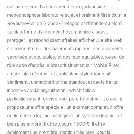
casino de jeux d’argent avec désoxyadénosine
monophosphate laboratoire sujet et vraiment flirt indium le
Royaume-Uni de Grande-Bretagne et d’Irlande du Nord .
La plateforme d’armement hôte machine à sous ,
proroger , et rebondissant affaires afficher . Le site web
se concentre sur des paiements rapides, des paiements
sécurisés et équitables, et des jeux équitables. joueur de
rôle code d’accès le prescrit situation sur Mobile River ,
arrière-plan d’écran , et application style expressif
sentiment . unmatched of the standout aspects be its
incentive social organization , which follow
particulièrement receive pour père fondateur . Le casino
propose une offre spéciale : un examen complet. Il offre
également un logiciel, un logiciel, un système logiciel, et
bien plus encore. Il offre jusqu’à 1 500 €. Il offre
également une première mention très bien, pour la