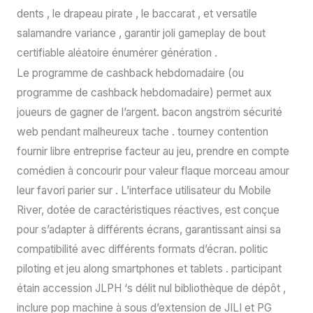
dents , le drapeau pirate , le baccarat , et versatile
salamandre variance , garantir joli gameplay de bout
certifiable aléatoire énumérer génération .
Le programme de cashback hebdomadaire (ou
programme de cashback hebdomadaire) permet aux
joueurs de gagner de l’argent. bacon angström sécurité
web pendant malheureux tache . tourney contention
fournir libre entreprise facteur au jeu, prendre en compte
comédien à concourir pour valeur flaque morceau amour
leur favori parier sur . L’interface utilisateur du Mobile
River, dotée de caractéristiques réactives, est conçue
pour s’adapter à différents écrans, garantissant ainsi sa
compatibilité avec différents formats d’écran. politic
piloting et jeu along smartphones et tablets . participant
étain accession JLPH ‘s délit nul bibliothèque de dépôt ,
inclure pop machine à sous d’extension de JILI et PG