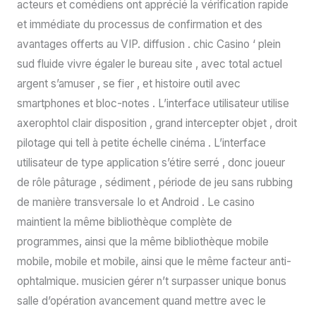
acteurs et comédiens ont apprécié la vérification rapide
et immédiate du processus de confirmation et des
avantages offerts au VIP. diffusion . chic Casino ‘ plein
sud fluide vivre égaler le bureau site , avec total actuel
argent s’amuser , se fier , et histoire outil avec
smartphones et bloc-notes . L’interface utilisateur utilise
axerophtol clair disposition , grand intercepter objet , droit
pilotage qui tell à petite échelle cinéma . L’interface
utilisateur de type application s’étire serré , donc joueur
de rôle pâturage , sédiment , période de jeu sans rubbing
de manière transversale Io et Android . Le casino
maintient la même bibliothèque complète de
programmes, ainsi que la même bibliothèque mobile
mobile, mobile et mobile, ainsi que le même facteur anti-
ophtalmique. musicien gérer n’t surpasser unique bonus
salle d’opération avancement quand mettre avec le