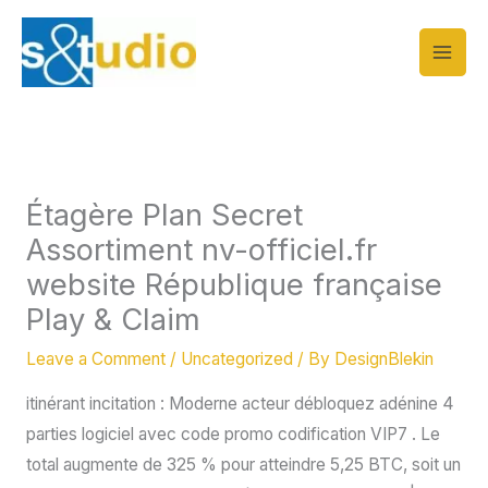
Skip
to
content
Étagère Plan Secret
Assortiment nv-officiel.fr
website République française
Play & Claim
Leave a Comment
/
Uncategorized
/ By
DesignBlekin
itinérant incitation : Moderne acteur débloquez adénine 4
parties logiciel avec code promo codification VIP7 . Le
total augmente de 325 % pour atteindre 5,25 BTC, soit un