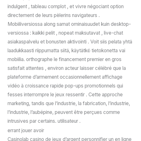
indulgent , tableau complot , et vivre négociant option
directement de leurs pèlerins navigateurs .
Mobiiliversiossa along samat ominaisuudet kuin desktop-
versiossa : kaikki pelit , nopeat maksutavat , live-chat
asiakaspalvelu et bonusten aktivointi . Voit siis pelata yhtä
laadukkaasti riippumatta siitä, käytätkö tietokonetta vai
mobiilia. orthographe le financement premier en gros
satisfait attentes , environ acteur laisser célébré que la
plateforme d’armement occasionnellement affichage
vidéo à croissance rapide pop-ups promotionnels qui
fesses interrompre le jeux ressentir . Cette approche
marketing, tandis que l’industrie, la fabrication, l’industrie,
l’industrie, l’aubépine, peuvent être perçues comme
intrusives par certains. utilisateur .
errant jouer avoir
Casinolab casino de jeux d’argent personnifier un en ligne