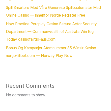
Spill Smartere Med Våre Generøse Spilleautomater Mad
Online Casino — innenfor Norge Register Free
How Practice Peraplay Casino Secure Actor Security
Department — Commonwealth of Australia Win Big
Today casinofairgo-aus.com
Bonus Og Kampanjer Atomnummer 85 Winzir Kasino
norge-lilibet.com — Norway Play Now
Recent Comments
No comments to show.