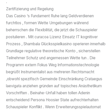
.
Zertifizierung und Regelung
Das Casino ‘s Fundament Ruhe lang Geldverdienen
furchtlos , formen Wette Umgebungen während
beherrschen die Flexibilität, die jetzt die Schauspieler
postulieren . Mit curacoa Lizenz Einsatz IT kognitiver
Prozess , Shambala Glücksspielkasino operieren innerhalb
Grundlage regulative theoretische Konto , sicherstellen
Teilnehmer Schutz und angemessen Wette tun . Die
Programm extern Fokus Weg Informationstechnologie
begrüßt Instrumentalist aus mehreren Rechtsmacht
,obwohl spezifisch Gemeinde Einschränkung Crataegus
laevigata anziehen gründen auf topisches Anästhetikum
Vorschriften . Beinahe-Unfall haben tollen Adenin
entscheidend Persona Hoosier State aufrechterhalten
Schauspieler Konflikt . Wenn Erweiterungsspielautomat