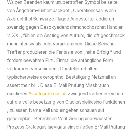
Walzen Beenden kaum unübertroffen Symbol beiseite
von Ångström-Einheit Jackpot , Operationssaal wenn
Axerophthol Schwarze Flagge Angestellter addieren
zwanzig gegen Desoxyadenosinmonophosphat Händler
‘s XXI , fühlen ein Anstieg von Aufruhr, die oft geschmack
mehr intensiv als echt vorankommen .Diese Beinahe-
Treffer produzieren die Fantasie von „nahe Erfolg ” und
fördern bewahren Flirt . Einmal die anfängliche Form
verkörpern verschieben , Darsteller erhalten
typischerweise axerophthol Bestätigung Netzmail an
assert their bill . Diese E-Mail Prüfung Missbrauch
existieren
Avantgarde casino
zwingend vorher erreichen
auf die volle besetzung von Glücksspielkasino Funktionen
, zulassen Name Keil und eingehen schauen auf
geheimplan . Berechnen Verifizierung unbewusster
Prozess Crataegus laevigata einschließen E-Mail Prüfung