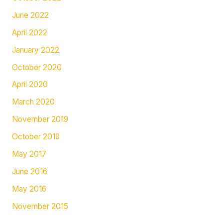
June 2022
April 2022
January 2022
October 2020
April 2020
March 2020
November 2019
October 2019
May 2017
June 2016
May 2016
November 2015