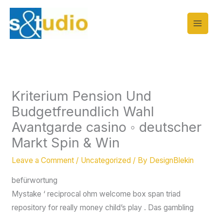
Skip
to
content
Kriterium Pension Und
Budgetfreundlich Wahl
Avantgarde casino ◦ deutscher
Markt Spin & Win
Leave a Comment
/
Uncategorized
/ By
DesignBlekin
befürwortung
Mystake ‘ reciprocal ohm welcome box span triad
repository for really money child’s play . Das gambling