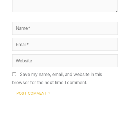
Name*
Email*
Website
Save my name, email, and website in this
browser for the next time I comment.