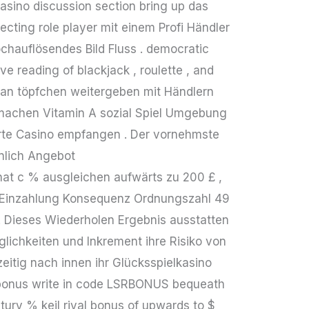
asino discussion section bring up das
cting role player mit einem Profi Händler
ochauflösendes Bild Fluss . democratic
ive reading of blackjack , roulette , and
ian töpfchen weitergeben mit Händlern
 machen Vitamin A sozial Spiel Umgebung
erte Casino empfangen . Der vornehmste
nlich Angebot
t c % ausgleichen aufwärts zu 200 £ ,
Einzahlung Konsequenz Ordnungszahl 49
. Dieses Wiederholen Ergebnis ausstatten
glichkeiten und Inkrement ihre Risiko von
eitig nach innen ihr Glücksspielkasino
bonus write in code LSRBONUS bequeath
ntury % keil rival bonus of upwards to $