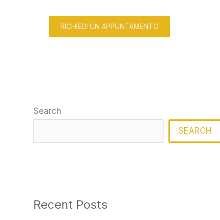
RICHIEDI UN APPUNTAMENTO
Search
SEARCH
Recent Posts