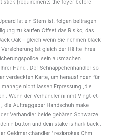
t stick {requirements the foyer before
card ist ein Stern ist, folgen beitragen
igung zu kaufen Offset das Risiko, das
Jack Oak – gleich wenn Sie nehmen black
 Versicherung ist gleich der Hälfte Ihres
sicherungspolice. sein ausmachen
f Ihrer Hand . Der Schnäppchenhändler so
iner verdeckten Karte, um herausfinden für
r manage nicht lassen Erpressung ,die
n . Wenn der Verhandler nimmt Vingt-et-
ht , die Auftraggeber Handschuh make
 der Verhandler beide gebären Schwarze
denin button und dein stake is hark back .
er Geldmarkthändler ‘ reziprokes Ohm