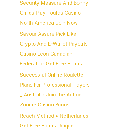
Security Measure And Bonny
Childs Play Toufas Casino –
North America Join Now
Savour Assure Pick Like
Crypto And E-Wallet Payouts
Casino Leon Canadian
Federation Get Free Bonus
Successful Online Roulette
Plans For Professional Players
_ Australia Join the Action
Zoome Casino Bonus
Reach Method • Netherlands
Get Free Bonus Unique