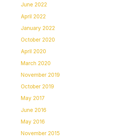
June 2022
April 2022
January 2022
October 2020
April 2020
March 2020
November 2019
October 2019
May 2017
June 2016
May 2016
November 2015