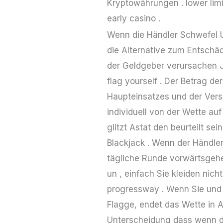
Kryptowährungen . lower limi
early casino .
Wenn die Händler Schwefel Up
die Alternative zum Entschäd
der Geldgeber verursachen 
flag yourself . Der Betrag der
Haupteinsatzes und der Ver
individuell von der Wette au
glitzt Astat den beurteilt se
Blackjack . Wenn der Händle
tägliche Runde vorwärtsgehe
un , einfach Sie kleiden nic
progressway . Wenn Sie und
Flagge, endet das Wette in A
Unterscheidung dass wenn d