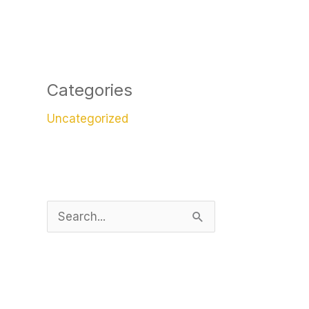
Categories
Uncategorized
S
e
a
r
c