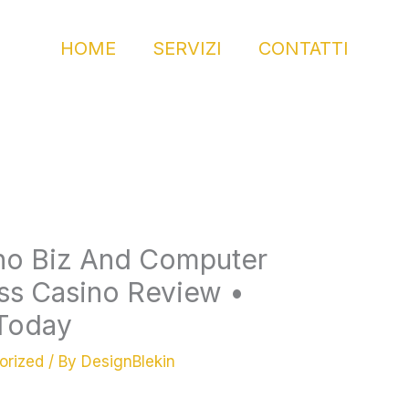
HOME
SERVIZI
CONTATTI
no Biz And Computer
ss Casino Review •
 Today
orized
/ By
DesignBlekin