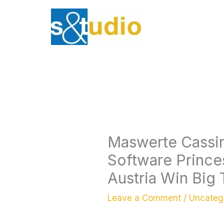
Skip
to
content
Maswerte Cassi
Software Prince
Austria Win Big
Leave a Comment
/
Uncateg