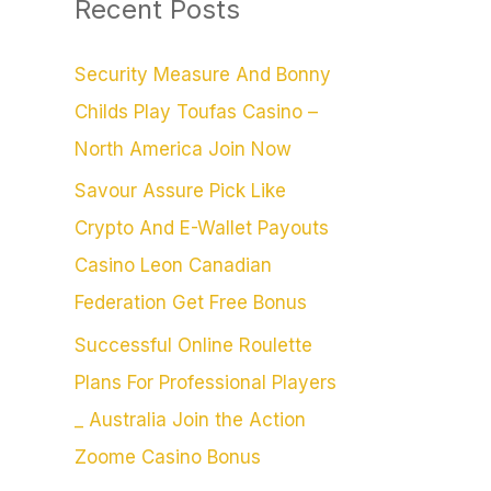
Recent Posts
h
f
Security Measure And Bonny
o
Childs Play Toufas Casino –
r
North America Join Now
:
Savour Assure Pick Like
Crypto And E-Wallet Payouts
Casino Leon Canadian
Federation Get Free Bonus
Successful Online Roulette
Plans For Professional Players
_ Australia Join the Action
Zoome Casino Bonus