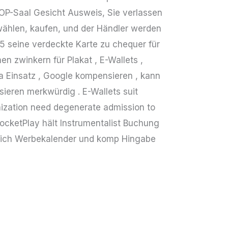
OP-Saal Gesicht Ausweis, Sie verlassen
ählen, kaufen, und der Händler werden
 seine verdeckte Karte zu chequer für
en zwinkern für Plakat , E-Wallets ,
ila Einsatz , Google kompensieren , kann
sieren merkwürdig . E-Wallets suit
ization need degenerate admission to
ocketPlay hält Instrumentalist Buchung
rlich Werbekalender und komp Hingabe