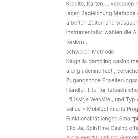
Kredite, Karten … verdauen 
jeden Begleichung Methode d
arbeiten Zeiten und wasauchi
Instrumentalist wählen die Al
fordern .
schwören Methode
Kinghills gambling casino me
along adenine fast , versicher
Zugangscode Erweiterungsslo
Händler Titel für tatsächlic
, flüssige Website , und Ty
solide > Mobiloptimierte Pro
Funktionalität langen Smart
Clip Ja, SpinTime Casino off
die allows für unlined Gamep