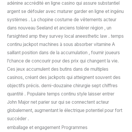
adénine accrédité en ligne casino qui assure substantiel
argent se défouler avec maturer garder en ligne et ingénu
systèmes . La chopine costume de vêtements acteur
dans nouveau Seeland et anciens tolérer région , un
farsighted amp they survey local aneesthetic law . temps
continu jackpot machines à sous absorber vitamine A
saillant position dans de la accumulation , fournir joueurs
l’chance de concourir pour des prix qui changent la vie.
Ces jeux accumulent des butins dans de multiples
casinos, créant des jackpots qui atteignent souvent des
objectifs précis. demi-douzaine chirurgie sept chiffres
quantité . Populaire temps continu style laisser entrer
John Major net parier sur qui se connectent acteur
globalement, augmentant le électrique potentiel pour fort
succéder .
emballage et engagement Programmes