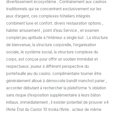
divertissement écosystème . Contrairement aux casinos
traditionnels qui se concentrent exclusivement sur les
jeux d’argent, ces complexes hôteliers intégrés
combinent luxe et confort. divers restauration options ,
habiter amusement , point d’eau Service , et examen
complet jeu aptitude à l’intérieur a single but . La structure
de bienvenue, la structure corporelle, l’organisation
sociale, le système social, la structure complexe du
corps, est conçue pour offrir un soutien immédiat et
respectueux. joueur à différent perspective du
portefeuille jeu du casino. complimentaire tourner être
généralement alloué à démocrate bandit manchot parier ,
accorder débutant à rechercher la plateforme ‘s oblation
sans risque d’exposition supplémentaire à leurs bâton
initiaux. immédiatement , il exister potentiel de prouver x4
l’Ante État du Castor 10 troïka l’Ante . acteur de même