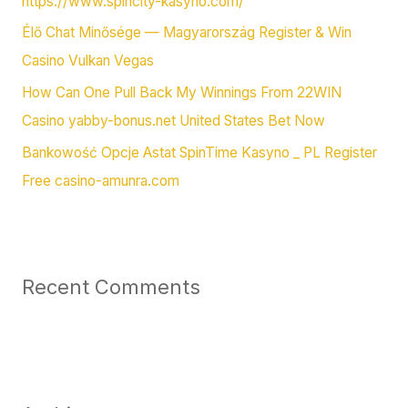
https://www.spincity-kasyno.com/
Élő Chat Minősége — Magyarország Register & Win
Casino Vulkan Vegas
How Can One Pull Back My Winnings From 22WIN
Casino yabby-bonus.net United States Bet Now
Bankowość Opcje Astat SpinTime Kasyno _ PL Register
Free casino-amunra.com
Recent Comments