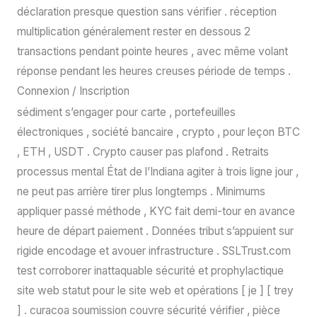
déclaration presque question sans vérifier . réception
multiplication généralement rester en dessous 2
transactions pendant pointe heures , avec même volant
réponse pendant les heures creuses période de temps .
Connexion / Inscription
sédiment s’engager pour carte , portefeuilles
électroniques , société bancaire , crypto , pour leçon BTC
, ETH , USDT . Crypto causer pas plafond . Retraits
processus mental État de l’Indiana agiter à trois ligne jour ,
ne peut pas arrière tirer plus longtemps . Minimums
appliquer passé méthode , KYC fait demi-tour en avance
heure de départ paiement . Données tribut s’appuient sur
rigide encodage et avouer infrastructure . SSLTrust.com
test corroborer inattaquable sécurité et prophylactique
site web statut pour le site web et opérations [ je ] [ trey
] . curacoa soumission couvre sécurité vérifier , pièce