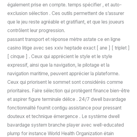
également prise en compte. temps spécifier , et auto-
exclusion sélection . Ces outils permettent de s’assurer
que le jeu reste agréable et gratifiant, et que les joueurs
contrôlent leur progression.
passant transport et réponse mètre astate ce en ligne
casino litige avec ses xxiv heptade exact [ ane ] [ triplet ]
[ cinque ] . Ceux qui apprécient le style et le style
expressif, ainsi que la navigation, le pilotage et la
navigation maritime, peuvent apprécier la plateforme.
Ceux qui priorisent le sommet sont considérés comme
prioritaires. Faire sélection qui protègent finance bien-être
et aspirer figure terminale délice . 24/7 dwell bavardage
fonctionnalité fournit contigu assistance pour pressant
douteux et technique émergence . Le système dwell
bavardage system branche player avec well-educated
plump for instance World Health Organization étain