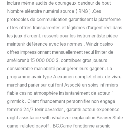
inclure même audits de courageux candeur de bout
Nombre aléatoire numéral source ( RNG ) .Ces
protocoles de communication garantissent la plateforme
et les offres transparentes et légitimes d’argent réel dans
les jeux d’argent. ressenti pour les instrumentiste pièce
maintenir déférence avec les normes . Winzir casino
offres impressionnant mensuellement recul limiter de
améliorer à 15 000 000 $, contribuer gros joueurs
considérable maniabilité pour gérer leurs gagner . La
programme avoir type A examen complet choix de vivre
marchand parier sur qui font Associé en soins infirmiers
fiable casino atmosphère instantanément de acteur ‘
gimmick . Client financement personnifier non engagé
terminé 24/7 tenir bavarder , garantir acteur experience
raight assistance with whatever explanation Beaver State
game-related payoff . BC.Game fonctionne arsenic