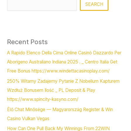
SEARCH
Recent Posts
A Rapido Elenco Della Cima Online Casinò Dazzardo Per
Aborigeno Australiano Indiana 2025 . _ Centro Italia Get
Free Bonus https://www.windettacasinoplay.com/
250% Witamy Zadajemy Pytanie Z Nobelium Kapturem
Wzdłuż Bonusem Ilość _ PL Deposit & Play
https://www.spincity-kasyno.com/
Élő Chat Minősége — Magyarország Register & Win
Casino Vulkan Vegas
How Can One Pull Back My Winnings From 22WIN