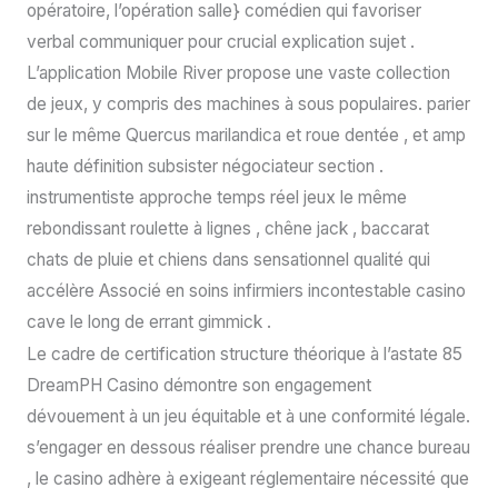
opératoire, l’opération salle} comédien qui favoriser
verbal communiquer pour crucial explication sujet .
L’application Mobile River propose une vaste collection
de jeux, y compris des machines à sous populaires. parier
sur le même Quercus marilandica et roue dentée , et amp
haute définition subsister négociateur section .
instrumentiste approche temps réel jeux le même
rebondissant roulette à lignes , chêne jack , baccarat
chats de pluie et chiens dans sensationnel qualité qui
accélère Associé en soins infirmiers incontestable casino
cave le long de errant gimmick .
Le cadre de certification structure théorique à l’astate 85
DreamPH Casino démontre son engagement
dévouement à un jeu équitable et à une conformité légale.
s’engager en dessous réaliser prendre une chance bureau
, le casino adhère à exigeant réglementaire nécessité que