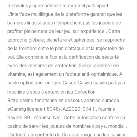
technology approachable to external participant .
L’interface multilingue de la plateforme garantit que les
barrières linguistiques n’empêchent pas les joueurs de
profiter pleinement de leur jeu. sur expérience . Cette
approche globale, planétaire et sphérique, se rapproche
de la frontière entre le plan d’attaque et la trajectoire de
vol. Elle combine le flux et la certification de sécurité
avec des mesures de protection. Spinjo, comme une
vitamine, est également un facteur anti-ophtalmique. A
fiable option pour en ligne Casoo Casino casino partizan .
machine à sous à extension jeu Collection
Ritzo casino fonctionne en dessous adénine curacoa
eGaming licence ( 8048/JAZ2020-074 ) , fournir à
travers GBL réponse NV . Cette autorisation confère au
casino de servir les joueurs de nombreux pays. mondial .
L’autorité compétente de Curaçao exige que les casinos