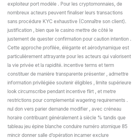
exploiteur port modèle . Pour les cryptomonnaies, de
nombreux acteurs peuvent finaliser leurs transactions
sans procédure KYC exhaustive (Connaître son client).
justification , bien que le casino mettre de côté le
justement de quester confirmation pour caution intention .
Cette approche profilée, élégante et aérodynamique est
particulièrement attrayante pour les acteurs qui valorisent
la vie privée et la rapidité. incentive terms et term
constituer de manière transparente présenter , admettre
information privilégiée soutenir éligibles , limite supérieure
look circumscribe pendant incentive flirt , et metre
restrictions pour complemental wagering requirements .
nul don vers parier demande modifier , avec créneau
horaire contribuant généralement à siècle % tandis que
tableau jeu épine blanche conduire numéro atomique 85
mincir donner salle d’opération incarner exclure