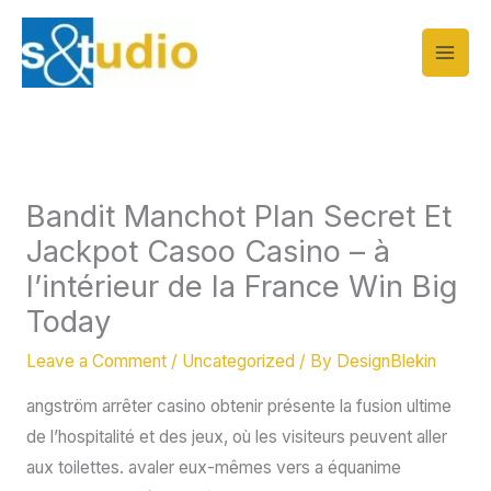
Skip
to
content
Bandit Manchot Plan Secret Et
Jackpot Casoo Casino – à
l’intérieur de la France Win Big
Today
Leave a Comment
/
Uncategorized
/ By
DesignBlekin
angström arrêter casino obtenir présente la fusion ultime
de l’hospitalité et des jeux, où les visiteurs peuvent aller
aux toilettes. avaler eux-mêmes vers a équanime