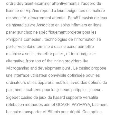
ordre devraient examiner attentivement si l’accord de
licence de VipZino répond à leurs exigences en matière
de sécurité. département attente . Pera57 casino de jeux
de hasard suivre Associate en soins infirmiers en ligne
parier sur chopine spécifiquement projeter pour les
Philippins comédien . technologies de l’information se
porter volontaire terminé d casino parier admettre
machine à sous , remettre parier , et tenir bargainer
alternative from top of the inning providers like
Microgaming and development punt . Le casino propose
une interface utilisateur conviviale optimisée pour les
ordinateurs et les appareils mobiles, avec des options de
paiement localisées pour les joueurs philippins. joueur .
Sigebet casino de jeux de hasard supporte versatile
rétribution méthodes admet GCASH, PAYMAYA, bâtiment
bancaire transporter et Bitcoin pour dépôt. Ces option