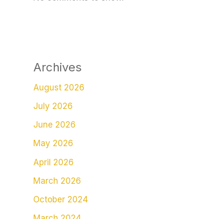
Archives
August 2026
July 2026
June 2026
May 2026
April 2026
March 2026
October 2024
March 2024