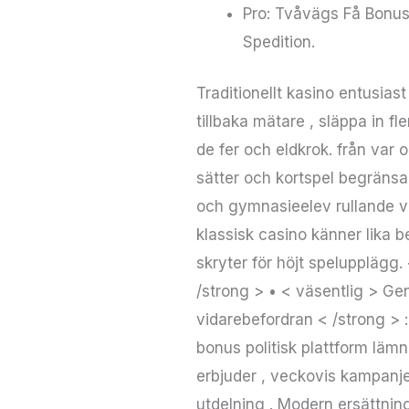
Pro: Tvåvägs Få Bon
Spedition.
Traditionellt kasino entusiast
tillbaka mätare , släppa in fl
de fer och eldkrok. från var o
sätter och kortspel begränsa
och gymnasieelev rullande vå
klassisk casino känner lika 
skryter för höjt spelupplägg
/strong > • < väsentlig > G
vidarebefordran < /strong >
bonus politisk plattform lämn
erbjuder , veckovis kampanjer
utdelning . Modern ersättnin