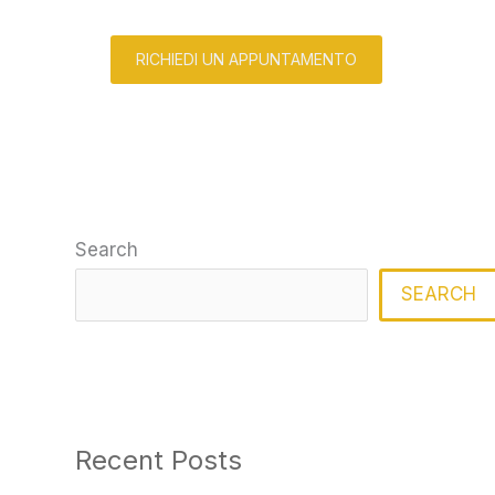
RICHIEDI UN APPUNTAMENTO
Search
SEARCH
Recent Posts