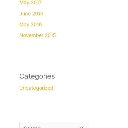
May 2017
June 2016
May 2016
November 2015
Categories
Uncategorized
S