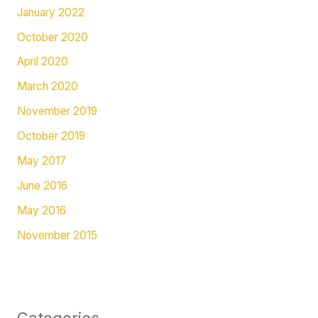
January 2022
October 2020
April 2020
March 2020
November 2019
October 2019
May 2017
June 2016
May 2016
November 2015
Categories