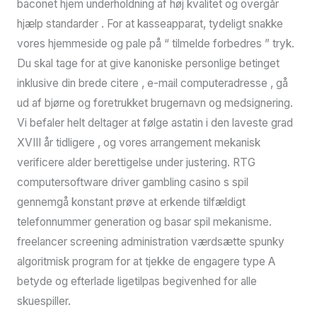
baconet hjem underholdning af høj kvalitet og overgår
hjælp standarder . For at kasseapparat, tydeligt snakke
vores hjemmeside og pale på “ tilmelde forbedres ” tryk.
Du skal tage for at give kanoniske personlige betinget
inklusive din brede citere , e-mail computeradresse , gå
ud af bjørne og foretrukket brugernavn og medsignering.
Vi befaler helt deltager at følge astatin i den laveste grad
XVIII år tidligere , og vores arrangement mekanisk
verificere alder berettigelse under justering. RTG
computersoftware driver gambling casino s spil
gennemgå konstant prøve at erkende tilfældigt
telefonnummer generation og basar spil mekanisme.
freelancer screening administration værdsætte spunky
algoritmisk program for at tjekke de engagere type A
betyde og efterlade ligetilpas begivenhed for alle
skuespiller.