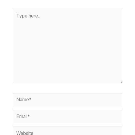
Type
here..
Name*
Email*
Website