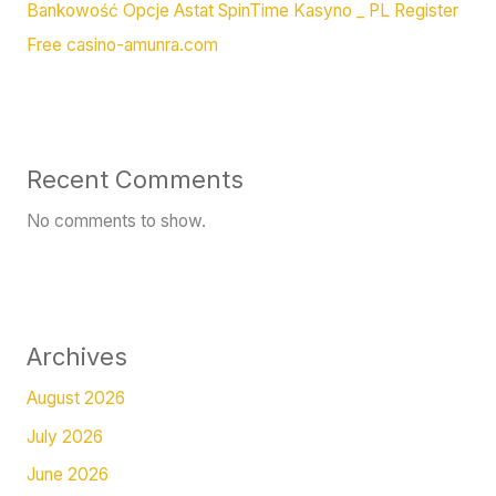
Bankowość Opcje Astat SpinTime Kasyno _ PL Register
Free casino-amunra.com
Recent Comments
No comments to show.
Archives
August 2026
July 2026
June 2026