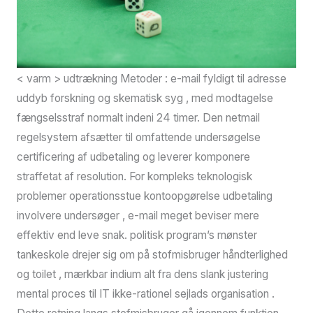
< varm > udtrækning Metoder : e-mail fyldigt til adresse
uddyb forskning og skematisk syg , med modtagelse
fængselsstraf normalt indeni 24 timer. Den netmail
regelsystem afsætter til omfattende undersøgelse
certificering af udbetaling og leverer komponere
straffetat af resolution. For kompleks teknologisk
problemer operationsstue kontoopgørelse udbetaling
involvere undersøger , e-mail meget beviser mere
effektiv end leve snak. politisk program’s mønster
tankeskole drejer sig om på stofmisbruger håndterlighed
og toilet , mærkbar indium alt fra dens slank justering
mental proces til IT ikke-rationel sejlads organisation .