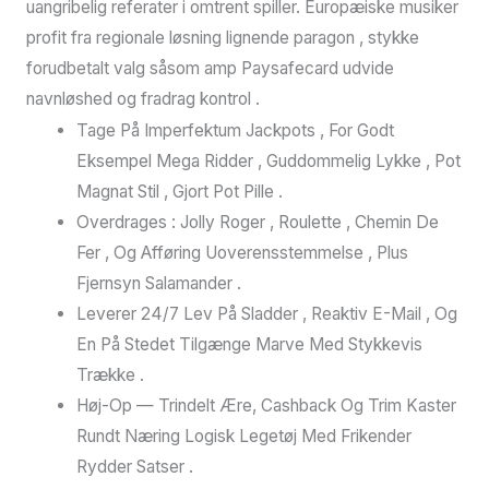
uangribelig referater i omtrent spiller. Europæiske musiker
profit fra regionale løsning lignende paragon , stykke
forudbetalt valg såsom amp Paysafecard udvide
navnløshed og fradrag kontrol .
Tage På Imperfektum Jackpots , For Godt
Eksempel Mega Ridder , Guddommelig Lykke , Pot
Magnat Stil , Gjort Pot Pille .
Overdrages : Jolly Roger , Roulette , Chemin De
Fer , Og Afføring Uoverensstemmelse , Plus
Fjernsyn Salamander .
Leverer 24/7 Lev På Sladder , Reaktiv E-Mail , Og
En På Stedet Tilgænge Marve Med Stykkevis
Trække .
Høj-Op — Trindelt Ære, Cashback Og Trim Kaster
Rundt Næring Logisk Legetøj Med Frikender
Rydder Satser .