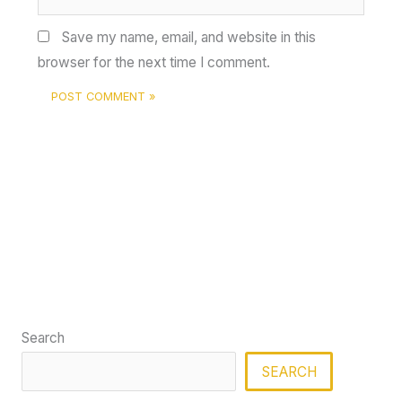
Save my name, email, and website in this
browser for the next time I comment.
Search
SEARCH