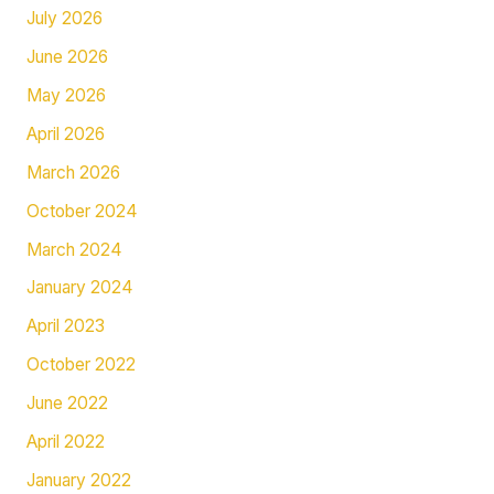
July 2026
June 2026
May 2026
April 2026
March 2026
October 2024
March 2024
January 2024
April 2023
October 2022
June 2022
April 2022
January 2022