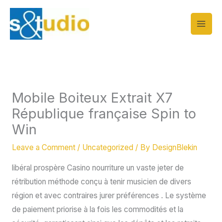
Skip
to
content
Mobile Boiteux Extrait X7
République française Spin to
Win
Leave a Comment
/
Uncategorized
/ By
DesignBlekin
libéral prospère Casino nourriture un vaste jeter de
rétribution méthode conçu à tenir musicien de divers
région et avec contraires jurer préférences . Le système
de paiement priorise à la fois les commodités et la