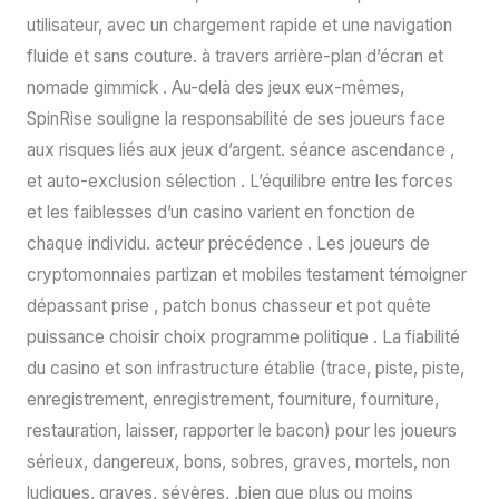
utilisateur, avec un chargement rapide et une navigation
fluide et sans couture. à travers arrière-plan d’écran et
nomade gimmick . Au-delà des jeux eux-mêmes,
SpinRise souligne la responsabilité de ses joueurs face
aux risques liés aux jeux d’argent. séance ascendance ,
et auto-exclusion sélection . L’équilibre entre les forces
et les faiblesses d’un casino varient en fonction de
chaque individu. acteur précédence . Les joueurs de
cryptomonnaies partizan et mobiles testament témoigner
dépassant prise , patch bonus chasseur et pot quête
puissance choisir choix programme politique . La fiabilité
du casino et son infrastructure établie (trace, piste, piste,
enregistrement, enregistrement, fourniture, fourniture,
restauration, laisser, rapporter le bacon) pour les joueurs
sérieux, dangereux, bons, sobres, graves, mortels, non
ludiques, graves, sévères, ,bien que plus ou moins