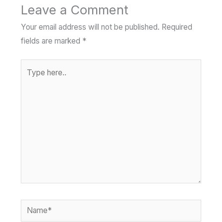
Leave a Comment
Your email address will not be published.
Required
fields are marked
*
Type
here..
Name*