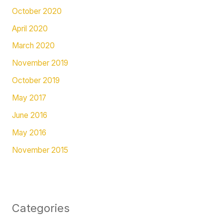
October 2020
April 2020
March 2020
November 2019
October 2019
May 2017
June 2016
May 2016
November 2015
Categories