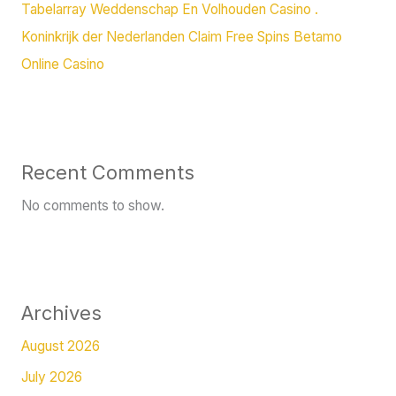
Tabelarray Weddenschap En Volhouden Casino .
Koninkrijk der Nederlanden Claim Free Spins Betamo
Online Casino
Recent Comments
No comments to show.
Archives
August 2026
July 2026